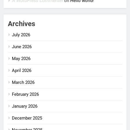
A WordPress Commenter
on
Hello world!
Archives
July 2026
June 2026
May 2026
April 2026
March 2026
February 2026
January 2026
December 2025
November 2025