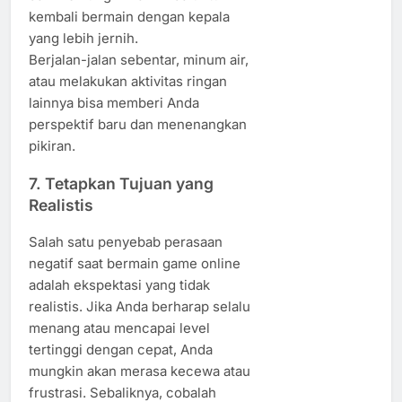
kembali bermain dengan kepala
yang lebih jernih.
Berjalan-jalan sebentar, minum air,
atau melakukan aktivitas ringan
lainnya bisa memberi Anda
perspektif baru dan menenangkan
pikiran.
7. Tetapkan Tujuan yang
Realistis
Salah satu penyebab perasaan
negatif saat bermain game online
adalah ekspektasi yang tidak
realistis. Jika Anda berharap selalu
menang atau mencapai level
tertinggi dengan cepat, Anda
mungkin akan merasa kecewa atau
frustrasi. Sebaliknya, cobalah