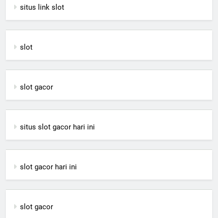
situs link slot
slot
slot gacor
situs slot gacor hari ini
slot gacor hari ini
slot gacor