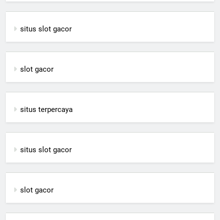
situs slot gacor
slot gacor
situs terpercaya
situs slot gacor
slot gacor