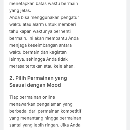
menetapkan batas waktu bermain
yang jelas.
Anda bisa menggunakan pengatur
waktu atau alarm untuk memberi
tahu kapan waktunya berhenti
bermain. Ini akan membantu Anda
menjaga keseimbangan antara
waktu bermain dan kegiatan
lainnya, sehingga Anda tidak
merasa tertekan atau kelelahan.
2. Pilih Permainan yang
Sesuai dengan Mood
Tiap permainan online
menawarkan pengalaman yang
berbeda, dari permainan kompetitif
yang menantang hingga permainan
santai yang lebih ringan. Jika Anda