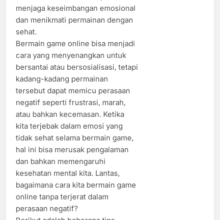
menjaga keseimbangan emosional
dan menikmati permainan dengan
sehat.
Bermain game online bisa menjadi
cara yang menyenangkan untuk
bersantai atau bersosialisasi, tetapi
kadang-kadang permainan
tersebut dapat memicu perasaan
negatif seperti frustrasi, marah,
atau bahkan kecemasan. Ketika
kita terjebak dalam emosi yang
tidak sehat selama bermain game,
hal ini bisa merusak pengalaman
dan bahkan memengaruhi
kesehatan mental kita. Lantas,
bagaimana cara kita bermain game
online tanpa terjerat dalam
perasaan negatif?