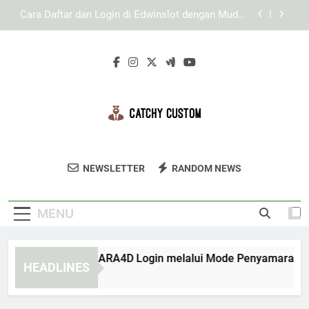
Skip
EDWINSLOT Login dan Pentingnya Navigasi
to
Sederhana bagi Pengguna
content
Login Edwinslot Alternatif untuk Akses Lebih
Lancar dan Aman
Cara Membuka TIARA4D Login melalui Mode
Penyamaran
Cara Daftar dan Login di Edwinslot dengan Mudah
untuk Pengguna Baru
EDWINSLOT Login dan Pentingnya Navigasi
Sederhana bagi Pengguna
Catchy Custom
Dapatkan T-Shirt Dan Merchandise Unik
Login Edwinslot Alternatif untuk Akses Lebih
NEWSLETTER
RANDOM NEWS
Lancar dan Aman
Dengan Desain Kustom Dari Catchy
Custom.
MENU
ara Membuka TIARA4D Login melalui Mode Penyamaran
HEADLINES
Weeks Ago