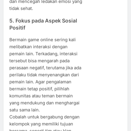
dan mencegah ledakan emosi yang
tidak sehat.
5. Fokus pada Aspek Sosial
Positif
Bermain game online sering kali
melibatkan interaksi dengan
pemain lain. Terkadang, interaksi
tersebut bisa mengarah pada
perasaan negatif, terutama jika ada
perilaku tidak menyenangkan dari
pemain lain. Agar pengalaman
bermain tetap positif, pilihlah
komunitas atau teman bermain
yang mendukung dan menghargai
satu sama lain.
Cobalah untuk bergabung dengan
kelompok yang memiliki tujuan
bersama, seperti tim atau klan