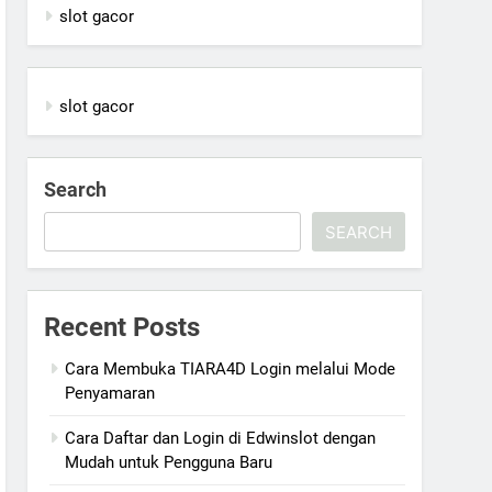
slot gacor
slot gacor
Search
SEARCH
Recent Posts
Cara Membuka TIARA4D Login melalui Mode
Penyamaran
Cara Daftar dan Login di Edwinslot dengan
Mudah untuk Pengguna Baru