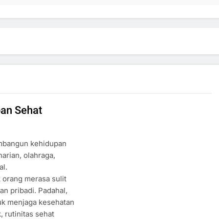
pan Sehat
membangun kehidupan
arian, olahraga,
al.
orang merasa sulit
n pribadi. Padahal,
tuk menjaga kesehatan
 rutinitas sehat