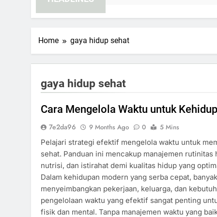
Home
gaya hidup sehat
gaya hidup sehat
Cara Mengelola Waktu untuk Kehidu
7e2da96
9 Months Ago
0
5 Mins
Pelajari strategi efektif mengelola waktu untuk 
sehat. Panduan ini mencakup manajemen rutinitas h
nutrisi, dan istirahat demi kualitas hidup yang optim
Dalam kehidupan modern yang serba cepat, banyak 
menyeimbangkan pekerjaan, keluarga, dan kebutuha
pengelolaan waktu yang efektif sangat penting un
fisik dan mental. Tanpa manajemen waktu yang baik,