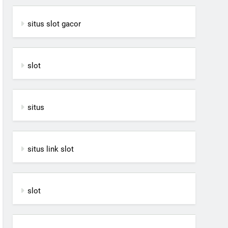
situs slot gacor
slot
situs
situs link slot
slot