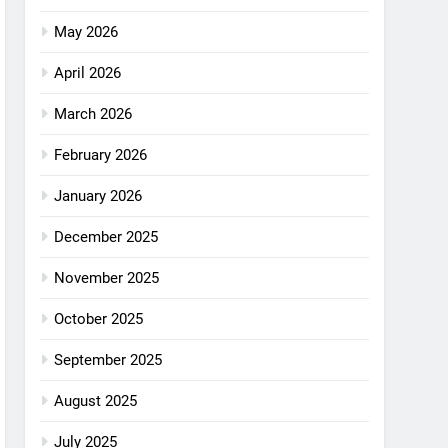
May 2026
April 2026
March 2026
February 2026
January 2026
December 2025
November 2025
October 2025
September 2025
August 2025
July 2025