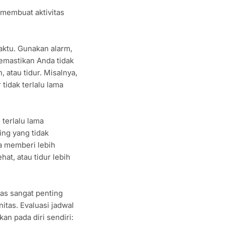
 membuat aktivitas
ktu. Gunakan alarm,
memastikan Anda tidak
 atau tidur. Misalnya,
 tidak terlalu lama
 terlalu lama
ing yang tidak
a memberi lebih
t, atau tidur lebih
tas sangat penting
tas. Evaluasi jadwal
an pada diri sendiri: