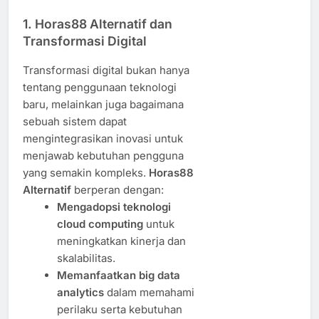
1. Horas88 Alternatif dan
Transformasi Digital
Transformasi digital bukan hanya
tentang penggunaan teknologi
baru, melainkan juga bagaimana
sebuah sistem dapat
mengintegrasikan inovasi untuk
menjawab kebutuhan pengguna
yang semakin kompleks.
Horas88
Alternatif
berperan dengan:
Mengadopsi teknologi
cloud computing
untuk
meningkatkan kinerja dan
skalabilitas.
Memanfaatkan big data
analytics
dalam memahami
perilaku serta kebutuhan