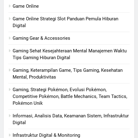
Game Online
Game Online Strategi Slot Panduan Pemula Hiburan
Digital
Gaming Gear & Accessories
Gaming Sehat Kesejahteraan Mental Manajemen Waktu
Tips Gaming Hiburan Digital
Gaming, Keterampilan Game, Tips Gaming, Kesehatan
Mental, Produktivitas
Gaming, Strategi Pokémon, Evolusi Pokémon,
Competitive Pokémon, Battle Mechanics, Team Tactics,
Pokémon Unik
Informasi, Analisis Data, Keamanan Sistem, Infrastruktur
Digital
Infrastruktur Digital & Monitoring