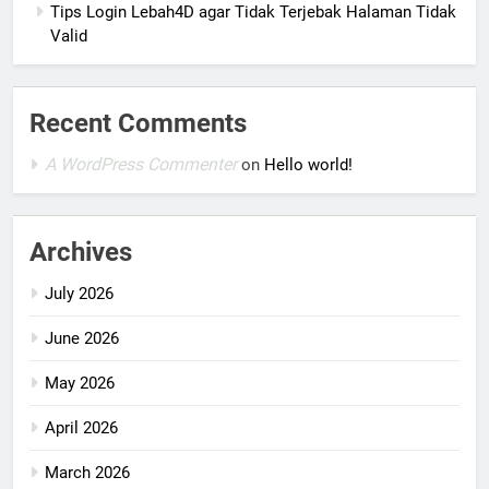
Tips Login Lebah4D agar Tidak Terjebak Halaman Tidak
Valid
Recent Comments
A WordPress Commenter
on
Hello world!
Archives
July 2026
June 2026
May 2026
April 2026
March 2026