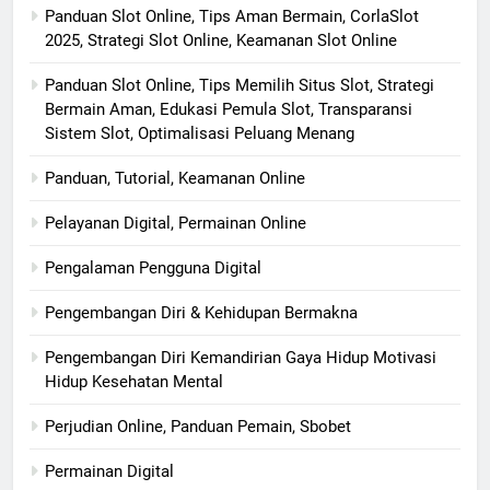
Panduan Slot Online, Tips Aman Bermain, CorlaSlot
2025, Strategi Slot Online, Keamanan Slot Online
Panduan Slot Online, Tips Memilih Situs Slot, Strategi
Bermain Aman, Edukasi Pemula Slot, Transparansi
Sistem Slot, Optimalisasi Peluang Menang
Panduan, Tutorial, Keamanan Online
Pelayanan Digital, Permainan Online
Pengalaman Pengguna Digital
Pengembangan Diri & Kehidupan Bermakna
Pengembangan Diri Kemandirian Gaya Hidup Motivasi
Hidup Kesehatan Mental
Perjudian Online, Panduan Pemain, Sbobet
Permainan Digital