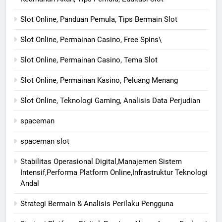
Slot Online, Panduan Pemula, Tips Bermain Slot
Slot Online, Permainan Casino, Free Spins\
Slot Online, Permainan Casino, Tema Slot
Slot Online, Permainan Kasino, Peluang Menang
Slot Online, Teknologi Gaming, Analisis Data Perjudian
spaceman
spaceman slot
Stabilitas Operasional Digital,Manajemen Sistem
Intensif,Performa Platform Online,Infrastruktur Teknologi
Andal
Strategi Bermain & Analisis Perilaku Pengguna