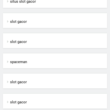
situs slot gacor
slot gacor
slot gacor
spaceman
slot gacor
slot gacor