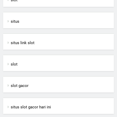
slot
situs
situs link slot
slot
slot gacor
situs slot gacor hari ini