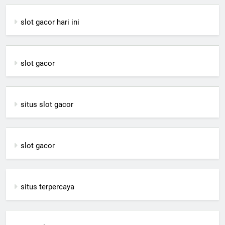
slot gacor hari ini
slot gacor
situs slot gacor
slot gacor
situs terpercaya