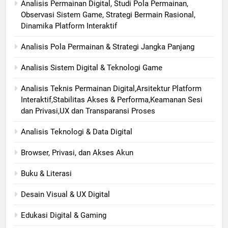
Analisis Permainan Digital, Studi Pola Permainan,
Observasi Sistem Game, Strategi Bermain Rasional,
Dinamika Platform Interaktif
Analisis Pola Permainan & Strategi Jangka Panjang
Analisis Sistem Digital & Teknologi Game
Analisis Teknis Permainan Digital,Arsitektur Platform
Interaktif,Stabilitas Akses & Performa,Keamanan Sesi
dan Privasi,UX dan Transparansi Proses
Analisis Teknologi & Data Digital
Browser, Privasi, dan Akses Akun
Buku & Literasi
Desain Visual & UX Digital
Edukasi Digital & Gaming