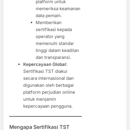
platform untuk
memeriksa keamanan
data pemain.
Memberikan
sertifikasi kepada
operator yang
memenuhi standar
tinggi dalam keadilan
dan transparansi.
Kepercayaan Global:
Sertifikasi TST diakui
secara internasional dan
digunakan oleh berbagai
platform perjudian online
untuk menjamin
kepercayaan pengguna.
Mengapa Sertifikasi TST