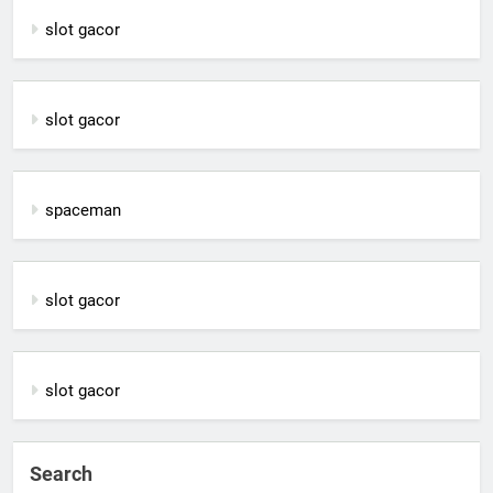
slot gacor
slot gacor
spaceman
slot gacor
slot gacor
Search