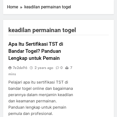
Home
keadilan permainan togel
keadilan permainan togel
Apa Itu Sertifikasi TST di
Bandar Togel? Panduan
Lengkap untuk Pemain
7e2da96
2 years ago
0
7
mins
Pelajari apa itu sertifikasi TST di
bandar togel online dan bagaimana
perannya dalam menjamin keadilan
dan keamanan permainan.
Panduan lengkap untuk pemain
pemula dan profesional.