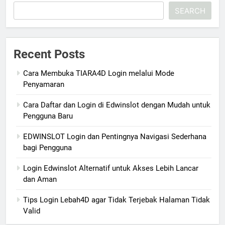
SEARCH
Recent Posts
Cara Membuka TIARA4D Login melalui Mode
Penyamaran
Cara Daftar dan Login di Edwinslot dengan Mudah untuk
Pengguna Baru
EDWINSLOT Login dan Pentingnya Navigasi Sederhana
bagi Pengguna
Login Edwinslot Alternatif untuk Akses Lebih Lancar
dan Aman
Tips Login Lebah4D agar Tidak Terjebak Halaman Tidak
Valid