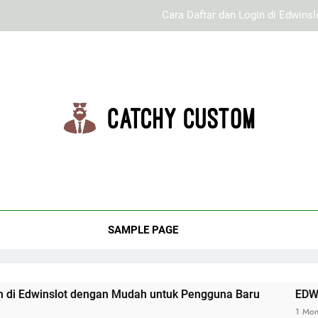
Cara Daftar dan Login di Edwin
EDWINSLOT Login dan Pentingn
Login Edwinslot Alterna
Cara Membuka TIA
Cara Daftar dan Login di Edwin
EDWINSLOT Login dan Pentingn
chy Custom
T-Shirt Dan Merchandise Unik Dengan Desain Kustom Dari Cat
Login Edwinslot Alterna
SAMPLE PAGE
slot dengan Mudah untuk Pengguna Baru
EDWINSLOT Logi
1 Month Ago