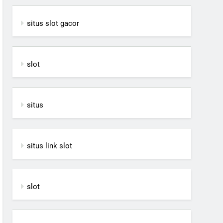
situs slot gacor
slot
situs
situs link slot
slot