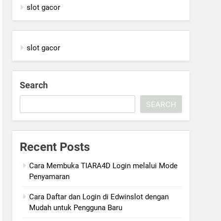
slot gacor
slot gacor
Search
SEARCH
Recent Posts
Cara Membuka TIARA4D Login melalui Mode
Penyamaran
Cara Daftar dan Login di Edwinslot dengan
Mudah untuk Pengguna Baru