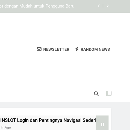
slot dengan Mudah untuk Pengguna Baru
ya Navigasi Sederhana bagi Pengguna
tif untuk Akses Lebih Lancar dan Aman
RA4D Login melalui Mode Penyamaran
NEWSLETTER
RANDOM NEWS
slot dengan Mudah untuk Pengguna Baru
ya Navigasi Sederhana bagi Pengguna
chy Custom.
tif untuk Akses Lebih Lancar dan Aman
n dan Pentingnya Navigasi Sederhana bagi Pengguna
L
2