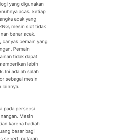
logi yang digunakan
enuhnya acak. Setiap
angka acak yang
RNG, mesin slot tidak
enar-benar acak.
, banyak pemain yang
ungan. Pemain
inan tidak dapat
 memberikan lebih
 Ini adalah salah
cor sebagai mesin
 lainnya.
si pada persepsi
enangan. Mesin
tian karena hadiah
uang besar bagi
 seperti putaran