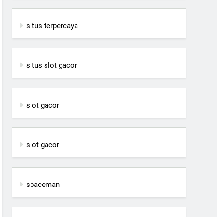
situs terpercaya
situs slot gacor
slot gacor
slot gacor
spaceman