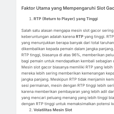
Faktor Utama yang Mempengaruhi Slot Ga
RTP (Return to Player) yang Tinggi
Salah satu alasan mengapa mesin slot gacor sering
keberuntungan adalah karena
RTP
yang tinggi. RTP
yang menunjukkan berapa banyak dari total taruha
dikembalikan kepada pemain dalam jangka panjang.
RTP tinggi, biasanya di atas 96%, memberikan pelu
bagi pemain untuk mendapatkan kembali sebagian d
Mesin slot gacor biasanya memiliki RTP yang lebih t
mereka lebih sering memberikan kemenangan kep
jangka panjang. Meskipun RTP tidak menjamin kem
sesi permainan, mesin dengan RTP tinggi lebih ser
karena memberikan pembayaran yang lebih adil da
yang mencari peluang menang yang lebih tinggi bi
dengan RTP tinggi untuk memaksimalkan potensi 
Volatilitas Mesin Slot