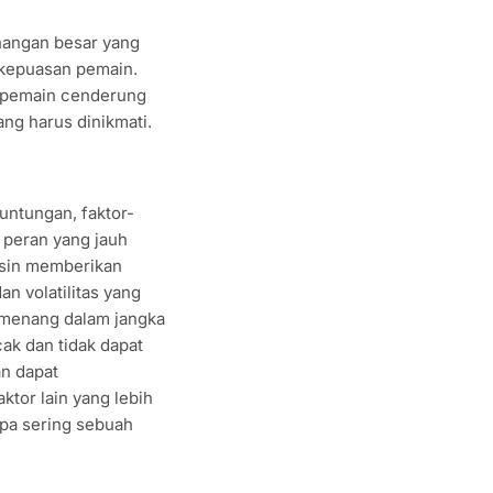
enangan besar yang
n kepuasan pemain.
, pemain cenderung
ng harus dinikmati.
untungan, faktor-
peran yang jauh
esin memberikan
n volatilitas yang
 menang dalam jangka
cak dan tidak dapat
an dapat
ktor lain yang lebih
pa sering sebuah