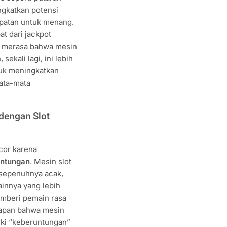
ingkatkan potensi
patan untuk menang.
t dari jackpot
ka merasa bahwa mesin
ekali lagi, ini lebih
tuk meningkatkan
ata-mata
dengan Slot
acor karena
untungan
. Mesin slot
sepenuhnya acak,
innya yang lebih
emberi pemain rasa
gapan bahwa mesin
ki “keberuntungan”