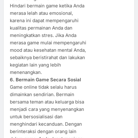
Hindari bermain game ketika Anda
merasa lelah atau emosional,
karena ini dapat mempengaruhi
kualitas permainan Anda dan
meningkatkan stres. Jika Anda
merasa game mulai mempengaruhi
mood atau kesehatan mental Anda,
sebaiknya beristirahat dan lakukan
kegiatan lain yang lebih
menenangkan.
6. Bermain Game Secara Sosial
Game online tidak selalu harus
dimainkan sendirian. Bermain
bersama teman atau keluarga bisa
menjadi cara yang menyenangkan
untuk bersosialisasi dan
menghindari kecanduan. Dengan
berinteraksi dengan orang lain