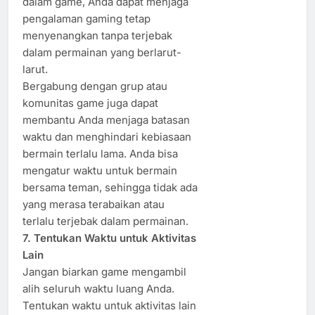
dalam game, Anda dapat menjaga
pengalaman gaming tetap
menyenangkan tanpa terjebak
dalam permainan yang berlarut-
larut.
Bergabung dengan grup atau
komunitas game juga dapat
membantu Anda menjaga batasan
waktu dan menghindari kebiasaan
bermain terlalu lama. Anda bisa
mengatur waktu untuk bermain
bersama teman, sehingga tidak ada
yang merasa terabaikan atau
terlalu terjebak dalam permainan.
7. Tentukan Waktu untuk Aktivitas
Lain
Jangan biarkan game mengambil
alih seluruh waktu luang Anda.
Tentukan waktu untuk aktivitas lain