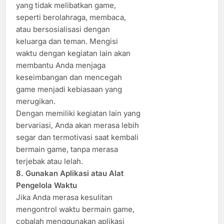
yang tidak melibatkan game,
seperti berolahraga, membaca,
atau bersosialisasi dengan
keluarga dan teman. Mengisi
waktu dengan kegiatan lain akan
membantu Anda menjaga
keseimbangan dan mencegah
game menjadi kebiasaan yang
merugikan.
Dengan memiliki kegiatan lain yang
bervariasi, Anda akan merasa lebih
segar dan termotivasi saat kembali
bermain game, tanpa merasa
terjebak atau lelah.
8. Gunakan Aplikasi atau Alat
Pengelola Waktu
Jika Anda merasa kesulitan
mengontrol waktu bermain game,
cobalah menggunakan aplikasi