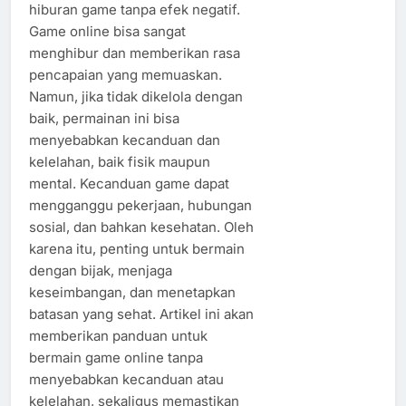
hiburan game tanpa efek negatif.
Game online bisa sangat
menghibur dan memberikan rasa
pencapaian yang memuaskan.
Namun, jika tidak dikelola dengan
baik, permainan ini bisa
menyebabkan kecanduan dan
kelelahan, baik fisik maupun
mental. Kecanduan game dapat
mengganggu pekerjaan, hubungan
sosial, dan bahkan kesehatan. Oleh
karena itu, penting untuk bermain
dengan bijak, menjaga
keseimbangan, dan menetapkan
batasan yang sehat. Artikel ini akan
memberikan panduan untuk
bermain game online tanpa
menyebabkan kecanduan atau
kelelahan, sekaligus memastikan