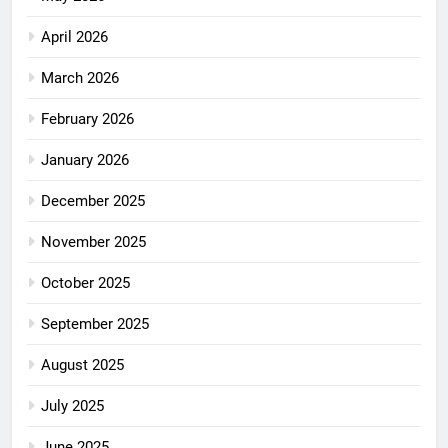
April 2026
March 2026
February 2026
January 2026
December 2025
November 2025
October 2025
September 2025
August 2025
July 2025
June 2025