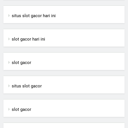
situs slot gacor hari ini
slot gacor hari ini
slot gacor
situs slot gacor
slot gacor