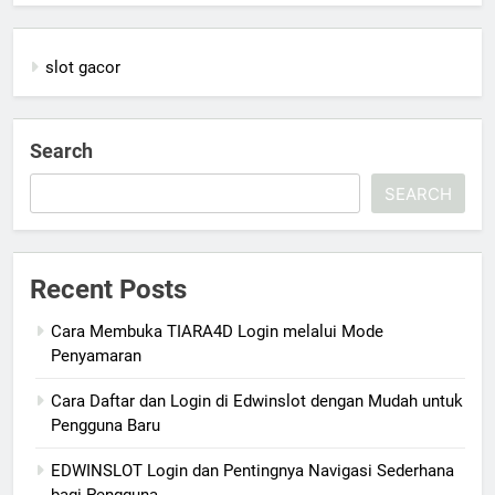
slot gacor
Search
SEARCH
Recent Posts
Cara Membuka TIARA4D Login melalui Mode
Penyamaran
Cara Daftar dan Login di Edwinslot dengan Mudah untuk
Pengguna Baru
EDWINSLOT Login dan Pentingnya Navigasi Sederhana