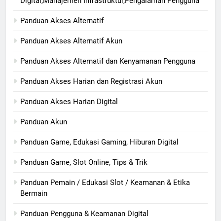
Digital,Manajemen Infrastruktur,Pengalaman Pengguna
Panduan Akses Alternatif
Panduan Akses Alternatif Akun
Panduan Akses Alternatif dan Kenyamanan Pengguna
Panduan Akses Harian dan Registrasi Akun
Panduan Akses Harian Digital
Panduan Akun
Panduan Game, Edukasi Gaming, Hiburan Digital
Panduan Game, Slot Online, Tips & Trik
Panduan Pemain / Edukasi Slot / Keamanan & Etika
Bermain
Panduan Pengguna & Keamanan Digital