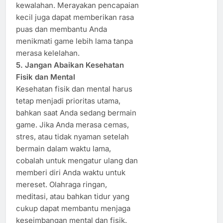
kewalahan. Merayakan pencapaian
kecil juga dapat memberikan rasa
puas dan membantu Anda
menikmati game lebih lama tanpa
merasa kelelahan.
5. Jangan Abaikan Kesehatan
Fisik dan Mental
Kesehatan fisik dan mental harus
tetap menjadi prioritas utama,
bahkan saat Anda sedang bermain
game. Jika Anda merasa cemas,
stres, atau tidak nyaman setelah
bermain dalam waktu lama,
cobalah untuk mengatur ulang dan
memberi diri Anda waktu untuk
mereset. Olahraga ringan,
meditasi, atau bahkan tidur yang
cukup dapat membantu menjaga
keseimbangan mental dan fisik.