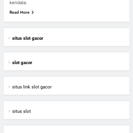
kendala.
Read More
situs slot gacor
slot gacor
situs link slot gacor
situs slot