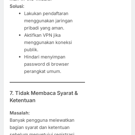
Solusi:
Lakukan pendaftaran
menggunakan jaringan
pribadi yang aman.
Aktifkan VPN jika
menggunakan koneksi
publik.
Hindari menyimpan
password di browser
perangkat umum.
7. Tidak Membaca Syarat &
Ketentuan
Masalah:
Banyak pengguna melewatkan
bagian syarat dan ketentuan
sebelum menyetujui registrasi.