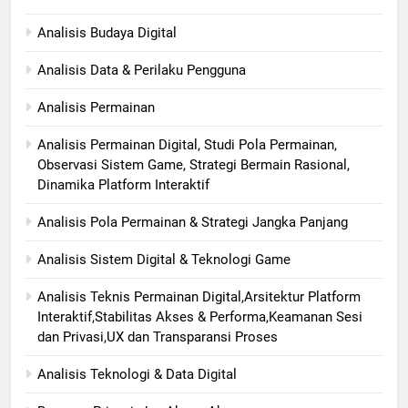
Analisis Budaya Digital
Analisis Data & Perilaku Pengguna
Analisis Permainan​
Analisis Permainan Digital, Studi Pola Permainan,
Observasi Sistem Game, Strategi Bermain Rasional,
Dinamika Platform Interaktif
Analisis Pola Permainan & Strategi Jangka Panjang
Analisis Sistem Digital & Teknologi Game
Analisis Teknis Permainan Digital,Arsitektur Platform
Interaktif,Stabilitas Akses & Performa,Keamanan Sesi
dan Privasi,UX dan Transparansi Proses
Analisis Teknologi & Data Digital