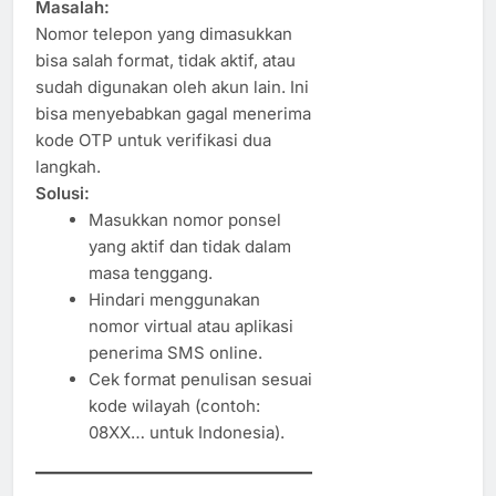
Masalah:
Nomor telepon yang dimasukkan
bisa salah format, tidak aktif, atau
sudah digunakan oleh akun lain. Ini
bisa menyebabkan gagal menerima
kode OTP untuk verifikasi dua
langkah.
Solusi:
Masukkan nomor ponsel
yang aktif dan tidak dalam
masa tenggang.
Hindari menggunakan
nomor virtual atau aplikasi
penerima SMS online.
Cek format penulisan sesuai
kode wilayah (contoh:
08XX… untuk Indonesia).