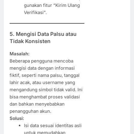
gunakan fitur “Kirim Ulang
Verifikasi”.
5. Mengisi Data Palsu atau
Tidak Konsisten
Masalah:
Beberapa pengguna mencoba
mengisi data dengan informasi
fiktif, seperti nama palsu, tanggal
lahir acak, atau username yang
mengandung simbol tidak valid. Ini
bisa menghambat proses validasi
dan bahkan menyebabkan
penangguhan akun.
Solusi:
Isi data sesuai identitas asli
untuk memudahkan