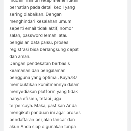
mudah, namun tetap memerlukan
perhatian pada detail kecil yang
sering diabaikan. Dengan
menghindari kesalahan umum
seperti email tidak aktif, nomor
salah, password lemah, atau
pengisian data palsu, proses
registrasi bisa berlangsung cepat
dan aman.
Dengan pendekatan berbasis
keamanan dan pengalaman
pengguna yang optimal, Kaya787
membuktikan komitmennya dalam
menyediakan platform yang tidak
hanya efisien, tetapi juga
terpercaya. Maka, pastikan Anda
mengikuti panduan ini agar proses
pendaftaran berjalan lancar dan
akun Anda siap digunakan tanpa