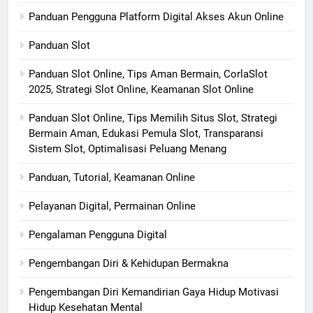
Panduan Pengguna Platform Digital Akses Akun Online
Panduan Slot
Panduan Slot Online, Tips Aman Bermain, CorlaSlot
2025, Strategi Slot Online, Keamanan Slot Online
Panduan Slot Online, Tips Memilih Situs Slot, Strategi
Bermain Aman, Edukasi Pemula Slot, Transparansi
Sistem Slot, Optimalisasi Peluang Menang
Panduan, Tutorial, Keamanan Online
Pelayanan Digital, Permainan Online
Pengalaman Pengguna Digital
Pengembangan Diri & Kehidupan Bermakna
Pengembangan Diri Kemandirian Gaya Hidup Motivasi
Hidup Kesehatan Mental