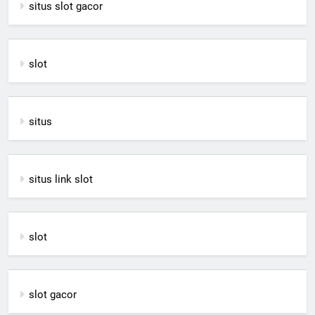
situs slot gacor
slot
situs
situs link slot
slot
slot gacor