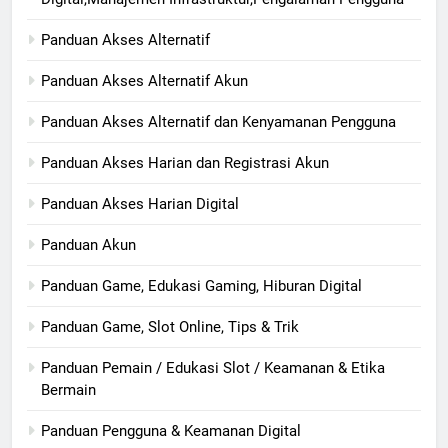
Panduan Akses Alternatif
Panduan Akses Alternatif Akun
Panduan Akses Alternatif dan Kenyamanan Pengguna
Panduan Akses Harian dan Registrasi Akun
Panduan Akses Harian Digital
Panduan Akun
Panduan Game, Edukasi Gaming, Hiburan Digital
Panduan Game, Slot Online, Tips & Trik
Panduan Pemain / Edukasi Slot / Keamanan & Etika
Bermain
Panduan Pengguna & Keamanan Digital