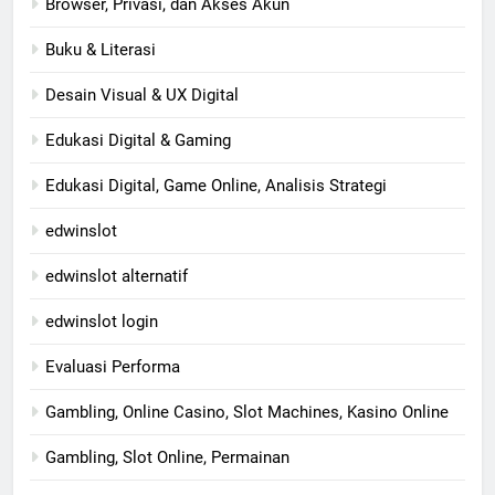
Browser, Privasi, dan Akses Akun
Buku & Literasi
Desain Visual & UX Digital
Edukasi Digital & Gaming
Edukasi Digital, Game Online, Analisis Strategi
edwinslot
edwinslot alternatif
edwinslot login
Evaluasi Performa
Gambling, Online Casino, Slot Machines, Kasino Online
Gambling, Slot Online, Permainan