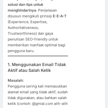
solusi dan tips untuk
menghindarinya
. Penjelasan
disusun mengikuti prinsip
E-E-A-T
(Experience, Expertise,
Authoritativeness,
Trustworthiness) dan gaya
penulisan SEO-friendly untuk
memberikan manfaat optimal bagi
pengguna baru.
1. Menggunakan Email Tidak
Aktif atau Salah Ketik
Masalah:
Pengguna sering kali memasukkan
alamat email yang tidak aktif, sudah
tidak digunakan, atau bahkan salah
ketik (contoh: @gmial.com alih-alih