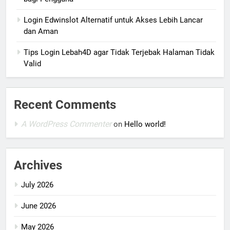
Login Edwinslot Alternatif untuk Akses Lebih Lancar
dan Aman
Tips Login Lebah4D agar Tidak Terjebak Halaman Tidak
Valid
Recent Comments
A WordPress Commenter
on
Hello world!
Archives
July 2026
June 2026
May 2026