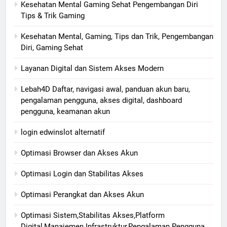
Kesehatan Mental Gaming Sehat Pengembangan Diri
Tips & Trik Gaming
Kesehatan Mental, Gaming, Tips dan Trik, Pengembangan
Diri, Gaming Sehat
Layanan Digital dan Sistem Akses Modern
Lebah4D Daftar, navigasi awal, panduan akun baru,
pengalaman pengguna, akses digital, dashboard
pengguna, keamanan akun
login edwinslot alternatif
Optimasi Browser dan Akses Akun
Optimasi Login dan Stabilitas Akses
Optimasi Perangkat dan Akses Akun
Optimasi Sistem,Stabilitas Akses,Platform
Digital,Manajemen Infrastruktur,Pengalaman Pengguna