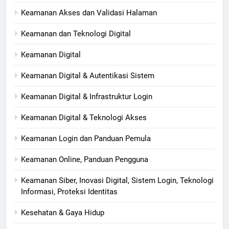
Keamanan Akses dan Validasi Halaman
Keamanan dan Teknologi Digital
Keamanan Digital
Keamanan Digital & Autentikasi Sistem
Keamanan Digital & Infrastruktur Login
Keamanan Digital & Teknologi Akses
Keamanan Login dan Panduan Pemula
Keamanan Online, Panduan Pengguna
Keamanan Siber, Inovasi Digital, Sistem Login, Teknologi
Informasi, Proteksi Identitas
Kesehatan & Gaya Hidup