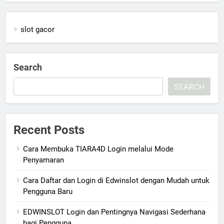
slot gacor
Search
SEARCH
Recent Posts
Cara Membuka TIARA4D Login melalui Mode
Penyamaran
Cara Daftar dan Login di Edwinslot dengan Mudah untuk
Pengguna Baru
EDWINSLOT Login dan Pentingnya Navigasi Sederhana
bagi Pengguna