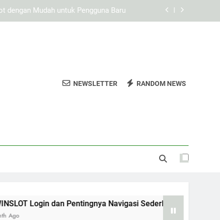
slot dengan Mudah untuk Pengguna Baru
ya Navigasi Sederhana bagi Pengguna
tif untuk Akses Lebih Lancar dan Aman
RA4D Login melalui Mode Penyamaran
NEWSLETTER
RANDOM NEWS
slot dengan Mudah untuk Pengguna Baru
ya Navigasi Sederhana bagi Pengguna
chy Custom.
tif untuk Akses Lebih Lancar dan Aman
n dan Pentingnya Navigasi Sederhana bagi Pengguna
L
2