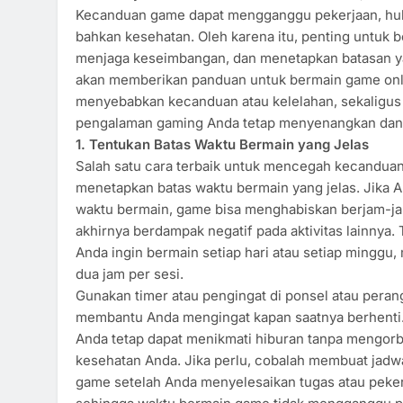
Kecanduan game dapat mengganggu pekerjaan, hub
bahkan kesehatan. Oleh karena itu, penting untuk b
menjaga keseimbangan, dan menetapkan batasan yan
akan memberikan panduan untuk bermain game onl
menyebabkan kecanduan atau kelelahan, sekaligu
pengalaman gaming Anda tetap menyenangkan dan 
1. Tentukan Batas Waktu Bermain yang Jelas
Salah satu cara terbaik untuk mencegah kecandua
menetapkan batas waktu bermain yang jelas. Jika 
waktu bermain, game bisa menghabiskan berjam-ja
akhirnya berdampak negatif pada aktivitas lainnya.
Anda ingin bermain setiap hari atau setiap minggu,
dua jam per sesi.
Gunakan timer atau pengingat di ponsel atau pera
membantu Anda mengingat kapan saatnya berhenti. 
Anda tetap dapat menikmati hiburan tanpa mengor
kesehatan Anda. Jika perlu, cobalah membuat jadw
game setelah Anda menyelesaikan tugas atau peker