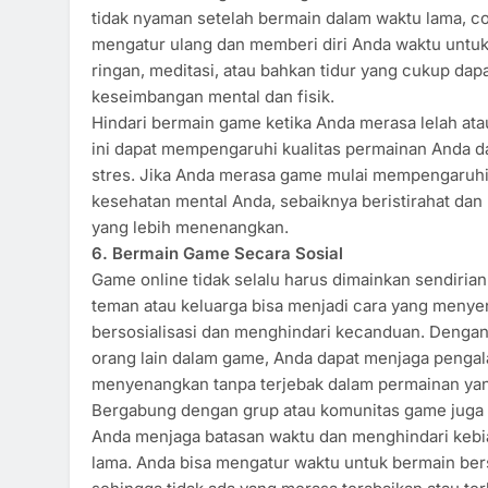
tidak nyaman setelah bermain dalam waktu lama, c
mengatur ulang dan memberi diri Anda waktu untuk
ringan, meditasi, atau bahkan tidur yang cukup d
keseimbangan mental dan fisik.
Hindari bermain game ketika Anda merasa lelah ata
ini dapat mempengaruhi kualitas permainan Anda 
stres. Jika Anda merasa game mulai mempengaruh
kesehatan mental Anda, sebaiknya beristirahat dan 
yang lebih menenangkan.
6. Bermain Game Secara Sosial
Game online tidak selalu harus dimainkan sendiria
teman atau keluarga bisa menjadi cara yang meny
bersosialisasi dan menghindari kecanduan. Dengan
orang lain dalam game, Anda dapat menjaga penga
menyenangkan tanpa terjebak dalam permainan yang
Bergabung dengan grup atau komunitas game juga
Anda menjaga batasan waktu dan menghindari kebia
lama. Anda bisa mengatur waktu untuk bermain be