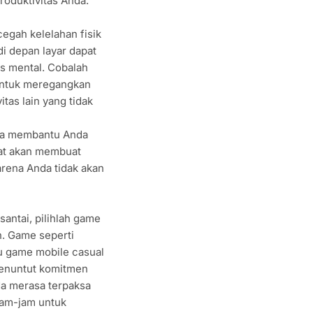
oduktivitas Anda.
cegah kelelahan fisik
i depan layar dapat
s mental. Cobalah
 untuk meregangkan
itas lain yang tidak
uga membantu Anda
hat akan membuat
rena Anda tidak akan
antai, pilihlah game
. Game seperti
au game mobile casual
 menuntut komitmen
a merasa terpaksa
jam-jam untuk