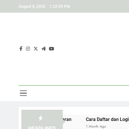
Skip
August 8, 2026
1:22:10 PM
to
content
Cat
Dapatkan 
alui Mode Penyamaran
Cara Daftar dan Login di Edwin
1 Month Ago
HEADLINES