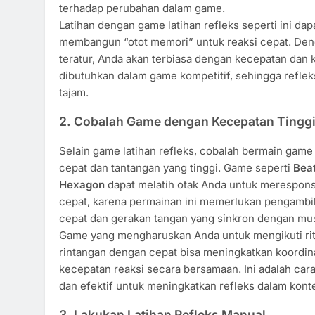
terhadap perubahan dalam game.
Latihan dengan game latihan refleks seperti ini d
membangun “otot memori” untuk reaksi cepat. Deng
teratur, Anda akan terbiasa dengan kecepatan dan 
dibutuhkan dalam game kompetitif, sehingga refle
tajam.
2.
Cobalah Game dengan Kecepatan Tingg
Selain game latihan refleks, cobalah bermain gam
cepat dan tantangan yang tinggi. Game seperti
Bea
Hexagon
dapat melatih otak Anda untuk merespon
cepat, karena permainan ini memerlukan pengambi
cepat dan gerakan tangan yang sinkron dengan musi
Game yang mengharuskan Anda untuk mengikuti ri
rintangan dengan cepat bisa meningkatkan koordin
kecepatan reaksi secara bersamaan. Ini adalah ca
dan efektif untuk meningkatkan refleks dalam kont
3.
Lakukan Latihan Refleks Manual