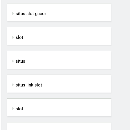
situs slot gacor
slot
situs
situs link slot
slot