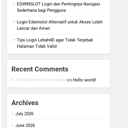
EDWINSLOT Login dan Pentingnya Navigasi
Sederhana bagi Pengguna
Login Edwinslot Alternatif untuk Akses Lebih
Lancar dan Aman
Tips Login Lebah4D agar Tidak Terjebak
Halaman Tidak Valid
Recent Comments
A WordPress Commenter
on
Hello world!
Archives
July 2026
June 2026