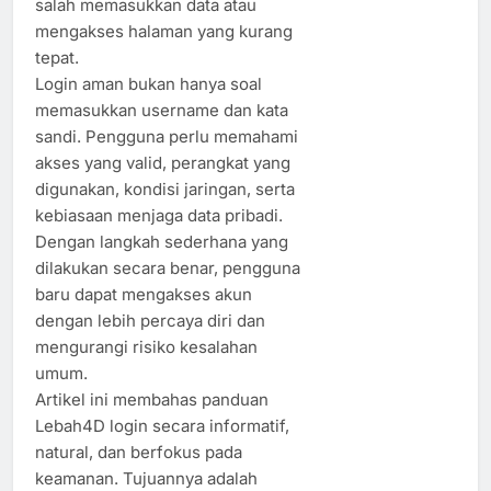
salah memasukkan data atau
mengakses halaman yang kurang
tepat.
Login aman bukan hanya soal
memasukkan username dan kata
sandi. Pengguna perlu memahami
akses yang valid, perangkat yang
digunakan, kondisi jaringan, serta
kebiasaan menjaga data pribadi.
Dengan langkah sederhana yang
dilakukan secara benar, pengguna
baru dapat mengakses akun
dengan lebih percaya diri dan
mengurangi risiko kesalahan
umum.
Artikel ini membahas panduan
Lebah4D login secara informatif,
natural, dan berfokus pada
keamanan. Tujuannya adalah