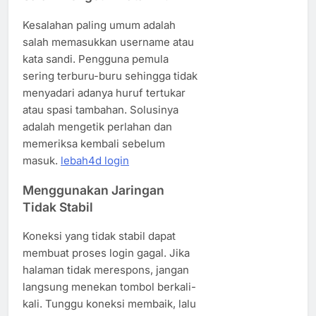
Kesalahan paling umum adalah
salah memasukkan username atau
kata sandi. Pengguna pemula
sering terburu-buru sehingga tidak
menyadari adanya huruf tertukar
atau spasi tambahan. Solusinya
adalah mengetik perlahan dan
memeriksa kembali sebelum
masuk.
lebah4d login
Menggunakan Jaringan
Tidak Stabil
Koneksi yang tidak stabil dapat
membuat proses login gagal. Jika
halaman tidak merespons, jangan
langsung menekan tombol berkali-
kali. Tunggu koneksi membaik, lalu