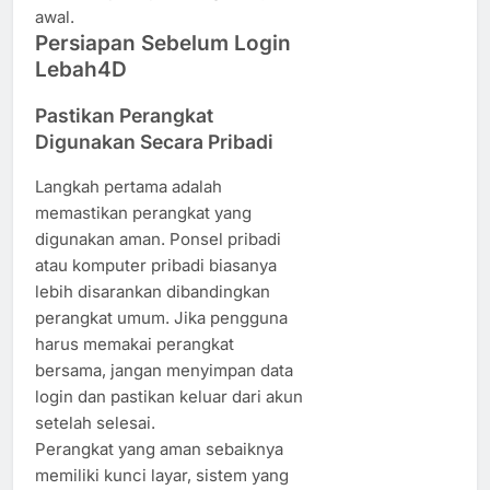
awal.
Persiapan Sebelum Login
Lebah4D
Pastikan Perangkat
Digunakan Secara Pribadi
Langkah pertama adalah
memastikan perangkat yang
digunakan aman. Ponsel pribadi
atau komputer pribadi biasanya
lebih disarankan dibandingkan
perangkat umum. Jika pengguna
harus memakai perangkat
bersama, jangan menyimpan data
login dan pastikan keluar dari akun
setelah selesai.
Perangkat yang aman sebaiknya
memiliki kunci layar, sistem yang