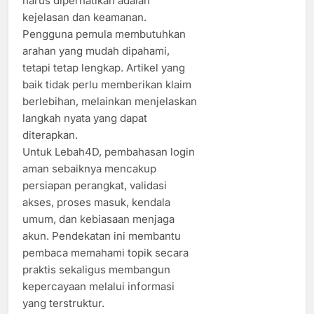
harus diperhatikan adalah
kejelasan dan keamanan.
Pengguna pemula membutuhkan
arahan yang mudah dipahami,
tetapi tetap lengkap. Artikel yang
baik tidak perlu memberikan klaim
berlebihan, melainkan menjelaskan
langkah nyata yang dapat
diterapkan.
Untuk Lebah4D, pembahasan login
aman sebaiknya mencakup
persiapan perangkat, validasi
akses, proses masuk, kendala
umum, dan kebiasaan menjaga
akun. Pendekatan ini membantu
pembaca memahami topik secara
praktis sekaligus membangun
kepercayaan melalui informasi
yang terstruktur.