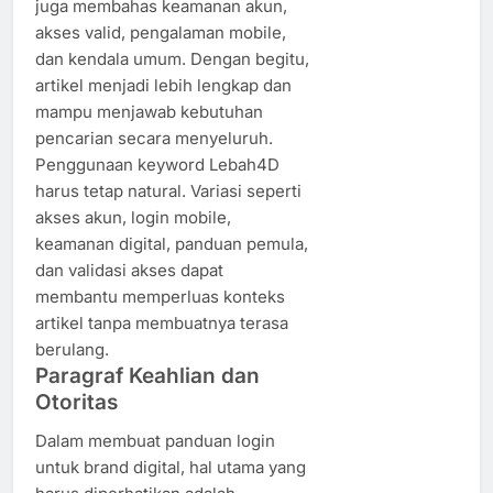
juga membahas keamanan akun,
akses valid, pengalaman mobile,
dan kendala umum. Dengan begitu,
artikel menjadi lebih lengkap dan
mampu menjawab kebutuhan
pencarian secara menyeluruh.
Penggunaan keyword Lebah4D
harus tetap natural. Variasi seperti
akses akun, login mobile,
keamanan digital, panduan pemula,
dan validasi akses dapat
membantu memperluas konteks
artikel tanpa membuatnya terasa
berulang.
Paragraf Keahlian dan
Otoritas
Dalam membuat panduan login
untuk brand digital, hal utama yang