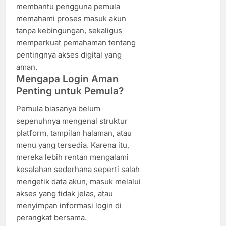
membantu pengguna pemula
memahami proses masuk akun
tanpa kebingungan, sekaligus
memperkuat pemahaman tentang
pentingnya akses digital yang
aman.
Mengapa Login Aman
Penting untuk Pemula?
Pemula biasanya belum
sepenuhnya mengenal struktur
platform, tampilan halaman, atau
menu yang tersedia. Karena itu,
mereka lebih rentan mengalami
kesalahan sederhana seperti salah
mengetik data akun, masuk melalui
akses yang tidak jelas, atau
menyimpan informasi login di
perangkat bersama.