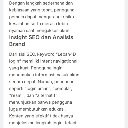
Dengan langkah sederhana dan
kebiasaan yang tepat, pengguna
pemula dapat mengurangi risiko
kesalahan serta merasa lebih
nyaman saat mengakses akun.
Insight SEO dan Analisis
Brand
Dari sisi SEO, keyword “Lebah4D
login” memiliki intent navigational
yang kuat. Pengguna ingin
menemukan informasi masuk akun
secara cepat. Namun, pencarian
seperti “login aman”, “pemula”,
“resmi”, dan “alternatif”
menunjukkan bahwa pengguna
juga membutuhkan edukasi.
Konten yang efektif tidak hanya
menjelaskan langkah login, tetapi