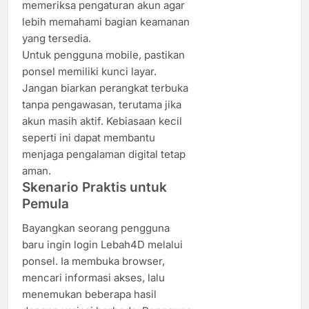
memeriksa pengaturan akun agar
lebih memahami bagian keamanan
yang tersedia.
Untuk pengguna mobile, pastikan
ponsel memiliki kunci layar.
Jangan biarkan perangkat terbuka
tanpa pengawasan, terutama jika
akun masih aktif. Kebiasaan kecil
seperti ini dapat membantu
menjaga pengalaman digital tetap
aman.
Skenario Praktis untuk
Pemula
Bayangkan seorang pengguna
baru ingin login Lebah4D melalui
ponsel. Ia membuka browser,
mencari informasi akses, lalu
menemukan beberapa hasil