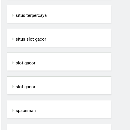
situs terpercaya
situs slot gacor
slot gacor
slot gacor
spaceman