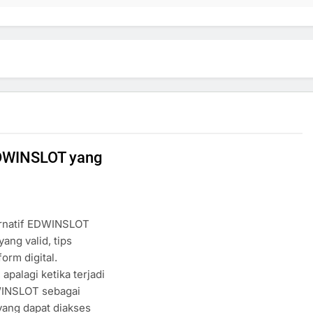
EDWINSLOT yang
ernatif EDWINSLOT
ang valid, tips
orm digital.
 apalagi ketika terjadi
WINSLOT sebagai
 yang dapat diakses