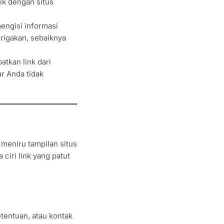
ik dengan situs
mengisi informasi
urigakan, sebaiknya
atkan link dari
r Anda tidak
 meniru tampilan situs
ciri link yang patut
etentuan, atau kontak