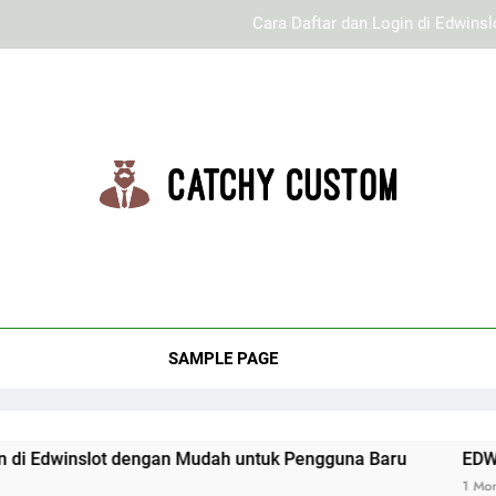
Cara Daftar dan Login di Edwin
EDWINSLOT Login dan Pentingn
Login Edwinslot Alterna
Cara Membuka TIA
Cara Daftar dan Login di Edwin
EDWINSLOT Login dan Pentingn
chy Custom
T-Shirt Dan Merchandise Unik Dengan Desain Kustom Dari Cat
Login Edwinslot Alterna
SAMPLE PAGE
lot dengan Mudah untuk Pengguna Baru
EDWINSLOT Login
1 Month Ago