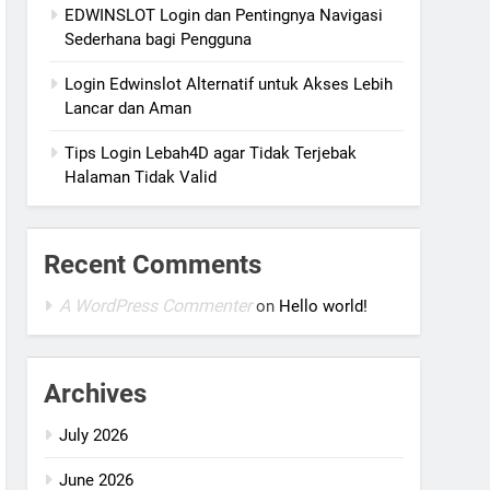
EDWINSLOT Login dan Pentingnya Navigasi
Sederhana bagi Pengguna
Login Edwinslot Alternatif untuk Akses Lebih
Lancar dan Aman
Tips Login Lebah4D agar Tidak Terjebak
Halaman Tidak Valid
Recent Comments
A WordPress Commenter
on
Hello world!
Archives
July 2026
June 2026