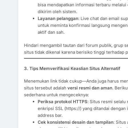
bisa mendapatkan informasi terbaru melalui 
dikirim oleh sistem.
Layanan pelanggan
: Live chat dan email su
untuk meminta konfirmasi langsung mengenai 
aktif dan sah.
Hindari mengambil tautan dari forum publik, grup 
situs tidak dikenal karena berisiko tinggi terhadap
3. Tips Memverifikasi Keaslian Situs Alternatif
Menemukan link tidak cukup—Anda juga harus mem
situs tersebut adalah
versi resmi dan aman
. Berik
sederhana untuk mengeceknya:
Periksa protokol HTTPS
: Situs resmi selal
enkripsi SSL (https://) yang ditandai dengan
address bar.
Cek konsistensi desain dan tampilan
: Situs