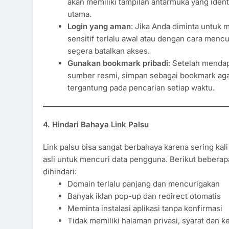
akan memiliki tampilan antarmuka yang ident
utama.
Login yang aman
: Jika Anda diminta untuk 
sensitif terlalu awal atau dengan cara menc
segera batalkan akses.
Gunakan bookmark pribadi
: Setelah mendap
sumber resmi, simpan sebagai bookmark aga
tergantung pada pencarian setiap waktu.
4. Hindari Bahaya Link Palsu
Link palsu bisa sangat berbahaya karena sering kali
asli untuk mencuri data pengguna. Berikut beberapa 
dihindari:
Domain terlalu panjang dan mencurigakan
Banyak iklan pop-up dan redirect otomatis
Meminta instalasi aplikasi tanpa konfirmasi
Tidak memiliki halaman privasi, syarat dan k