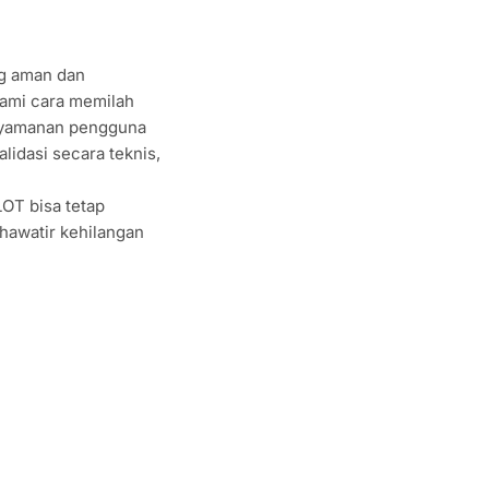
ng aman dan
hami cara memilah
nyamanan pengguna
lidasi secara teknis,
OT bisa tetap
khawatir kehilangan