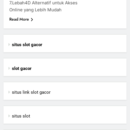
7.Lebah4D Alternatif untuk Akses
Online yang Lebih Mudah
Read More
situs slot gacor
slot gacor
situs link slot gacor
situs slot