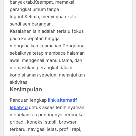
banyak tab.Keempat, memakai
perangkat umum tanpa
logout.Kelima, menyimpan kata
sandi sembarangan.
Kesalahan lain adalah terlalu fokus
pada kecepatan hingga
mengabaikan keamanan.Pengguna
sebaiknya tetap membaca halaman
awal, mengenali menu utama, dan
memastikan perangkat dalam
kondisi aman sebelum melanjutkan
aktivitas.
Kesimpulan
Panduan lengkap
link alternatif
lebah4d
untuk akses lebih nyaman
menekankan pentingnya perangkat
pribadi, koneksi stabil, browser
terbaru, navigasi jelas, profil rapi,