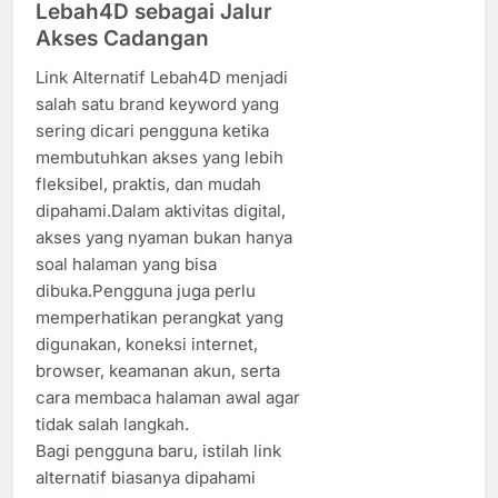
Lebah4D sebagai Jalur
Akses Cadangan
Link Alternatif Lebah4D menjadi
salah satu brand keyword yang
sering dicari pengguna ketika
membutuhkan akses yang lebih
fleksibel, praktis, dan mudah
dipahami.Dalam aktivitas digital,
akses yang nyaman bukan hanya
soal halaman yang bisa
dibuka.Pengguna juga perlu
memperhatikan perangkat yang
digunakan, koneksi internet,
browser, keamanan akun, serta
cara membaca halaman awal agar
tidak salah langkah.
Bagi pengguna baru, istilah link
alternatif biasanya dipahami