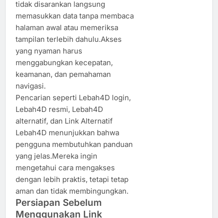
tidak disarankan langsung
memasukkan data tanpa membaca
halaman awal atau memeriksa
tampilan terlebih dahulu.Akses
yang nyaman harus
menggabungkan kecepatan,
keamanan, dan pemahaman
navigasi.
Pencarian seperti Lebah4D login,
Lebah4D resmi, Lebah4D
alternatif, dan Link Alternatif
Lebah4D menunjukkan bahwa
pengguna membutuhkan panduan
yang jelas.Mereka ingin
mengetahui cara mengakses
dengan lebih praktis, tetapi tetap
aman dan tidak membingungkan.
Persiapan Sebelum
Menggunakan Link