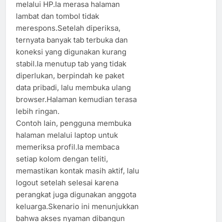
melalui HP.Ia merasa halaman
lambat dan tombol tidak
merespons.Setelah diperiksa,
ternyata banyak tab terbuka dan
koneksi yang digunakan kurang
stabil.Ia menutup tab yang tidak
diperlukan, berpindah ke paket
data pribadi, lalu membuka ulang
browser.Halaman kemudian terasa
lebih ringan.
Contoh lain, pengguna membuka
halaman melalui laptop untuk
memeriksa profil.Ia membaca
setiap kolom dengan teliti,
memastikan kontak masih aktif, lalu
logout setelah selesai karena
perangkat juga digunakan anggota
keluarga.Skenario ini menunjukkan
bahwa akses nyaman dibangun