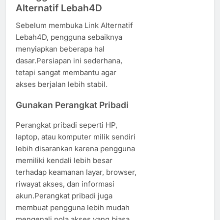
Alternatif Lebah4D
Sebelum membuka Link Alternatif
Lebah4D, pengguna sebaiknya
menyiapkan beberapa hal
dasar.Persiapan ini sederhana,
tetapi sangat membantu agar
akses berjalan lebih stabil.
Gunakan Perangkat Pribadi
Perangkat pribadi seperti HP,
laptop, atau komputer milik sendiri
lebih disarankan karena pengguna
memiliki kendali lebih besar
terhadap keamanan layar, browser,
riwayat akses, dan informasi
akun.Perangkat pribadi juga
membuat pengguna lebih mudah
mengenali pola akses yang biasa