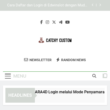
Skip
EDWINSLOT Login dan Pentingnya Navigasi
to
Sederhana bagi Pengguna
content
Login Edwinslot Alternatif untuk Akses Lebih
Lancar dan Aman
Cara Membuka TIARA4D Login melalui Mode
Penyamaran
Cara Daftar dan Login di Edwinslot dengan Mudah
untuk Pengguna Baru
EDWINSLOT Login dan Pentingnya Navigasi
Sederhana bagi Pengguna
Catchy Custom
Dapatkan T-Shirt Dan Merchandise Unik
Login Edwinslot Alternatif untuk Akses Lebih
NEWSLETTER
RANDOM NEWS
Lancar dan Aman
Dengan Desain Kustom Dari Catchy
Custom.
MENU
ara Membuka TIARA4D Login melalui Mode Penyamaran
HEADLINES
Month Ago