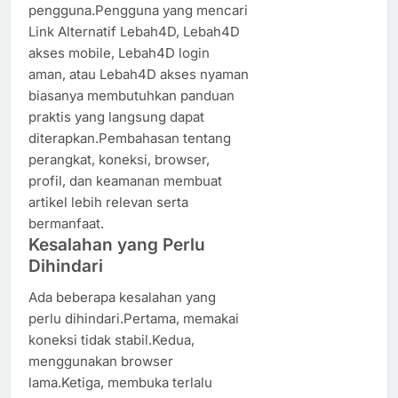
pengguna.Pengguna yang mencari
Link Alternatif Lebah4D, Lebah4D
akses mobile, Lebah4D login
aman, atau Lebah4D akses nyaman
biasanya membutuhkan panduan
praktis yang langsung dapat
diterapkan.Pembahasan tentang
perangkat, koneksi, browser,
profil, dan keamanan membuat
artikel lebih relevan serta
bermanfaat.
Kesalahan yang Perlu
Dihindari
Ada beberapa kesalahan yang
perlu dihindari.Pertama, memakai
koneksi tidak stabil.Kedua,
menggunakan browser
lama.Ketiga, membuka terlalu