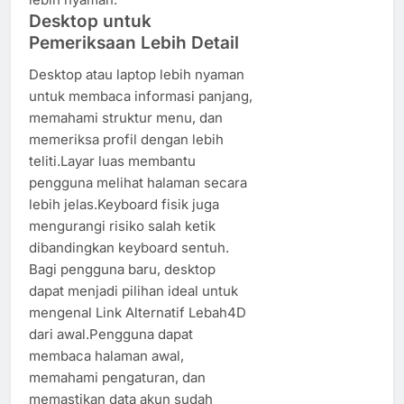
Desktop untuk
Pemeriksaan Lebih Detail
Desktop atau laptop lebih nyaman
untuk membaca informasi panjang,
memahami struktur menu, dan
memeriksa profil dengan lebih
teliti.Layar luas membantu
pengguna melihat halaman secara
lebih jelas.Keyboard fisik juga
mengurangi risiko salah ketik
dibandingkan keyboard sentuh.
Bagi pengguna baru, desktop
dapat menjadi pilihan ideal untuk
mengenal Link Alternatif Lebah4D
dari awal.Pengguna dapat
membaca halaman awal,
memahami pengaturan, dan
memastikan data akun sudah