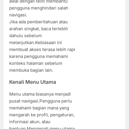
awal dengan teliti membantu
pengguna menghindari salah
navigasi.
Jika ada pemberitahuan atau
arahan singkat, baca terlebih
dahulu sebelum
melanjutkan.Kebiasaan ini
membuat akses terasa lebih rapi
karena pengguna memahami
konteks halaman sebelum
membuka bagian lain.
Kenali Menu Utama
Menu utama biasanya menjadi
pusat navigasi.Pengguna perlu
memahami bagian mana yang
mengarah ke profil, pengaturan,
informasi akun, atau
bantuan.Mengenali menu utama