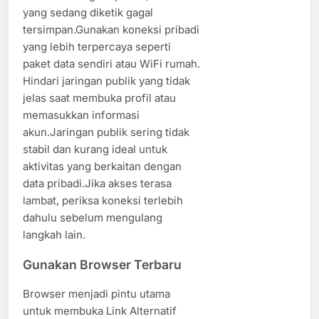
yang sedang diketik gagal
tersimpan.Gunakan koneksi pribadi
yang lebih terpercaya seperti
paket data sendiri atau WiFi rumah.
Hindari jaringan publik yang tidak
jelas saat membuka profil atau
memasukkan informasi
akun.Jaringan publik sering tidak
stabil dan kurang ideal untuk
aktivitas yang berkaitan dengan
data pribadi.Jika akses terasa
lambat, periksa koneksi terlebih
dahulu sebelum mengulang
langkah lain.
Gunakan Browser Terbaru
Browser menjadi pintu utama
untuk membuka Link Alternatif