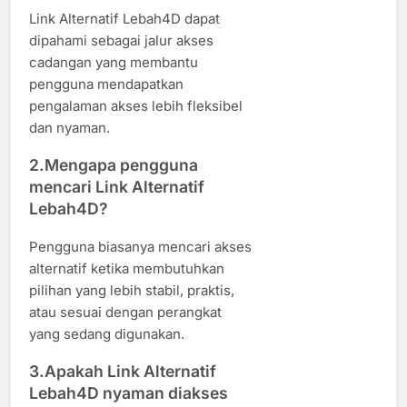
Link Alternatif Lebah4D dapat
dipahami sebagai jalur akses
cadangan yang membantu
pengguna mendapatkan
pengalaman akses lebih fleksibel
dan nyaman.
2.Mengapa pengguna
mencari Link Alternatif
Lebah4D?
Pengguna biasanya mencari akses
alternatif ketika membutuhkan
pilihan yang lebih stabil, praktis,
atau sesuai dengan perangkat
yang sedang digunakan.
3.Apakah Link Alternatif
Lebah4D nyaman diakses