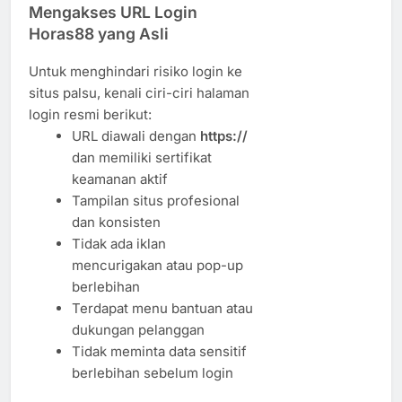
Mengakses URL Login
Horas88 yang Asli
Untuk menghindari risiko login ke
situs palsu, kenali ciri-ciri halaman
login resmi berikut:
URL diawali dengan
https://
dan memiliki sertifikat
keamanan aktif
Tampilan situs profesional
dan konsisten
Tidak ada iklan
mencurigakan atau pop-up
berlebihan
Terdapat menu bantuan atau
dukungan pelanggan
Tidak meminta data sensitif
berlebihan sebelum login