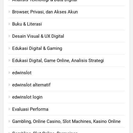
Browser, Privasi, dan Akses Akun
Buku & Literasi
Desain Visual & UX Digital
Edukasi Digital & Gaming
Edukasi Digital, Game Online, Analisis Strategi
edwinslot
edwinslot alternatif
edwinslot login
Evaluasi Performa
Gambling, Online Casino, Slot Machines, Kasino Online