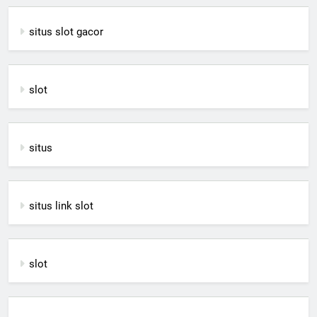
situs slot gacor
slot
situs
situs link slot
slot