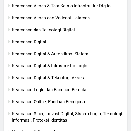
Keamanan Akses & Tata Kelola Infrastruktur Digital
Keamanan Akses dan Validasi Halaman
Keamanan dan Teknologi Digital
Keamanan Digital
Keamanan Digital & Autentikasi Sistem
Keamanan Digital & Infrastruktur Login
Keamanan Digital & Teknologi Akses
Keamanan Login dan Panduan Pemula
Keamanan Online, Panduan Pengguna
Keamanan Siber, Inovasi Digital, Sistem Login, Teknologi
Informasi, Proteksi Identitas