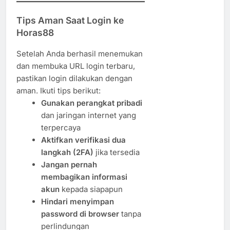
Tips Aman Saat Login ke
Horas88
Setelah Anda berhasil menemukan
dan membuka URL login terbaru,
pastikan login dilakukan dengan
aman. Ikuti tips berikut:
Gunakan perangkat pribadi
dan jaringan internet yang
terpercaya
Aktifkan verifikasi dua
langkah (2FA)
jika tersedia
Jangan pernah
membagikan informasi
akun
kepada siapapun
Hindari menyimpan
password di browser
tanpa
perlindungan