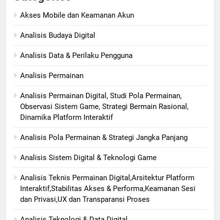
Akses Mobile dan Keamanan Akun
Analisis Budaya Digital
Analisis Data & Perilaku Pengguna
Analisis Permainan​
Analisis Permainan Digital, Studi Pola Permainan,
Observasi Sistem Game, Strategi Bermain Rasional,
Dinamika Platform Interaktif
Analisis Pola Permainan & Strategi Jangka Panjang
Analisis Sistem Digital & Teknologi Game
Analisis Teknis Permainan Digital,Arsitektur Platform
Interaktif,Stabilitas Akses & Performa,Keamanan Sesi
dan Privasi,UX dan Transparansi Proses
Analisis Teknologi & Data Digital