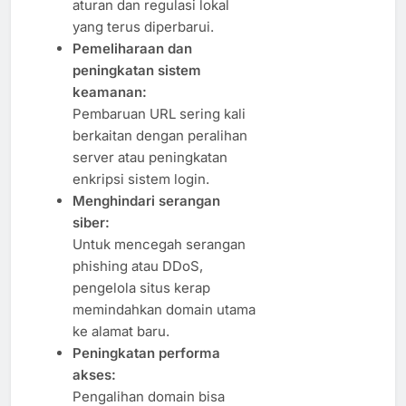
aturan dan regulasi lokal
yang terus diperbarui.
Pemeliharaan dan
peningkatan sistem
keamanan:
Pembaruan URL sering kali
berkaitan dengan peralihan
server atau peningkatan
enkripsi sistem login.
Menghindari serangan
siber:
Untuk mencegah serangan
phishing atau DDoS,
pengelola situs kerap
memindahkan domain utama
ke alamat baru.
Peningkatan performa
akses:
Pengalihan domain bisa