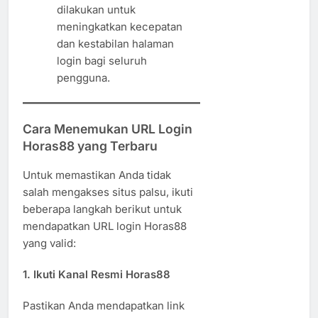
dilakukan untuk
meningkatkan kecepatan
dan kestabilan halaman
login bagi seluruh
pengguna.
Cara Menemukan URL Login
Horas88 yang Terbaru
Untuk memastikan Anda tidak
salah mengakses situs palsu, ikuti
beberapa langkah berikut untuk
mendapatkan URL login Horas88
yang valid:
1.
Ikuti Kanal Resmi Horas88
Pastikan Anda mendapatkan link