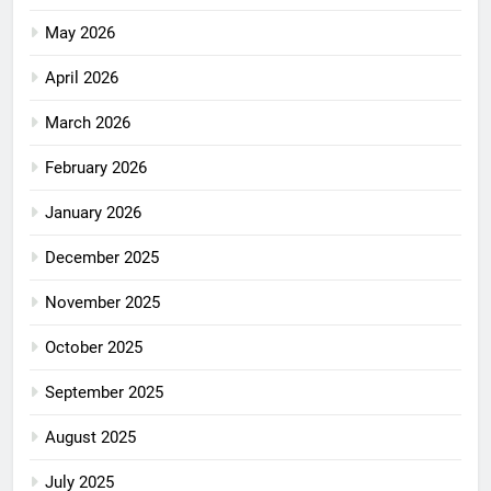
May 2026
April 2026
March 2026
February 2026
January 2026
December 2025
November 2025
October 2025
September 2025
August 2025
July 2025