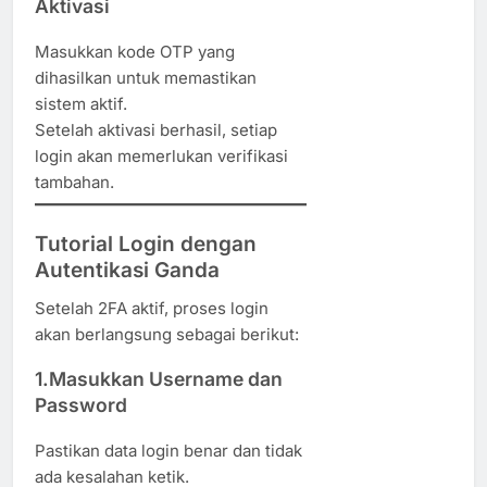
Aktivasi
Masukkan kode OTP yang
dihasilkan untuk memastikan
sistem aktif.
Setelah aktivasi berhasil, setiap
login akan memerlukan verifikasi
tambahan.
Tutorial Login dengan
Autentikasi Ganda
Setelah 2FA aktif, proses login
akan berlangsung sebagai berikut:
1.Masukkan Username dan
Password
Pastikan data login benar dan tidak
ada kesalahan ketik.