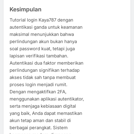
Kesimpulan
Tutorial login Kaya787 dengan
autentikasi ganda untuk keamanan
maksimal menunjukkan bahwa
perlindungan akun bukan hanya
soal password kuat, tetapi juga
lapisan verifikasi tambahan.
Autentikasi dua faktor memberikan
perlindungan signifikan terhadap
akses tidak sah tanpa membuat
proses login menjadi rumit.
Dengan mengaktifkan 2FA,
menggunakan aplikasi autentikator,
serta menjaga kebiasaan digital
yang baik, Anda dapat memastikan
akun tetap aman dan stabil di
berbagai perangkat. Sistem