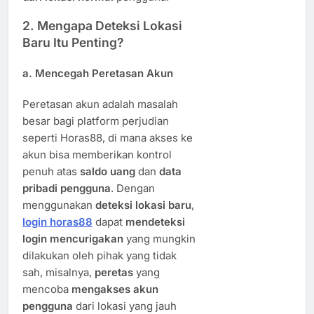
2. Mengapa Deteksi Lokasi
Baru Itu Penting?
a.
Mencegah Peretasan Akun
Peretasan akun adalah masalah
besar bagi platform perjudian
seperti Horas88, di mana akses ke
akun bisa memberikan kontrol
penuh atas
saldo uang
dan
data
pribadi pengguna
. Dengan
menggunakan
deteksi lokasi baru
,
login horas88
dapat
mendeteksi
login mencurigakan
yang mungkin
dilakukan oleh pihak yang tidak
sah, misalnya,
peretas
yang
mencoba
mengakses akun
pengguna
dari lokasi yang jauh