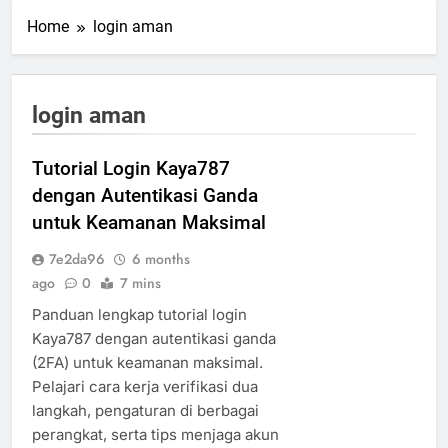
Home
login aman
login aman
Tutorial Login Kaya787
dengan Autentikasi Ganda
untuk Keamanan Maksimal
7e2da96
6 months
ago
0
7 mins
Panduan lengkap tutorial login
Kaya787 dengan autentikasi ganda
(2FA) untuk keamanan maksimal.
Pelajari cara kerja verifikasi dua
langkah, pengaturan di berbagai
perangkat, serta tips menjaga akun