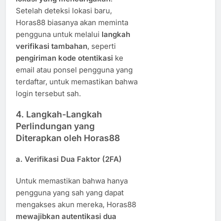
Setelah deteksi lokasi baru,
Horas88 biasanya akan meminta
pengguna untuk melalui
langkah
verifikasi tambahan
, seperti
pengiriman kode otentikasi
ke
email atau ponsel pengguna yang
terdaftar, untuk memastikan bahwa
login tersebut sah.
4. Langkah-Langkah
Perlindungan yang
Diterapkan oleh Horas88
a.
Verifikasi Dua Faktor (2FA)
Untuk memastikan bahwa hanya
pengguna yang sah yang dapat
mengakses akun mereka, Horas88
mewajibkan autentikasi dua