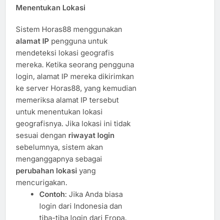
Menentukan Lokasi
Sistem Horas88 menggunakan
alamat IP
pengguna untuk
mendeteksi lokasi geografis
mereka. Ketika seorang pengguna
login, alamat IP mereka dikirimkan
ke server Horas88, yang kemudian
memeriksa alamat IP tersebut
untuk menentukan lokasi
geografisnya. Jika lokasi ini tidak
sesuai dengan
riwayat login
sebelumnya, sistem akan
menganggapnya sebagai
perubahan lokasi
yang
mencurigakan.
Contoh
: Jika Anda biasa
login dari Indonesia dan
tiba-tiba login dari Eropa,