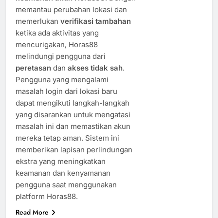
memantau perubahan lokasi dan
memerlukan
verifikasi tambahan
ketika ada aktivitas yang
mencurigakan, Horas88
melindungi pengguna dari
peretasan
dan
akses tidak sah
.
Pengguna yang mengalami
masalah login dari lokasi baru
dapat mengikuti langkah-langkah
yang disarankan untuk mengatasi
masalah ini dan memastikan akun
mereka tetap aman. Sistem ini
memberikan lapisan perlindungan
ekstra yang meningkatkan
keamanan dan kenyamanan
pengguna saat menggunakan
platform Horas88.
Read More