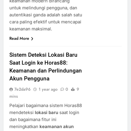
keamanan modern dirancang
untuk melindungi pengguna, dan
autentikasi ganda adalah salah satu
cara paling efektif untuk mencapai
keamanan maksimal.
Read More
Sistem Deteksi Lokasi Baru
Saat Login ke Horas88:
Keamanan dan Perlindungan
Akun Pengguna
7e2da96
1 year ago
0
9
mins
Pelajari bagaimana sistem Horas88
mendeteksi
lokasi baru
saat login
dan bagaimana fitur ini
meningkatkan
keamanan akun