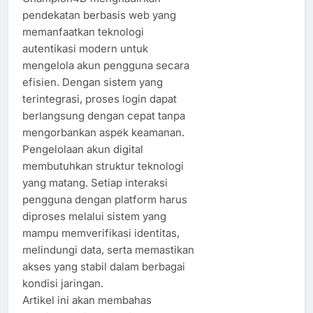
pendekatan berbasis web yang
memanfaatkan teknologi
autentikasi modern untuk
mengelola akun pengguna secara
efisien. Dengan sistem yang
terintegrasi, proses login dapat
berlangsung dengan cepat tanpa
mengorbankan aspek keamanan.
Pengelolaan akun digital
membutuhkan struktur teknologi
yang matang. Setiap interaksi
pengguna dengan platform harus
diproses melalui sistem yang
mampu memverifikasi identitas,
melindungi data, serta memastikan
akses yang stabil dalam berbagai
kondisi jaringan.
Artikel ini akan membahas