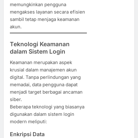
memungkinkan pengguna
mengakses layanan secara efisien
sambil tetap menjaga keamanan
akun.
Teknologi Keamanan
dalam Sistem Login
Keamanan merupakan aspek
krusial dalam manajemen akun
digital. Tanpa perlindungan yang
memadai, data pengguna dapat
menjadi target berbagai ancaman
siber.
Beberapa teknologi yang biasanya
digunakan dalam sistem login
modern meliputi:
Enkripsi Data