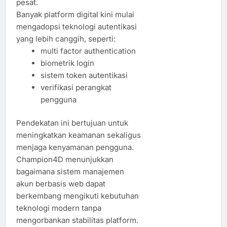
pesat.
Banyak platform digital kini mulai
mengadopsi teknologi autentikasi
yang lebih canggih, seperti:
multi factor authentication
biometrik login
sistem token autentikasi
verifikasi perangkat
pengguna
Pendekatan ini bertujuan untuk
meningkatkan keamanan sekaligus
menjaga kenyamanan pengguna.
Champion4D menunjukkan
bagaimana sistem manajemen
akun berbasis web dapat
berkembang mengikuti kebutuhan
teknologi modern tanpa
mengorbankan stabilitas platform.