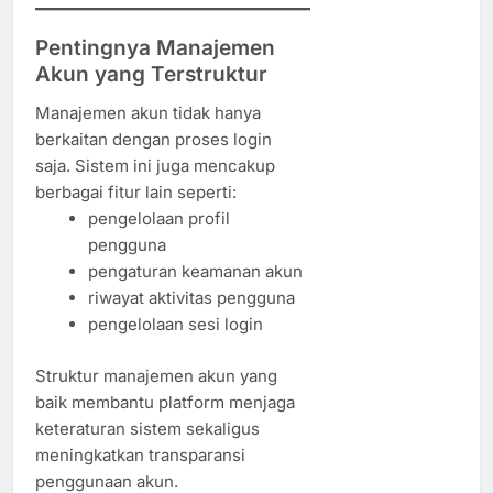
Pentingnya Manajemen
Akun yang Terstruktur
Manajemen akun tidak hanya
berkaitan dengan proses login
saja. Sistem ini juga mencakup
berbagai fitur lain seperti:
pengelolaan profil
pengguna
pengaturan keamanan akun
riwayat aktivitas pengguna
pengelolaan sesi login
Struktur manajemen akun yang
baik membantu platform menjaga
keteraturan sistem sekaligus
meningkatkan transparansi
penggunaan akun.