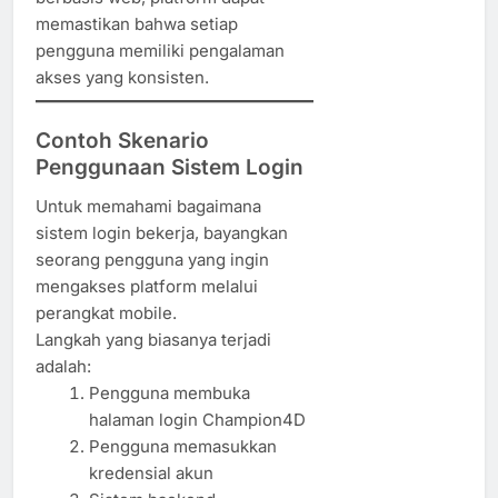
memastikan bahwa setiap
pengguna memiliki pengalaman
akses yang konsisten.
Contoh Skenario
Penggunaan Sistem Login
Untuk memahami bagaimana
sistem login bekerja, bayangkan
seorang pengguna yang ingin
mengakses platform melalui
perangkat mobile.
Langkah yang biasanya terjadi
adalah:
Pengguna membuka
halaman login Champion4D
Pengguna memasukkan
kredensial akun