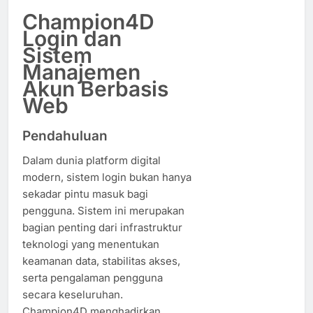
Champion4D
Login dan
Sistem
Manajemen
Akun Berbasis
Web
Pendahuluan
Dalam dunia platform digital
modern, sistem login bukan hanya
sekadar pintu masuk bagi
pengguna. Sistem ini merupakan
bagian penting dari infrastruktur
teknologi yang menentukan
keamanan data, stabilitas akses,
serta pengalaman pengguna
secara keseluruhan.
Champion4D menghadirkan