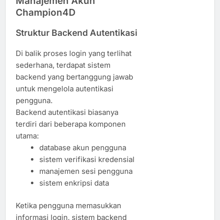
Manajemen Akun
Champion4D
Struktur Backend Autentikasi
Di balik proses login yang terlihat
sederhana, terdapat sistem
backend yang bertanggung jawab
untuk mengelola autentikasi
pengguna.
Backend autentikasi biasanya
terdiri dari beberapa komponen
utama:
database akun pengguna
sistem verifikasi kredensial
manajemen sesi pengguna
sistem enkripsi data
Ketika pengguna memasukkan
informasi login, sistem backend