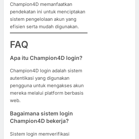
Champion4D memanfaatkan
pendekatan ini untuk menciptakan
sistem pengelolaan akun yang
efisien serta mudah digunakan.
FAQ
Apa itu Champion4D login?
Champion4D login adalah sistem
autentikasi yang digunakan
pengguna untuk mengakses akun
mereka melalui platform berbasis
web.
Bagaimana sistem login
Champion4D bekerja?
Sistem login memverifikasi