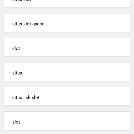
situs slot gacor
slot
situs
situs link slot
slot