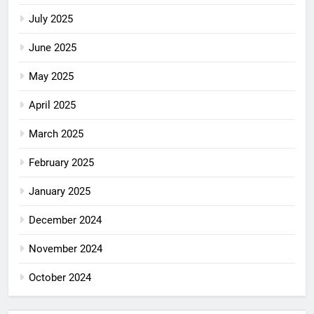
July 2025
June 2025
May 2025
April 2025
March 2025
February 2025
January 2025
December 2024
November 2024
October 2024