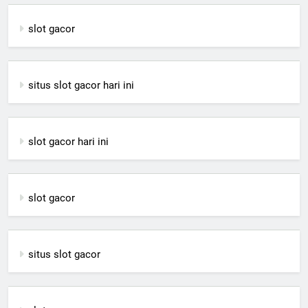
slot gacor
situs slot gacor hari ini
slot gacor hari ini
slot gacor
situs slot gacor