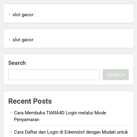
slot gacor
slot gacor
Search
SEARCH
Recent Posts
Cara Membuka TIARA4D Login melalui Mode
Penyamaran
Cara Daftar dan Login di Edwinslot dengan Mudah untuk