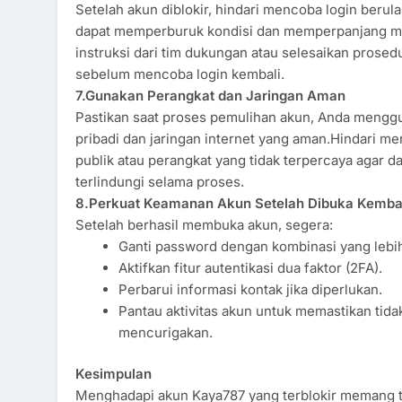
Setelah akun diblokir, hindari mencoba login berulan
dapat memperburuk kondisi dan memperpanjang ma
instruksi dari tim dukungan atau selesaikan prosed
sebelum mencoba login kembali.
7.Gunakan Perangkat dan Jaringan Aman
Pastikan saat proses pemulihan akun, Anda mengg
pribadi dan jaringan internet yang aman.Hindari m
publik atau perangkat yang tidak terpercaya agar da
terlindungi selama proses.
8.Perkuat Keamanan Akun Setelah Dibuka Kemba
Setelah berhasil membuka akun, segera:
Ganti password dengan kombinasi yang lebih
Aktifkan fitur autentikasi dua faktor (2FA).
Perbarui informasi kontak jika diperlukan.
Pantau aktivitas akun untuk memastikan tidak
mencurigakan.
Kesimpulan
Menghadapi akun Kaya787 yang terblokir memang t