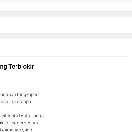
g Terblokir
panduan lengkap ini
man, dan tanpa
at login tentu sangat
akses segera.Akun
m keamanan yang