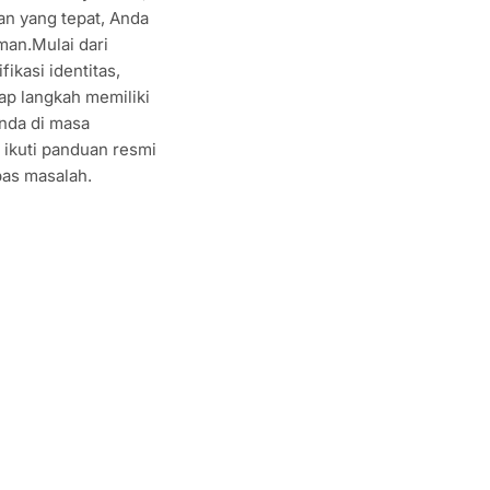
n yang tepat, Anda
an.Mulai dari
ikasi identitas,
ap langkah memiliki
nda di masa
 ikuti panduan resmi
bas masalah.