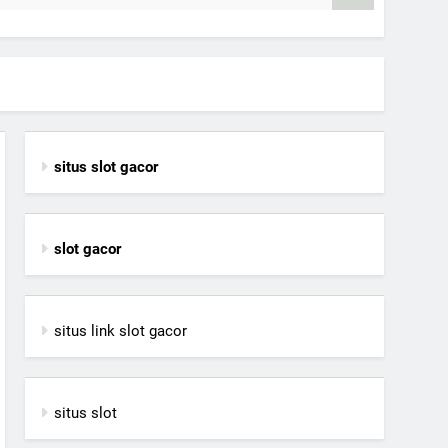
situs slot gacor
slot gacor
situs link slot gacor
situs slot