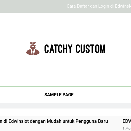
Cara Daftar dan Login di Edwin
EDWINSLOT Login dan Pentingn
Login Edwinslot Alterna
Cara Membuka TIA
Cara Daftar dan Login di Edwin
EDWINSLOT Login dan Pentingn
chy Custom
T-Shirt Dan Merchandise Unik Dengan Desain Kustom Dari Cat
Login Edwinslot Alterna
SAMPLE PAGE
slot dengan Mudah untuk Pengguna Baru
EDWINSLOT Logi
1 Month Ago