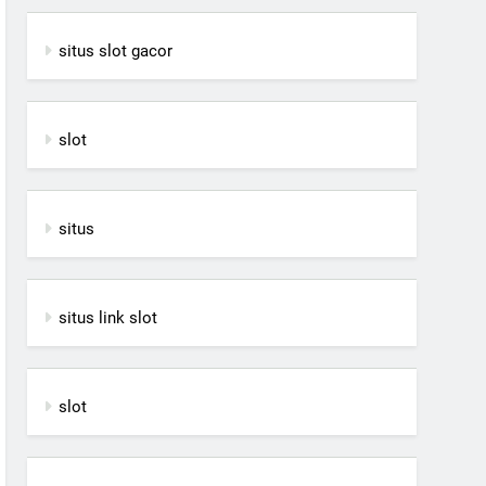
situs slot gacor
slot
situs
situs link slot
slot