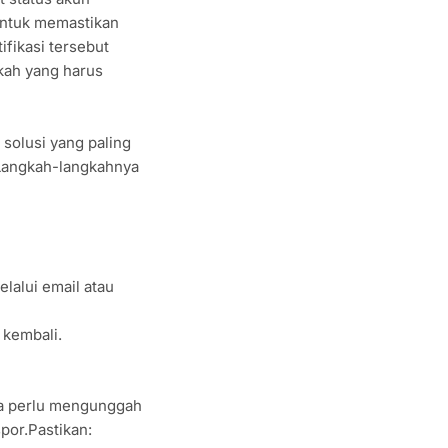
 untuk memastikan
fikasi tersebut
kah yang harus
u solusi yang paling
Langkah-langkahnya
elalui email atau
 kembali.
nda perlu mengunggah
por.Pastikan: