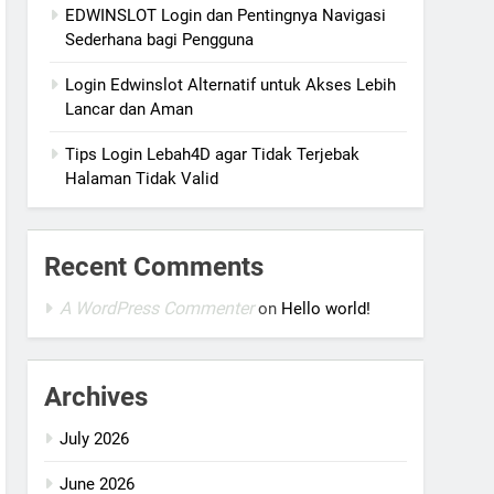
EDWINSLOT Login dan Pentingnya Navigasi
Sederhana bagi Pengguna
Login Edwinslot Alternatif untuk Akses Lebih
Lancar dan Aman
Tips Login Lebah4D agar Tidak Terjebak
Halaman Tidak Valid
Recent Comments
A WordPress Commenter
on
Hello world!
Archives
July 2026
June 2026