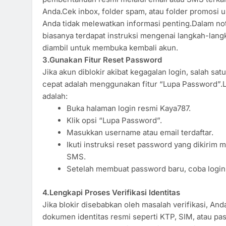
Anda.Cek inbox, folder spam, atau folder promosi
Anda tidak melewatkan informasi penting.Dalam noti
biasanya terdapat instruksi mengenai langkah-lang
diambil untuk membuka kembali akun.
3.Gunakan Fitur Reset Password
Jika akun diblokir akibat kegagalan login, salah sat
cepat adalah menggunakan fitur “Lupa Password”.
adalah:
Buka halaman login resmi Kaya787.
Klik opsi “Lupa Password”.
Masukkan username atau email terdaftar.
Ikuti instruksi reset password yang dikirim m
SMS.
Setelah membuat password baru, coba login
4.Lengkapi Proses Verifikasi Identitas
Jika blokir disebabkan oleh masalah verifikasi, A
dokumen identitas resmi seperti KTP, SIM, atau pas