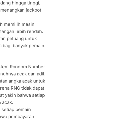
edang hingga tinggi,
emenangkan jackpot
h memilih mesin
nangan lebih rendah.
ikan peluang untuk
ma bagi banyak pemain.
sistem Random Number
nuhnya acak dan adil.
utan angka acak untuk
arena RNG tidak dapat
pat yakin bahwa setiap
n acak.
 setiap pemain
ahwa pembayaran