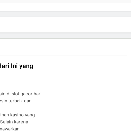
ri Ini yang
 di slot gacor hari
esin terbaik dan
ainan kasino yang
 Selain karena
enawarkan