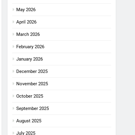
May 2026
April 2026
March 2026
February 2026
January 2026
December 2025
November 2025
October 2025
September 2025
August 2025
July 2025