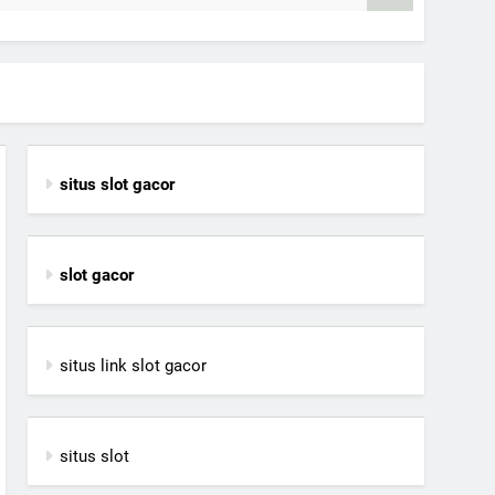
situs slot gacor
slot gacor
situs link slot gacor
situs slot