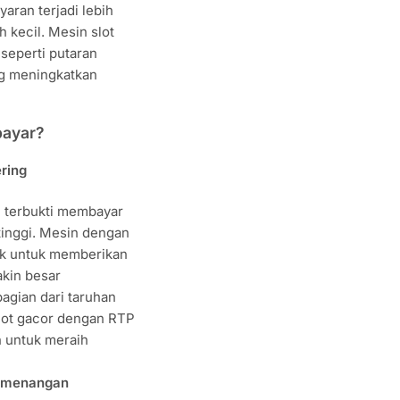
ran terjadi lebih
 kecil. Mesin slot
 seperti putaran
ng meningkatkan
bayar?
ring
i terbukti membayar
tinggi. Mesin dengan
aik untuk memberikan
akin besar
gian dari taruhan
lot gacor dengan RTP
n untuk meraih
Kemenangan