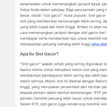
kesempatan untuk memenangkan jackpot besar ya
hidup Anda dalam sekejap. Bagi para pemain yang 
besar, istilah “slot gacor” mulai populer. Slot gac
slot yang memberikan kemenangan lebih sering, 
yang lebih cepat dan lebih tinggi. Artikel ini aka
cara memenangkan jackpot dengan slot gacor hari i
membayar serta memberikan tips untuk memilih me
menawarkan peluang menang lebih tinggi
situs slo
Apa Itu Slot Gacor?
“Slot gacor” adalah istilah yang sering digunakan 
kasino online untuk menyebut mesin slot yang mem
memberikan pembayaran lebih sering dan lebih be
mesin lainnya. Mesin slot ini dikenal dengan Return
tinggi, yang merupakan persentase dari taruhan ya
kepada pemain dalam bentuk kemenangan. RTP yang
pemain memiliki peluang lebih besar untuk menda
Selain RTP, slot gacor juga cenderung memiliki volat