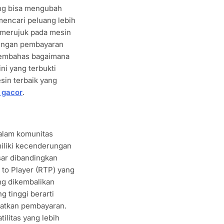
ng bisa mengubah
mencari peluang lebih
or merujuk pada mesin
dengan pembayaran
n membahas bagaimana
ni yang terbukti
sin terbaik yang
t gacor
.
dalam komunitas
iliki kecenderungan
sar dibandingkan
 to Player (RTP) yang
ng dikembalikan
 tinggi berarti
patkan pembayaran.
ilitas yang lebih