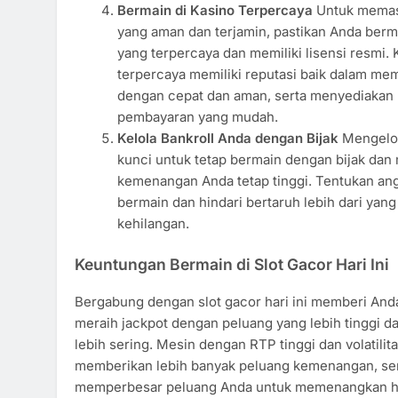
Bermain di Kasino Terpercaya
Untuk memas
yang aman dan terjamin, pastikan Anda berma
yang terpercaya dan memiliki lisensi resmi.
terpercaya memiliki reputasi baik dalam 
dengan cepat dan aman, serta menyediakan 
pembayaran yang mudah.
Kelola Bankroll Anda dengan Bijak
Mengelol
kunci untuk tetap bermain dengan bijak dan
kemenangan Anda tetap tinggi. Tentukan a
bermain dan hindari bertaruh lebih dari ya
kehilangan.
Keuntungan Bermain di Slot Gacor Hari Ini
Bergabung dengan slot gacor hari ini memberi An
meraih jackpot dengan peluang yang lebih tinggi 
lebih sering. Mesin dengan RTP tinggi dan volatilit
memberikan lebih banyak peluang kemenangan, sem
memperbesar peluang Anda untuk memenangkan had