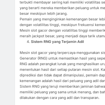
terbukti membayar sering kali memiliki volatilitas s
yang berarti mereka memberikan peluang untuk m
besar meskipun lebih jarang.
Pemain yang menginginkan kemenangan besar lebi
dengan volatilitas tinggi, meskipun frekuensi keme
Mesin slot gacor dengan volatilitas tinggi member
meraih jackpot besar, yang menjadi daya tarik uta
Sistem RNG yang Terjamin Adil
Mesin slot gacor yang terpercaya menggunakan 
Generator (RNG) untuk memastikan hasil yang sepe
RNG adalah perangkat lunak yang menghasilkan ur
menentukan hasil dari setiap putaran mesin slot. K
diprediksi dan tidak dapat dimanipulasi, pemain da
kemenangan adalah hasil dari peluang yang adil da
Sistem RNG yang teruji memberikan jaminan bahwa
memiliki peluang yang sama untuk menang, dan b
dilakukan dengan cara yang adil dan transparan.