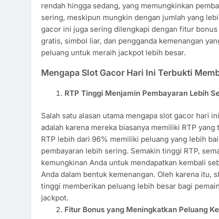
rendah hingga sedang, yang memungkinkan pembaya
sering, meskipun mungkin dengan jumlah yang lebih
gacor ini juga sering dilengkapi dengan fitur bonus
gratis, simbol liar, dan pengganda kemenangan ya
peluang untuk meraih jackpot lebih besar.
Mengapa Slot Gacor Hari Ini Terbukti Mem
RTP Tinggi Menjamin Pembayaran Lebih Se
Salah satu alasan utama mengapa slot gacor hari in
adalah karena mereka biasanya memiliki RTP yang 
RTP lebih dari 96% memiliki peluang yang lebih b
pembayaran lebih sering. Semakin tinggi RTP, sem
kemungkinan Anda untuk mendapatkan kembali seba
Anda dalam bentuk kemenangan. Oleh karena itu, s
tinggi memberikan peluang lebih besar bagi pemai
jackpot.
Fitur Bonus yang Meningkatkan Peluang 