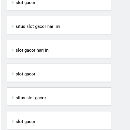
slot gacor
situs slot gacor hari ini
slot gacor hari ini
slot gacor
situs slot gacor
slot gacor