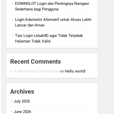
EDWINSLOT Login dan Pentingnya Navigasi
Sederhana bagi Pengguna
Login Edwinslot Alternatif untuk Akses Lebih
Lancar dan Aman
Tips Login Lebah4D agar Tidak Terjebak
Halaman Tidak Valid
Recent Comments
A WordPress Commenter
on
Hello world!
Archives
July 2026
June 2026