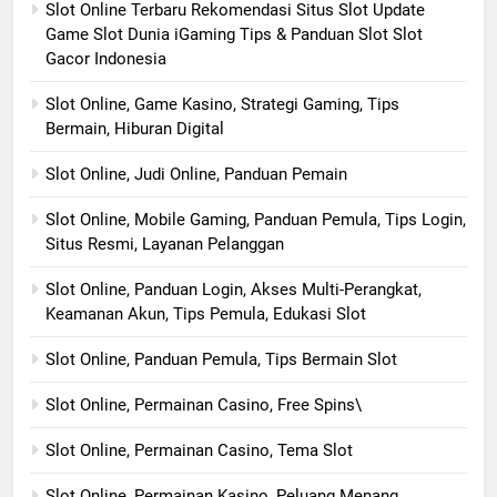
Slot Online Terbaru Rekomendasi Situs Slot Update
Game Slot Dunia iGaming Tips & Panduan Slot Slot
Gacor Indonesia
Slot Online, Game Kasino, Strategi Gaming, Tips
Bermain, Hiburan Digital
Slot Online, Judi Online, Panduan Pemain
Slot Online, Mobile Gaming, Panduan Pemula, Tips Login,
Situs Resmi, Layanan Pelanggan
Slot Online, Panduan Login, Akses Multi-Perangkat,
Keamanan Akun, Tips Pemula, Edukasi Slot
Slot Online, Panduan Pemula, Tips Bermain Slot
Slot Online, Permainan Casino, Free Spins\
Slot Online, Permainan Casino, Tema Slot
Slot Online, Permainan Kasino, Peluang Menang