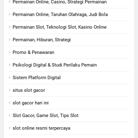
Permainan Online, Casino, Strategi Permainan
Permainan Online, Taruhan Olahraga, Judi Bola
Permainan Slot, Teknologi Slot, Kasino Online
Permainan, Hiburan, Strategi
Promo & Penawaran
Psikologi Digital & Studi Perilaku Pemain
Sistem Platform Digital
situs slot gacor
slot gacor hari ini
Slot Gacor, Game Slot, Tips Slot
slot online resmi terpercaya