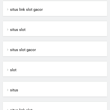
situs link slot gacor
situs slot
situs slot gacor
slot
situs