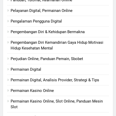
Panduan, Tutorial, Keamanan Online
Pelayanan Digital, Permainan Online
Pengalaman Pengguna Digital
Pengembangan Diri & Kehidupan Bermakna
Pengembangan Diri Kemandirian Gaya Hidup Motivasi
Hidup Kesehatan Mental
Perjudian Online, Panduan Pemain, Sbobet
Permainan Digital
Permainan Digital, Analisis Provider, Strategi & Tips
Permainan Kasino Online
Permainan Kasino Online, Slot Online, Panduan Mesin
Slot