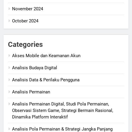
November 2024
October 2024
Categories
Akses Mobile dan Keamanan Akun
Analisis Budaya Digital
Analisis Data & Perilaku Pengguna
Analisis Permainan​
Analisis Permainan Digital, Studi Pola Permainan,
Observasi Sistem Game, Strategi Bermain Rasional,
Dinamika Platform Interaktif
Analisis Pola Permainan & Strategi Jangka Panjang