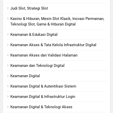
Judi Slot, Strategi Slot
Kasino & Hiburan, Mesin Slot Klasik, Inovasi Permainan,
Teknologi Slot, Game & Hiburan Digital
Keamanan & Edukasi Digital
Keamanan Akses & Tata Kelola Infrastruktur Digital
Keamanan Akses dan Validasi Halaman
Keamanan dan Teknologi Digital
Keamanan Digital
Keamanan Digital & Autentikasi Sistem
Keamanan Digital & Infrastruktur Login
Keamanan Digital & Teknologi Akses