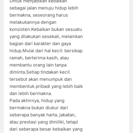
Untuk menjadikan kebaikan
sebagai jalan menuju hidup lebih
bermakna, seseorang harus
melakukannya dengan
konsisten.Kebaikan bukan sesuatu
yang dilakukan sesekali, melainkan
bagian dari karakter dan gaya
hidup.Mulai dari hal kecil: bersikap
ramah, berterima kasih, atau
membantu orang lain tanpa
diminta.Setiap tindakan kecil
tersebut akan menumpuk dan
membentuk pribadi yang lebih baik
dan lebih bermakna.
Pada akhirnya, hidup yang
bermakna bukan diukur dari
seberapa banyak harta, jabatan,
atau prestasi yang dimiliki, tetapi
dari seberapa besar kebaikan yang