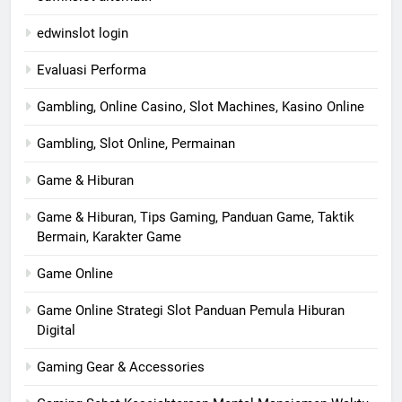
edwinslot login
Evaluasi Performa
Gambling, Online Casino, Slot Machines, Kasino Online
Gambling, Slot Online, Permainan
Game & Hiburan
Game & Hiburan, Tips Gaming, Panduan Game, Taktik
Bermain, Karakter Game
Game Online
Game Online Strategi Slot Panduan Pemula Hiburan
Digital
Gaming Gear & Accessories