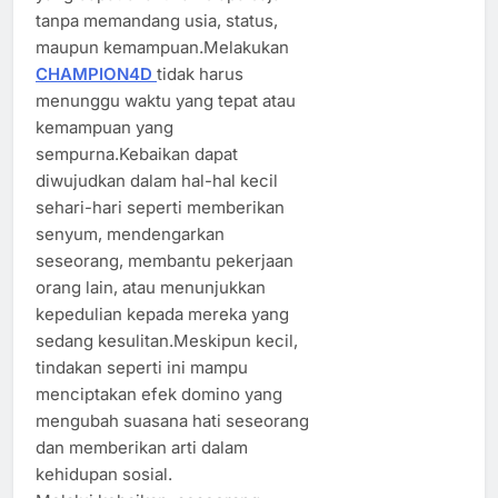
tanpa memandang usia, status,
maupun kemampuan.Melakukan
CHAMPION4D
tidak harus
menunggu waktu yang tepat atau
kemampuan yang
sempurna.Kebaikan dapat
diwujudkan dalam hal-hal kecil
sehari-hari seperti memberikan
senyum, mendengarkan
seseorang, membantu pekerjaan
orang lain, atau menunjukkan
kepedulian kepada mereka yang
sedang kesulitan.Meskipun kecil,
tindakan seperti ini mampu
menciptakan efek domino yang
mengubah suasana hati seseorang
dan memberikan arti dalam
kehidupan sosial.