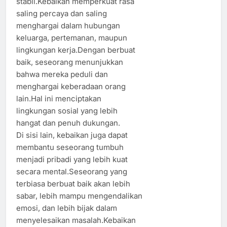
stabil.Kebaikan memperkuat rasa
saling percaya dan saling
menghargai dalam hubungan
keluarga, pertemanan, maupun
lingkungan kerja.Dengan berbuat
baik, seseorang menunjukkan
bahwa mereka peduli dan
menghargai keberadaan orang
lain.Hal ini menciptakan
lingkungan sosial yang lebih
hangat dan penuh dukungan.
Di sisi lain, kebaikan juga dapat
membantu seseorang tumbuh
menjadi pribadi yang lebih kuat
secara mental.Seseorang yang
terbiasa berbuat baik akan lebih
sabar, lebih mampu mengendalikan
emosi, dan lebih bijak dalam
menyelesaikan masalah.Kebaikan