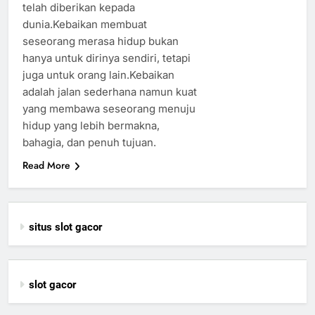
telah diberikan kepada
dunia.Kebaikan membuat
seseorang merasa hidup bukan
hanya untuk dirinya sendiri, tetapi
juga untuk orang lain.Kebaikan
adalah jalan sederhana namun kuat
yang membawa seseorang menuju
hidup yang lebih bermakna,
bahagia, dan penuh tujuan.
Read More
situs slot gacor
slot gacor