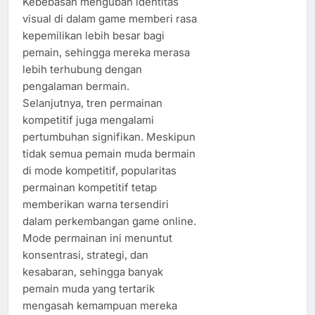
Kebebasan mengubah identitas
visual di dalam game memberi rasa
kepemilikan lebih besar bagi
pemain, sehingga mereka merasa
lebih terhubung dengan
pengalaman bermain.
Selanjutnya, tren permainan
kompetitif juga mengalami
pertumbuhan signifikan. Meskipun
tidak semua pemain muda bermain
di mode kompetitif, popularitas
permainan kompetitif tetap
memberikan warna tersendiri
dalam perkembangan game online.
Mode permainan ini menuntut
konsentrasi, strategi, dan
kesabaran, sehingga banyak
pemain muda yang tertarik
mengasah kemampuan mereka