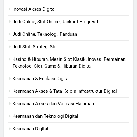
Inovasi Akses Digital
Judi Online, Slot Online, Jackpot Progresif
Judi Online, Teknologi, Panduan
Judi Slot, Strategi Slot
Kasino & Hiburan, Mesin Slot Klasik, Inovasi Permainan,
Teknologi Slot, Game & Hiburan Digital
Keamanan & Edukasi Digital
Keamanan Akses & Tata Kelola Infrastruktur Digital
Keamanan Akses dan Validasi Halaman
Keamanan dan Teknologi Digital
Keamanan Digital