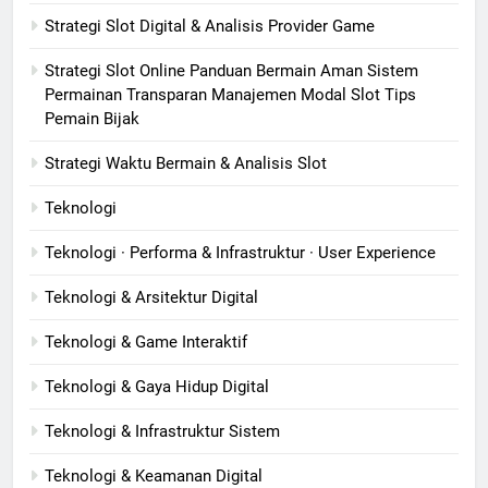
Strategi Slot Digital & Analisis Provider Game
Strategi Slot Online Panduan Bermain Aman Sistem
Permainan Transparan Manajemen Modal Slot Tips
Pemain Bijak
Strategi Waktu Bermain & Analisis Slot
Teknologi
Teknologi · Performa & Infrastruktur · User Experience
Teknologi & Arsitektur Digital
Teknologi & Game Interaktif
Teknologi & Gaya Hidup Digital
Teknologi & Infrastruktur Sistem
Teknologi & Keamanan Digital