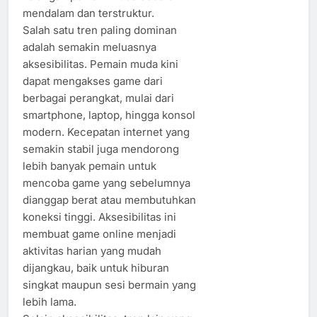
mendalam dan terstruktur.
Salah satu tren paling dominan
adalah semakin meluasnya
aksesibilitas. Pemain muda kini
dapat mengakses game dari
berbagai perangkat, mulai dari
smartphone, laptop, hingga konsol
modern. Kecepatan internet yang
semakin stabil juga mendorong
lebih banyak pemain untuk
mencoba game yang sebelumnya
dianggap berat atau membutuhkan
koneksi tinggi. Aksesibilitas ini
membuat game online menjadi
aktivitas harian yang mudah
dijangkau, baik untuk hiburan
singkat maupun sesi bermain yang
lebih lama.