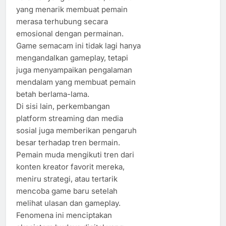
yang menarik membuat pemain
merasa terhubung secara
emosional dengan permainan.
Game semacam ini tidak lagi hanya
mengandalkan gameplay, tetapi
juga menyampaikan pengalaman
mendalam yang membuat pemain
betah berlama-lama.
Di sisi lain, perkembangan
platform streaming dan media
sosial juga memberikan pengaruh
besar terhadap tren bermain.
Pemain muda mengikuti tren dari
konten kreator favorit mereka,
meniru strategi, atau tertarik
mencoba game baru setelah
melihat ulasan dan gameplay.
Fenomena ini menciptakan