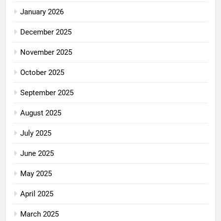
January 2026
December 2025
November 2025
October 2025
September 2025
August 2025
July 2025
June 2025
May 2025
April 2025
March 2025