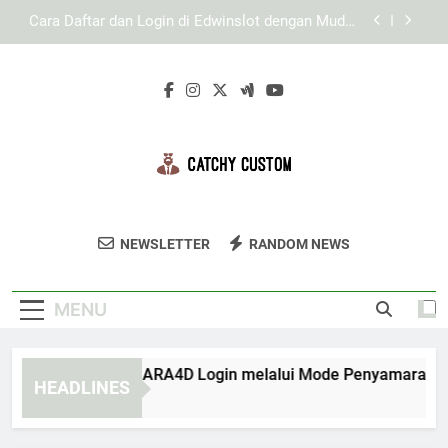
Skip
EDWINSLOT Login dan Pentingnya Navigasi
to
Sederhana bagi Pengguna
content
Login Edwinslot Alternatif untuk Akses Lebih
Lancar dan Aman
Cara Membuka TIARA4D Login melalui Mode
Penyamaran
Cara Daftar dan Login di Edwinslot dengan Mudah
untuk Pengguna Baru
EDWINSLOT Login dan Pentingnya Navigasi
Sederhana bagi Pengguna
Catchy Custom
Dapatkan T-Shirt Dan Merchandise Unik
Login Edwinslot Alternatif untuk Akses Lebih
NEWSLETTER
RANDOM NEWS
Lancar dan Aman
Dengan Desain Kustom Dari Catchy
Custom.
MENU
ara Membuka TIARA4D Login melalui Mode Penyamaran
HEADLINES
 Month Ago