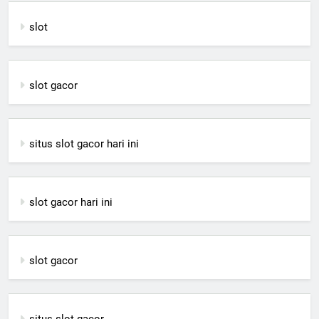
slot
slot gacor
situs slot gacor hari ini
slot gacor hari ini
slot gacor