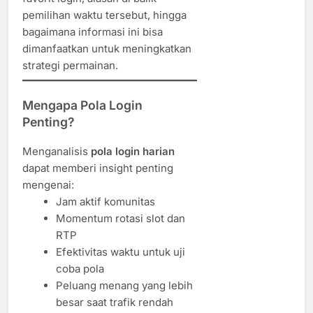
pemilihan waktu tersebut, hingga
bagaimana informasi ini bisa
dimanfaatkan untuk meningkatkan
strategi permainan.
Mengapa Pola Login
Penting?
Menganalisis
pola login harian
dapat memberi insight penting
mengenai:
Jam aktif komunitas
Momentum rotasi slot dan
RTP
Efektivitas waktu untuk uji
coba pola
Peluang menang yang lebih
besar saat trafik rendah