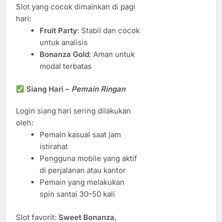
Slot yang cocok dimainkan di pagi
hari:
Fruit Party
: Stabil dan cocok
untuk analisis
Bonanza Gold
: Aman untuk
modal terbatas
Siang Hari –
Pemain Ringan
Login siang hari sering dilakukan
oleh:
Pemain kasual saat jam
istirahat
Pengguna mobile yang aktif
di perjalanan atau kantor
Pemain yang melakukan
spin santai 30–50 kali
Slot favorit:
Sweet Bonanza
,