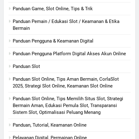
Panduan Game, Slot Online, Tips & Trik
Panduan Pemain / Edukasi Slot / Keamanan & Etika
Bermain
Panduan Pengguna & Keamanan Digital
Panduan Pengguna Platform Digital Akses Akun Online
Panduan Slot
Panduan Slot Online, Tips Aman Bermain, CorlaSlot
2025, Strategi Slot Online, Keamanan Slot Online
Panduan Slot Online, Tips Memilih Situs Slot, Strategi
Bermain Aman, Edukasi Pemula Slot, Transparansi
Sistem Slot, Optimalisasi Peluang Menang
Panduan, Tutorial, Keamanan Online
Pelayanan Digital, Permainan Online