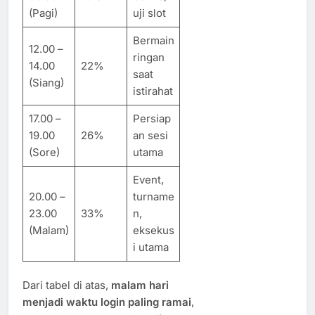
(Pagi)
uji slot
Bermain
12.00 –
ringan
14.00
22%
saat
(Siang)
istirahat
17.00 –
Persiap
19.00
26%
an sesi
(Sore)
utama
Event,
20.00 –
turname
23.00
33%
n,
(Malam)
eksekus
i utama
Dari tabel di atas,
malam hari
menjadi waktu login paling ramai
,