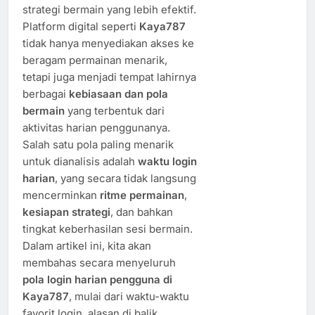
strategi bermain yang lebih efektif.
Platform digital seperti
Kaya787
tidak hanya menyediakan akses ke
beragam permainan menarik,
tetapi juga menjadi tempat lahirnya
berbagai
kebiasaan dan pola
bermain
yang terbentuk dari
aktivitas harian penggunanya.
Salah satu pola paling menarik
untuk dianalisis adalah
waktu login
harian
, yang secara tidak langsung
mencerminkan
ritme permainan
,
kesiapan strategi
, dan bahkan
tingkat keberhasilan sesi bermain.
Dalam artikel ini, kita akan
membahas secara menyeluruh
pola login harian pengguna di
Kaya787
, mulai dari waktu-waktu
favorit login, alasan di balik