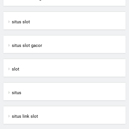
situs slot
situs slot gacor
slot
situs
situs link slot