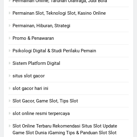
Permainan Online, Taruhan Olahraga, Judi Bola
Permainan Slot, Teknologi Slot, Kasino Online
Permainan, Hiburan, Strategi
Promo & Penawaran
Psikologi Digital & Studi Perilaku Pemain
Sistem Platform Digital
situs slot gacor
slot gacor hari ini
Slot Gacor, Game Slot, Tips Slot
slot online resmi terpercaya
Slot Online Terbaru Rekomendasi Situs Slot Update
Game Slot Dunia iGaming Tips & Panduan Slot Slot