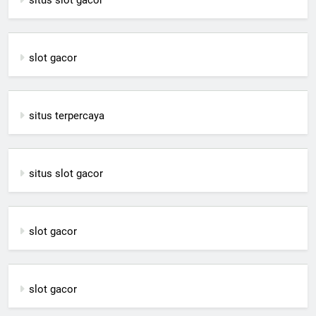
situs slot gacor
slot gacor
situs terpercaya
situs slot gacor
slot gacor
slot gacor