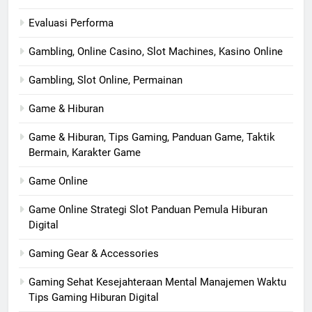
Evaluasi Performa
Gambling, Online Casino, Slot Machines, Kasino Online
Gambling, Slot Online, Permainan
Game & Hiburan
Game & Hiburan, Tips Gaming, Panduan Game, Taktik
Bermain, Karakter Game
Game Online
Game Online Strategi Slot Panduan Pemula Hiburan
Digital
Gaming Gear & Accessories
Gaming Sehat Kesejahteraan Mental Manajemen Waktu
Tips Gaming Hiburan Digital