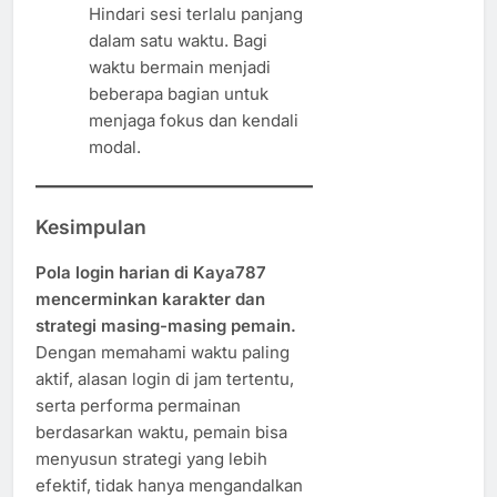
Hindari sesi terlalu panjang
dalam satu waktu. Bagi
waktu bermain menjadi
beberapa bagian untuk
menjaga fokus dan kendali
modal.
Kesimpulan
Pola login harian di Kaya787
mencerminkan karakter dan
strategi masing-masing pemain.
Dengan memahami waktu paling
aktif, alasan login di jam tertentu,
serta performa permainan
berdasarkan waktu, pemain bisa
menyusun strategi yang lebih
efektif, tidak hanya mengandalkan