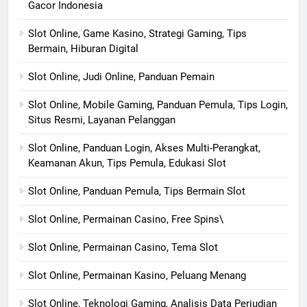
Gacor Indonesia
Slot Online, Game Kasino, Strategi Gaming, Tips
Bermain, Hiburan Digital
Slot Online, Judi Online, Panduan Pemain
Slot Online, Mobile Gaming, Panduan Pemula, Tips Login,
Situs Resmi, Layanan Pelanggan
Slot Online, Panduan Login, Akses Multi-Perangkat,
Keamanan Akun, Tips Pemula, Edukasi Slot
Slot Online, Panduan Pemula, Tips Bermain Slot
Slot Online, Permainan Casino, Free Spins\
Slot Online, Permainan Casino, Tema Slot
Slot Online, Permainan Kasino, Peluang Menang
Slot Online, Teknologi Gaming, Analisis Data Perjudian