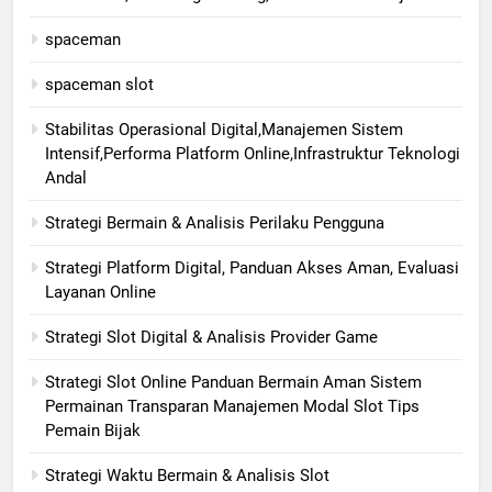
spaceman
spaceman slot
Stabilitas Operasional Digital,Manajemen Sistem
Intensif,Performa Platform Online,Infrastruktur Teknologi
Andal
Strategi Bermain & Analisis Perilaku Pengguna
Strategi Platform Digital, Panduan Akses Aman, Evaluasi
Layanan Online
Strategi Slot Digital & Analisis Provider Game
Strategi Slot Online Panduan Bermain Aman Sistem
Permainan Transparan Manajemen Modal Slot Tips
Pemain Bijak
Strategi Waktu Bermain & Analisis Slot