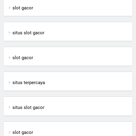
slot gacor
situs slot gacor
slot gacor
situs terpercaya
situs slot gacor
slot gacor