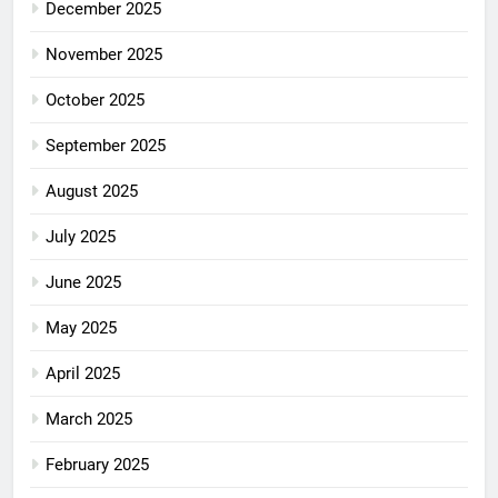
December 2025
November 2025
October 2025
September 2025
August 2025
July 2025
June 2025
May 2025
April 2025
March 2025
February 2025