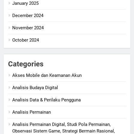
January 2025
December 2024
November 2024
October 2024
Categories
Akses Mobile dan Keamanan Akun
Analisis Budaya Digital
Analisis Data & Perilaku Pengguna
Analisis Permainan​
Analisis Permainan Digital, Studi Pola Permainan,
Observasi Sistem Game, Strategi Bermain Rasional,