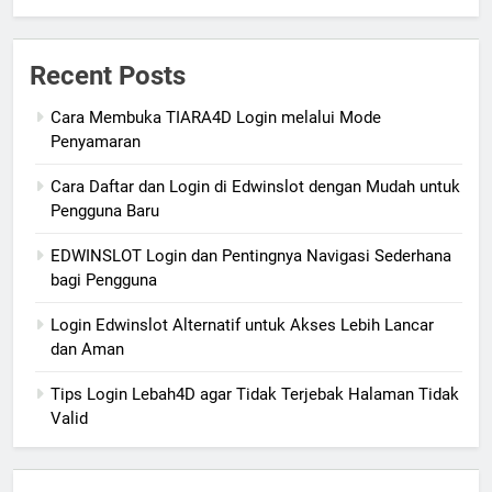
Recent Posts
Cara Membuka TIARA4D Login melalui Mode
Penyamaran
Cara Daftar dan Login di Edwinslot dengan Mudah untuk
Pengguna Baru
EDWINSLOT Login dan Pentingnya Navigasi Sederhana
bagi Pengguna
Login Edwinslot Alternatif untuk Akses Lebih Lancar
dan Aman
Tips Login Lebah4D agar Tidak Terjebak Halaman Tidak
Valid