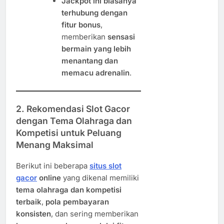
Jackpot ini biasanya
terhubung dengan
fitur bonus
,
memberikan
sensasi
bermain yang lebih
menantang dan
memacu adrenalin
.
2. Rekomendasi Slot Gacor
dengan Tema Olahraga dan
Kompetisi untuk Peluang
Menang Maksimal
Berikut ini beberapa
situs slot
gacor
online
yang dikenal memiliki
tema olahraga dan kompetisi
terbaik
,
pola pembayaran
konsisten
, dan sering memberikan