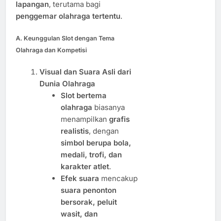
lapangan
, terutama bagi
penggemar olahraga tertentu
.
A. Keunggulan Slot dengan Tema
Olahraga dan Kompetisi
Visual dan Suara Asli dari
Dunia Olahraga
Slot bertema
olahraga
biasanya
menampilkan
grafis
realistis
, dengan
simbol berupa bola,
medali, trofi, dan
karakter atlet
.
Efek suara
mencakup
suara penonton
bersorak, peluit
wasit, dan