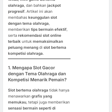
olahraga
, dan bahkan
jackpot
progresif
. Artikel ini akan
membahas
keunggulan slot
dengan tema olahraga
,
memberikan
tips bermain efektif
,
serta
rekomendasi slot online
terbaik
untuk
memaksimalkan
peluang menang
di
slot bertema
kompetisi olahraga
.
1. Mengapa Slot Gacor
dengan Tema Olahraga dan
Kompetisi Menarik Pemain?
Slot bertema olahraga
tidak hanya
menawarkan
grafis yang
memukau
, tetapi juga memberikan
sensasi bermain seperti di