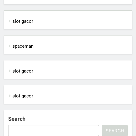
slot gacor
spaceman
slot gacor
slot gacor
Search
SEARCH