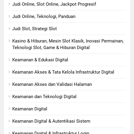
Judi Online, Slot Online, Jackpot Progresif
Judi Online, Teknologi, Panduan
Judi Slot, Strategi Slot
Kasino & Hiburan, Mesin Slot Klasik, Inovasi Permainan,
Teknologi Slot, Game & Hiburan Digital
Keamanan & Edukasi Digital
Keamanan Akses & Tata Kelola Infrastruktur Digital
Keamanan Akses dan Validasi Halaman
Keamanan dan Teknologi Digital
Keamanan Digital
Keamanan Digital & Autentikasi Sistem
Keamanan Digital & Infrastruktur Login