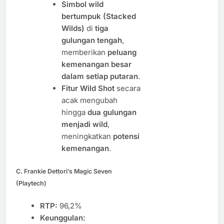
Simbol wild
bertumpuk (Stacked
Wilds)
di
tiga
gulungan tengah
,
memberikan
peluang
kemenangan besar
dalam setiap putaran
.
Fitur Wild Shot
secara
acak mengubah
hingga
dua gulungan
menjadi wild
,
meningkatkan
potensi
kemenangan
.
C. Frankie Dettori’s Magic Seven
(Playtech)
RTP:
96,2%
Keunggulan: