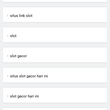
situs link slot
slot
slot gacor
situs slot gacor hari ini
slot gacor hari ini