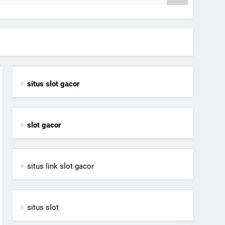
situs slot gacor
slot gacor
situs link slot gacor
situs slot