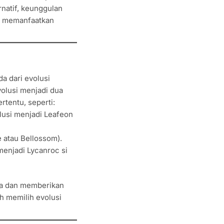
natif, keunggulan
uk memanfaatkan
da dari evolusi
olusi menjadi dua
rtentu, seperti:
lusi menjadi Leafeon
 atau Bellossom).
menjadi Lycanroc si
eda dan memberikan
h memilih evolusi