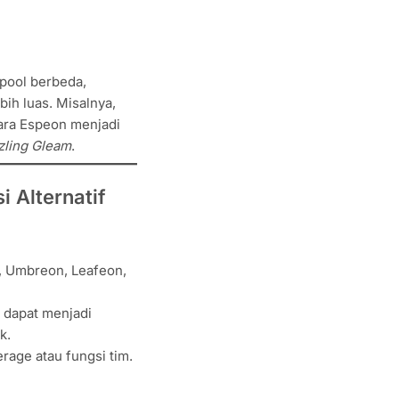
epool berbeda,
ih luas. Misalnya,
ara Espeon menjadi
zling Gleam
.
 Alternatif
, Umbreon, Leafeon,
; dapat menjadi
k.
rage atau fungsi tim.