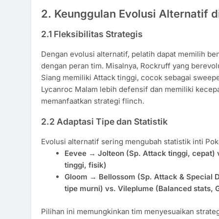
2. Keunggulan Evolusi Alternatif 
2.1 Fleksibilitas Strategis
Dengan evolusi alternatif, pelatih dapat memilih be
dengan peran tim. Misalnya, Rockruff yang berevol
Siang memiliki Attack tinggi, cocok sebagai sweepe
Lycanroc Malam lebih defensif dan memiliki kecep
memanfaatkan strategi flinch.
2.2 Adaptasi Tipe dan Statistik
Evolusi alternatif sering mengubah statistik inti P
Eevee → Jolteon (Sp. Attack tinggi, cepat) 
tinggi, fisik)
Gloom → Bellossom (Sp. Attack & Special D
tipe murni) vs. Vileplume (Balanced stats, 
Pilihan ini memungkinkan tim menyesuaikan strateg