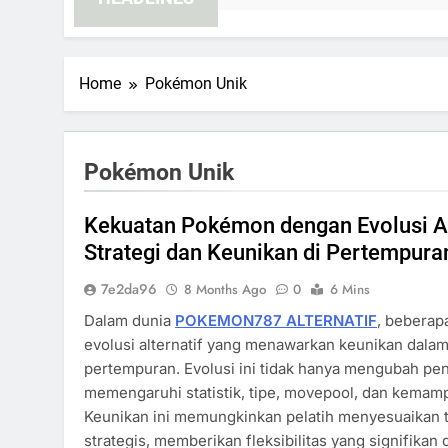
Home
Pokémon Unik
Pokémon Unik
Kekuatan Pokémon dengan Evolusi Al
Strategi dan Keunikan di Pertempura
7e2da96
8 Months Ago
0
6 Mins
Dalam dunia
POKEMON787 ALTERNATIF
, beberap
evolusi alternatif yang menawarkan keunikan dalam
pertempuran. Evolusi ini tidak hanya mengubah pen
memengaruhi statistik, tipe, movepool, dan kemam
Keunikan ini memungkinkan pelatih menyesuaikan 
strategis, memberikan fleksibilitas yang signifikan