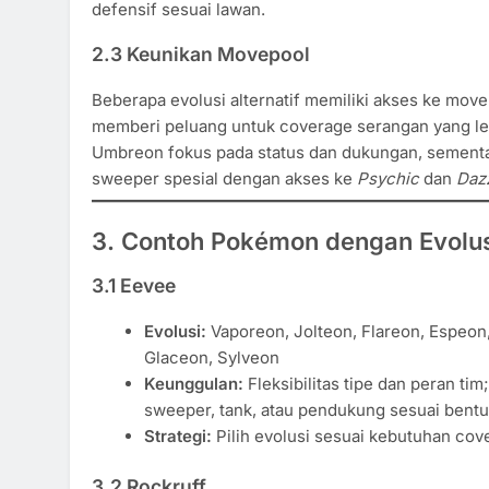
defensif sesuai lawan.
2.3 Keunikan Movepool
Beberapa evolusi alternatif memiliki akses ke mov
memberi peluang untuk coverage serangan yang leb
Umbreon fokus pada status dan dukungan, sement
sweeper spesial dengan akses ke
Psychic
dan
Daz
3. Contoh Pokémon dengan Evolusi
3.1 Eevee
Evolusi:
Vaporeon, Jolteon, Flareon, Espeon
Glaceon, Sylveon
Keunggulan:
Fleksibilitas tipe dan peran tim
sweeper, tank, atau pendukung sesuai bentu
Strategi:
Pilih evolusi sesuai kebutuhan cove
3.2 Rockruff