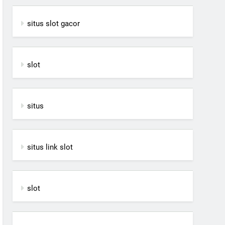
situs slot gacor
slot
situs
situs link slot
slot