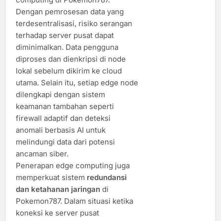
Dengan pemrosesan data yang
terdesentralisasi, risiko serangan
terhadap server pusat dapat
diminimalkan. Data pengguna
diproses dan dienkripsi di node
lokal sebelum dikirim ke cloud
utama. Selain itu, setiap edge node
dilengkapi dengan sistem
keamanan tambahan seperti
firewall adaptif dan deteksi
anomali berbasis AI untuk
melindungi data dari potensi
ancaman siber.
Penerapan edge computing juga
memperkuat sistem
redundansi
dan ketahanan jaringan
di
Pokemon787. Dalam situasi ketika
koneksi ke server pusat