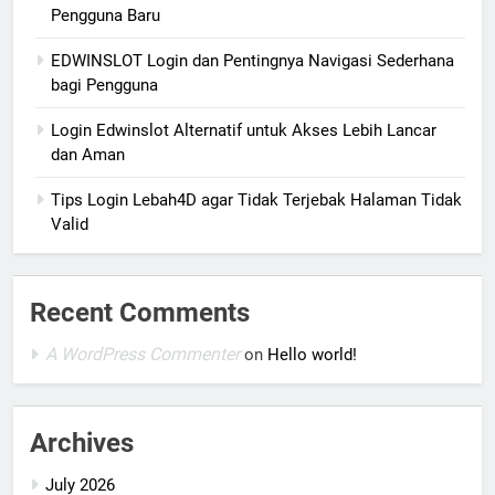
Pengguna Baru
EDWINSLOT Login dan Pentingnya Navigasi Sederhana
bagi Pengguna
Login Edwinslot Alternatif untuk Akses Lebih Lancar
dan Aman
Tips Login Lebah4D agar Tidak Terjebak Halaman Tidak
Valid
Recent Comments
A WordPress Commenter
on
Hello world!
Archives
July 2026