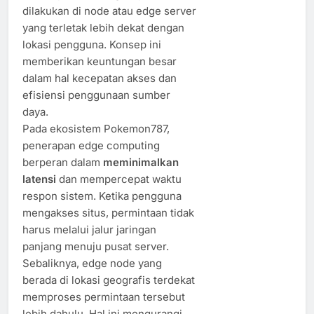
dilakukan di node atau edge server
yang terletak lebih dekat dengan
lokasi pengguna. Konsep ini
memberikan keuntungan besar
dalam hal kecepatan akses dan
efisiensi penggunaan sumber
daya.
Pada ekosistem Pokemon787,
penerapan edge computing
berperan dalam
meminimalkan
latensi
dan mempercepat waktu
respon sistem. Ketika pengguna
mengakses situs, permintaan tidak
harus melalui jalur jaringan
panjang menuju pusat server.
Sebaliknya, edge node yang
berada di lokasi geografis terdekat
memproses permintaan tersebut
lebih dahulu. Hal ini mengurangi