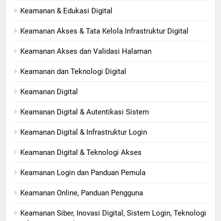
Keamanan & Edukasi Digital
Keamanan Akses & Tata Kelola Infrastruktur Digital
Keamanan Akses dan Validasi Halaman
Keamanan dan Teknologi Digital
Keamanan Digital
Keamanan Digital & Autentikasi Sistem
Keamanan Digital & Infrastruktur Login
Keamanan Digital & Teknologi Akses
Keamanan Login dan Panduan Pemula
Keamanan Online, Panduan Pengguna
Keamanan Siber, Inovasi Digital, Sistem Login, Teknologi