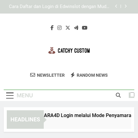
Skip
EDWINSLOT Login dan Pentingnya Navigasi
to
Sederhana bagi Pengguna
content
Login Edwinslot Alternatif untuk Akses Lebih
Lancar dan Aman
Cara Membuka TIARA4D Login melalui Mode
Penyamaran
Cara Daftar dan Login di Edwinslot dengan Mudah
untuk Pengguna Baru
EDWINSLOT Login dan Pentingnya Navigasi
Sederhana bagi Pengguna
Catchy Custom
Dapatkan T-Shirt Dan Merchandise Unik
Login Edwinslot Alternatif untuk Akses Lebih
NEWSLETTER
RANDOM NEWS
Lancar dan Aman
Dengan Desain Kustom Dari Catchy
Custom.
MENU
ara Membuka TIARA4D Login melalui Mode Penyamaran
HEADLINES
Weeks Ago