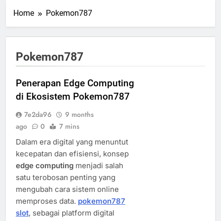
Home
Pokemon787
Pokemon787
Penerapan Edge Computing
di Ekosistem Pokemon787
7e2da96
9 months
ago
0
7 mins
Dalam era digital yang menuntut
kecepatan dan efisiensi, konsep
edge computing
menjadi salah
satu terobosan penting yang
mengubah cara sistem online
memproses data.
pokemon787
slot
, sebagai platform digital