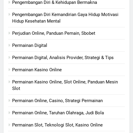
Pengembangan Diri & Kehidupan Bermakna
Pengembangan Diri Kemandirian Gaya Hidup Motivasi
Hidup Kesehatan Mental
Perjudian Online, Panduan Pemain, Sbobet
Permainan Digital
Permainan Digital, Analisis Provider, Strategi & Tips
Permainan Kasino Online
Permainan Kasino Online, Slot Online, Panduan Mesin
Slot
Permainan Online, Casino, Strategi Permainan
Permainan Online, Taruhan Olahraga, Judi Bola
Permainan Slot, Teknologi Slot, Kasino Online