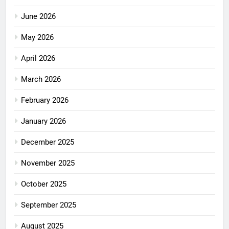
June 2026
May 2026
April 2026
March 2026
February 2026
January 2026
December 2025
November 2025
October 2025
September 2025
August 2025