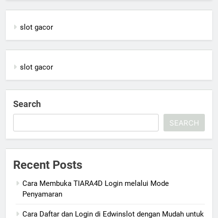
slot gacor
slot gacor
Search
SEARCH
Recent Posts
Cara Membuka TIARA4D Login melalui Mode
Penyamaran
Cara Daftar dan Login di Edwinslot dengan Mudah untuk