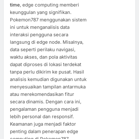
time
, edge computing memberi
keunggulan yang signifikan.
Pokemon787 menggunakan sistem
ini untuk menganalisis data
interaksi pengguna secara
langsung di edge node. Misalnya,
data seperti perilaku navigasi,
waktu akses, dan pola aktivitas
dapat diproses di lokasi terdekat
tanpa perlu dikirim ke pusat. Hasil
analisis kemudian digunakan untuk
menyesuaikan tampilan antarmuka
atau merekomendasikan fitur
secara dinamis. Dengan cara ini,
pengalaman pengguna menjadi
lebih personal dan responsif.
Keamanan juga menjadi faktor
penting dalam penerapan edge
computing di Pokemon787.