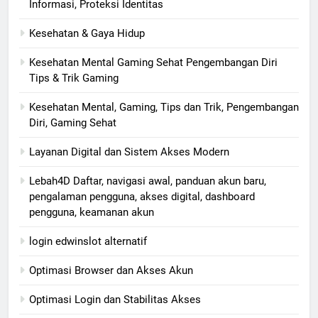
Informasi, Proteksi Identitas
Kesehatan & Gaya Hidup
Kesehatan Mental Gaming Sehat Pengembangan Diri
Tips & Trik Gaming
Kesehatan Mental, Gaming, Tips dan Trik, Pengembangan
Diri, Gaming Sehat
Layanan Digital dan Sistem Akses Modern
Lebah4D Daftar, navigasi awal, panduan akun baru,
pengalaman pengguna, akses digital, dashboard
pengguna, keamanan akun
login edwinslot alternatif
Optimasi Browser dan Akses Akun
Optimasi Login dan Stabilitas Akses