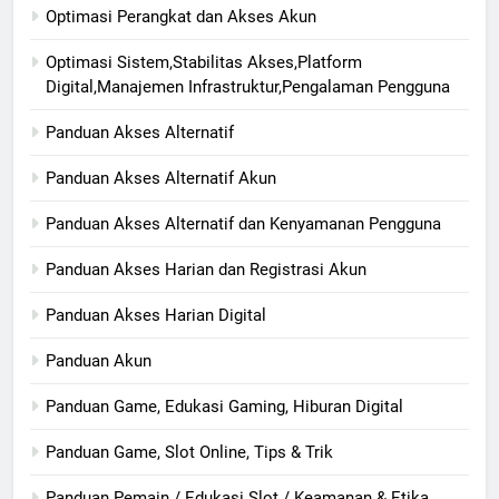
Optimasi Perangkat dan Akses Akun
Optimasi Sistem,Stabilitas Akses,Platform
Digital,Manajemen Infrastruktur,Pengalaman Pengguna
Panduan Akses Alternatif
Panduan Akses Alternatif Akun
Panduan Akses Alternatif dan Kenyamanan Pengguna
Panduan Akses Harian dan Registrasi Akun
Panduan Akses Harian Digital
Panduan Akun
Panduan Game, Edukasi Gaming, Hiburan Digital
Panduan Game, Slot Online, Tips & Trik
Panduan Pemain / Edukasi Slot / Keamanan & Etika