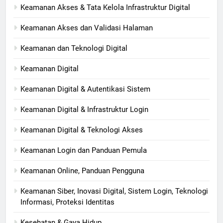
Keamanan Akses & Tata Kelola Infrastruktur Digital
Keamanan Akses dan Validasi Halaman
Keamanan dan Teknologi Digital
Keamanan Digital
Keamanan Digital & Autentikasi Sistem
Keamanan Digital & Infrastruktur Login
Keamanan Digital & Teknologi Akses
Keamanan Login dan Panduan Pemula
Keamanan Online, Panduan Pengguna
Keamanan Siber, Inovasi Digital, Sistem Login, Teknologi
Informasi, Proteksi Identitas
Kesehatan & Gaya Hidup