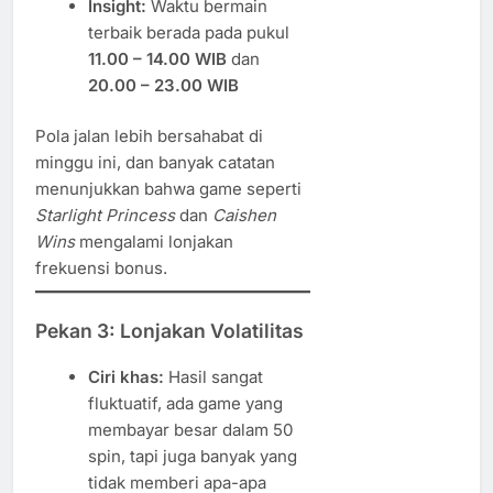
Insight:
Waktu bermain
terbaik berada pada pukul
11.00 – 14.00 WIB
dan
20.00 – 23.00 WIB
Pola jalan lebih bersahabat di
minggu ini, dan banyak catatan
menunjukkan bahwa game seperti
Starlight Princess
dan
Caishen
Wins
mengalami lonjakan
frekuensi bonus.
Pekan 3: Lonjakan Volatilitas
Ciri khas:
Hasil sangat
fluktuatif, ada game yang
membayar besar dalam 50
spin, tapi juga banyak yang
tidak memberi apa-apa