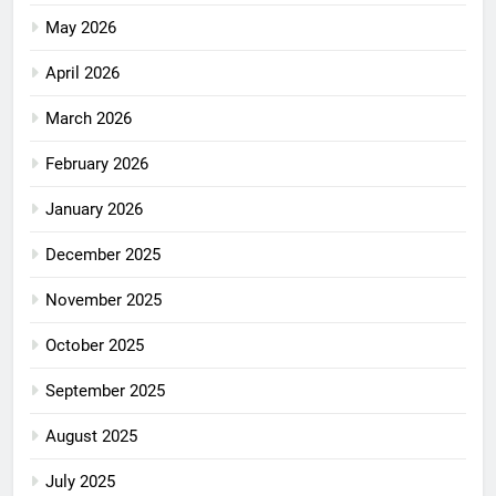
May 2026
April 2026
March 2026
February 2026
January 2026
December 2025
November 2025
October 2025
September 2025
August 2025
July 2025