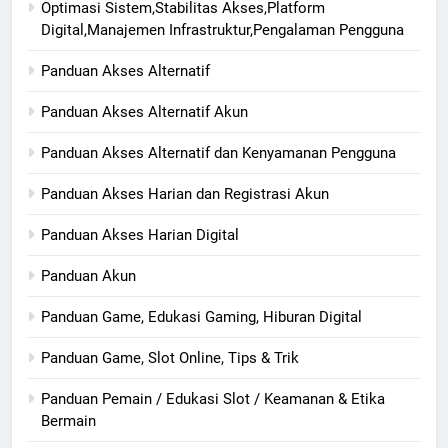
Optimasi Sistem,Stabilitas Akses,Platform
Digital,Manajemen Infrastruktur,Pengalaman Pengguna
Panduan Akses Alternatif
Panduan Akses Alternatif Akun
Panduan Akses Alternatif dan Kenyamanan Pengguna
Panduan Akses Harian dan Registrasi Akun
Panduan Akses Harian Digital
Panduan Akun
Panduan Game, Edukasi Gaming, Hiburan Digital
Panduan Game, Slot Online, Tips & Trik
Panduan Pemain / Edukasi Slot / Keamanan & Etika
Bermain