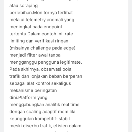
atau scraping
berlebihan.Monitornya terlihat
melalui telemetry anomali yang
meningkat pada endpoint
tertentu.Dalam contoh ini, rate
limiting dan verifikasi ringan
(misalnya challenge pada edge)
menjadi filter awal tanpa
mengganggu pengguna legitimate.
Pada akhirnya, observasi pola
trafik dan lonjakan beban berperan
sebagai alat kontrol sekaligus
mekanisme peringatan
dini.Platform yang
menggabungkan analitik real time
dengan scaling adaptif memiliki
keunggulan kompetitif: stabil
meski diserbu trafik, efisien dalam