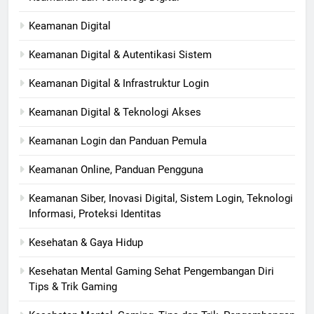
Keamanan Digital
Keamanan Digital & Autentikasi Sistem
Keamanan Digital & Infrastruktur Login
Keamanan Digital & Teknologi Akses
Keamanan Login dan Panduan Pemula
Keamanan Online, Panduan Pengguna
Keamanan Siber, Inovasi Digital, Sistem Login, Teknologi
Informasi, Proteksi Identitas
Kesehatan & Gaya Hidup
Kesehatan Mental Gaming Sehat Pengembangan Diri
Tips & Trik Gaming