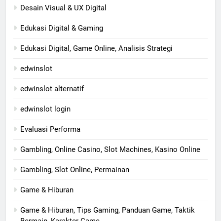
Desain Visual & UX Digital
Edukasi Digital & Gaming
Edukasi Digital, Game Online, Analisis Strategi
edwinslot
edwinslot alternatif
edwinslot login
Evaluasi Performa
Gambling, Online Casino, Slot Machines, Kasino Online
Gambling, Slot Online, Permainan
Game & Hiburan
Game & Hiburan, Tips Gaming, Panduan Game, Taktik