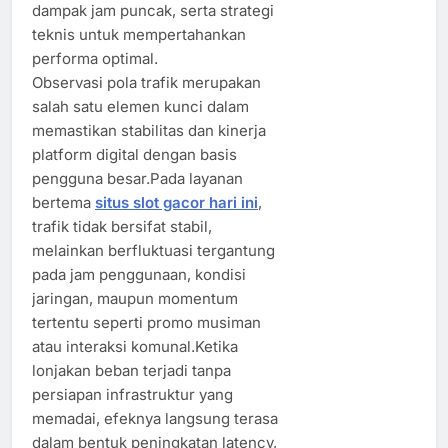
dampak jam puncak, serta strategi
teknis untuk mempertahankan
performa optimal.
Observasi pola trafik merupakan
salah satu elemen kunci dalam
memastikan stabilitas dan kinerja
platform digital dengan basis
pengguna besar.Pada layanan
bertema
situs slot gacor hari ini
,
trafik tidak bersifat stabil,
melainkan berfluktuasi tergantung
pada jam penggunaan, kondisi
jaringan, maupun momentum
tertentu seperti promo musiman
atau interaksi komunal.Ketika
lonjakan beban terjadi tanpa
persiapan infrastruktur yang
memadai, efeknya langsung terasa
dalam bentuk peningkatan latency,