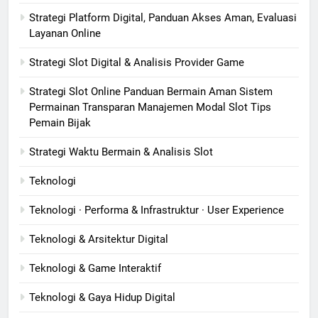
Strategi Platform Digital, Panduan Akses Aman, Evaluasi
Layanan Online
Strategi Slot Digital & Analisis Provider Game
Strategi Slot Online Panduan Bermain Aman Sistem
Permainan Transparan Manajemen Modal Slot Tips
Pemain Bijak
Strategi Waktu Bermain & Analisis Slot
Teknologi
Teknologi · Performa & Infrastruktur · User Experience
Teknologi & Arsitektur Digital
Teknologi & Game Interaktif
Teknologi & Gaya Hidup Digital