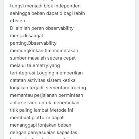
fungsi menjadi blok independen
sehingga beban dapat dibagi lebih
efisien.
Di sinilah peran observability
menjadi sangat
penting.Observability
memungkinkan tim memetakan
sumber masalah secara cepat
melalui telemetry yang
terintegrasi.Logging memberikan
catatan aktivitas sistem ketika
lonjakan terjadi, sementara tracing
memantau perjalanan permintaan
antarservice untuk menemukan
titik paling lambat.Metode ini
membuat platform dapat
menanggapi lonjakan beban
dengan penyesuaian kapasitas