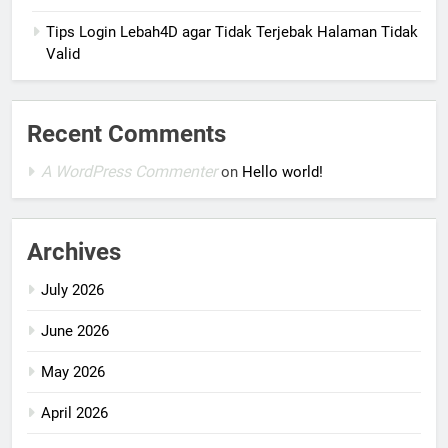
Tips Login Lebah4D agar Tidak Terjebak Halaman Tidak
Valid
Recent Comments
A WordPress Commenter
on
Hello world!
Archives
July 2026
June 2026
May 2026
April 2026