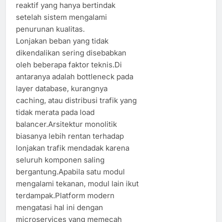
reaktif yang hanya bertindak
setelah sistem mengalami
penurunan kualitas.
Lonjakan beban yang tidak
dikendalikan sering disebabkan
oleh beberapa faktor teknis.Di
antaranya adalah bottleneck pada
layer database, kurangnya
caching, atau distribusi trafik yang
tidak merata pada load
balancer.Arsitektur monolitik
biasanya lebih rentan terhadap
lonjakan trafik mendadak karena
seluruh komponen saling
bergantung.Apabila satu modul
mengalami tekanan, modul lain ikut
terdampak.Platform modern
mengatasi hal ini dengan
microservices yang memecah