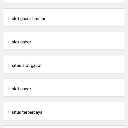
slot gacor hari ini
slot gacor
situs slot gacor
slot gacor
situs terpercaya