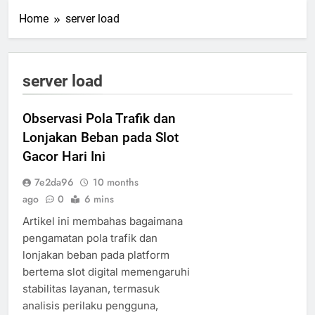
Home
server load
server load
Observasi Pola Trafik dan
Lonjakan Beban pada Slot
Gacor Hari Ini
7e2da96
10 months
ago
0
6 mins
Artikel ini membahas bagaimana
pengamatan pola trafik dan
lonjakan beban pada platform
bertema slot digital memengaruhi
stabilitas layanan, termasuk
analisis perilaku pengguna,