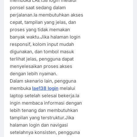
membuka LAE138 login melalui
ponsel saat sedang dalam
perjalanan.Ia membutuhkan akses
cepat, tampilan yang jelas, dan
proses yang tidak memakan
banyak waktu.Jika halaman login
responsif, kolom input mudah
digunakan, dan tombol masuk
terlihat jelas, pengguna dapat
menyelesaikan proses akses
dengan lebih nyaman.
Dalam skenario lain, pengguna
membuka
lae138 login
melalui
laptop setelah selesai bekerja.Ia
ingin membaca informasi dengan
lebih tenang dan membutuhkan
tampilan yang terstruktur.Jika
halaman login dan navigasi
setelahnya konsisten, pengguna