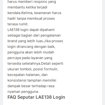
harus memberi respons yang
membantu ketika terjadi
kendala.Kelima, keamanan harus
hadir tanpa membuat proses
terasa rumit.
LAE138 login dapat dipahami
sebagai bagian dari pengalaman
brand yang lebih luas.Jika proses
login dirancang dengan baik,
pengguna akan lebih mudah
percaya pada layanan yang
tersedia setelahnya.Detail seperti
ukuran tombol, posisi formulir,
kecepatan halaman, dan
konsistensi tampilan memiliki
dampak besar terhadap rasa
nyaman pengguna.
FAQ Seputar LAE138 Login