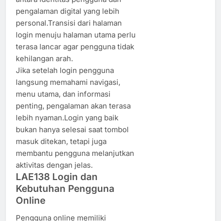
pengalaman digital yang lebih
personal.Transisi dari halaman
login menuju halaman utama perlu
terasa lancar agar pengguna tidak
kehilangan arah.
Jika setelah login pengguna
langsung memahami navigasi,
menu utama, dan informasi
penting, pengalaman akan terasa
lebih nyaman.Login yang baik
bukan hanya selesai saat tombol
masuk ditekan, tetapi juga
membantu pengguna melanjutkan
aktivitas dengan jelas.
LAE138 Login dan
Kebutuhan Pengguna
Online
Pengguna online memiliki