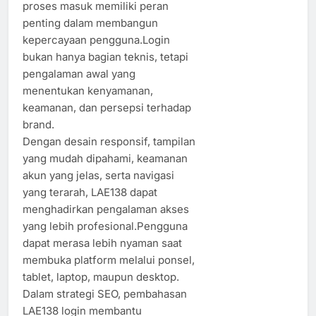
proses masuk memiliki peran
penting dalam membangun
kepercayaan pengguna.Login
bukan hanya bagian teknis, tetapi
pengalaman awal yang
menentukan kenyamanan,
keamanan, dan persepsi terhadap
brand.
Dengan desain responsif, tampilan
yang mudah dipahami, keamanan
akun yang jelas, serta navigasi
yang terarah, LAE138 dapat
menghadirkan pengalaman akses
yang lebih profesional.Pengguna
dapat merasa lebih nyaman saat
membuka platform melalui ponsel,
tablet, laptop, maupun desktop.
Dalam strategi SEO, pembahasan
LAE138 login membantu