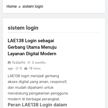
Home
sistem login
sistem login
LAE138 Login sebagai
Gerbang Utama Menuju
Layanan Digital Modern
7e2da96
3 months
ago
0
18 mins
LAE138 login menjadi gerbang
akses digital yang aman, responsif,
dan mudah dipahami untuk
mendukung pengalaman pengguna
modern di berbagai perangkat.
Peran LAE138 Login dalam