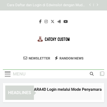
Skip
EDWINSLOT Login dan Pentingnya Navigasi
to
Sederhana bagi Pengguna
content
Login Edwinslot Alternatif untuk Akses Lebih
Lancar dan Aman
Cara Membuka TIARA4D Login melalui Mode
Penyamaran
Cara Daftar dan Login di Edwinslot dengan Mudah
untuk Pengguna Baru
EDWINSLOT Login dan Pentingnya Navigasi
Sederhana bagi Pengguna
Catchy Custom
Dapatkan T-Shirt Dan Merchandise Unik
Login Edwinslot Alternatif untuk Akses Lebih
NEWSLETTER
RANDOM NEWS
Lancar dan Aman
Dengan Desain Kustom Dari Catchy
Custom.
MENU
ra Membuka TIARA4D Login melalui Mode Penyamaran
HEADLINES
Weeks Ago