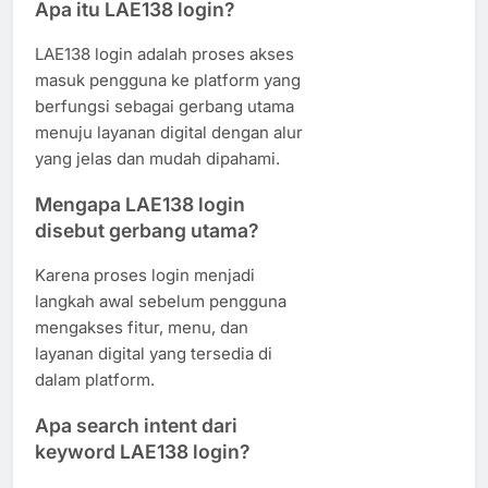
Apa itu LAE138 login?
LAE138 login adalah proses akses
masuk pengguna ke platform yang
berfungsi sebagai gerbang utama
menuju layanan digital dengan alur
yang jelas dan mudah dipahami.
Mengapa LAE138 login
disebut gerbang utama?
Karena proses login menjadi
langkah awal sebelum pengguna
mengakses fitur, menu, dan
layanan digital yang tersedia di
dalam platform.
Apa search intent dari
keyword LAE138 login?