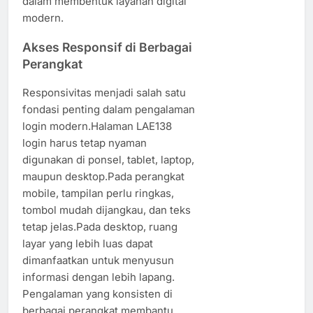
dalam membentuk layanan digital
modern.
Akses Responsif di Berbagai
Perangkat
Responsivitas menjadi salah satu
fondasi penting dalam pengalaman
login modern.Halaman LAE138
login harus tetap nyaman
digunakan di ponsel, tablet, laptop,
maupun desktop.Pada perangkat
mobile, tampilan perlu ringkas,
tombol mudah dijangkau, dan teks
tetap jelas.Pada desktop, ruang
layar yang lebih luas dapat
dimanfaatkan untuk menyusun
informasi dengan lebih lapang.
Pengalaman yang konsisten di
berbagai perangkat membantu