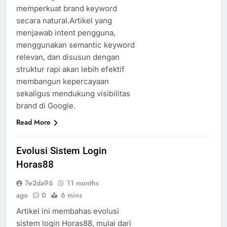
memperkuat brand keyword
secara natural.Artikel yang
menjawab intent pengguna,
menggunakan semantic keyword
relevan, dan disusun dengan
struktur rapi akan lebih efektif
membangun kepercayaan
sekaligus mendukung visibilitas
brand di Google.
Read More
Evolusi Sistem Login
Horas88
7e2da96
11 months
ago
0
6 mins
Artikel ini membahas evolusi
sistem login Horas88, mulai dari