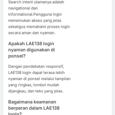
Search intent utamanya adalah
navigational dan
informational.Pengguna ingin
menemukan akses yang jelas
sekaligus memahami proses login
secara aman dan nyaman.
Apakah LAE138 login
nyaman digunakan di
ponsel?
Dengan pendekatan responsif,
LAE138 login dapat terasa lebih
nyaman di ponsel melalui tampilan
yang ringkas, tombol mudah
dijangkau, dan teks yang jelas.
Bagaimana keamanan
berperan dalam LAE138
login?