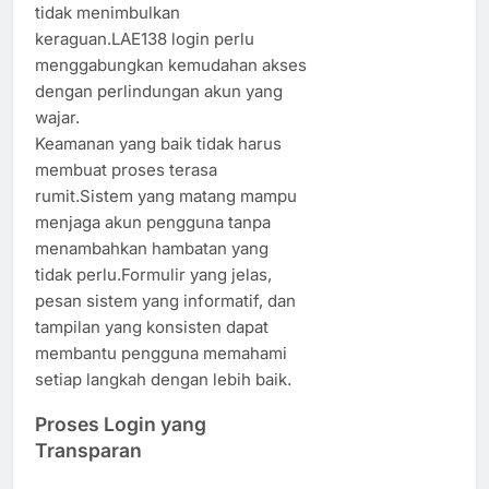
tidak menimbulkan
keraguan.LAE138 login perlu
menggabungkan kemudahan akses
dengan perlindungan akun yang
wajar.
Keamanan yang baik tidak harus
membuat proses terasa
rumit.Sistem yang matang mampu
menjaga akun pengguna tanpa
menambahkan hambatan yang
tidak perlu.Formulir yang jelas,
pesan sistem yang informatif, dan
tampilan yang konsisten dapat
membantu pengguna memahami
setiap langkah dengan lebih baik.
Proses Login yang
Transparan