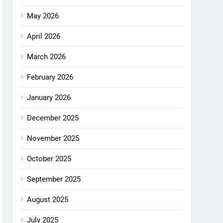
May 2026
April 2026
March 2026
February 2026
January 2026
December 2025
November 2025
October 2025
September 2025
August 2025
July 2025