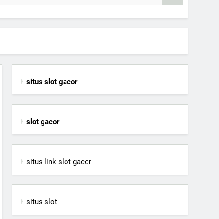
situs slot gacor
slot gacor
situs link slot gacor
situs slot