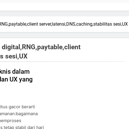
RNG,paytable,client server,latensi,DNS,caching,stabilitas sesi,UX
digital,RNG,paytable,client
as sesi,UX
knis dalam
,dan UX yang
itus gacor berarti
yamanan:bagaimana
 memproses
tetap stabil dari hari