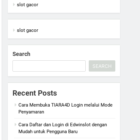
slot gacor
slot gacor
Search
SEARCH
Recent Posts
Cara Membuka TIARA4D Login melalui Mode
Penyamaran
Cara Daftar dan Login di Edwinslot dengan
Mudah untuk Pengguna Baru