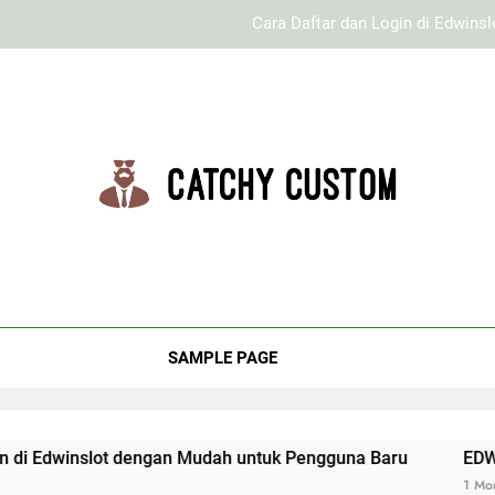
Cara Daftar dan Login di Edwin
EDWINSLOT Login dan Pentingn
Login Edwinslot Alterna
Cara Membuka TIA
Cara Daftar dan Login di Edwin
EDWINSLOT Login dan Pentingn
chy Custom
T-Shirt Dan Merchandise Unik Dengan Desain Kustom Dari Cat
Login Edwinslot Alterna
SAMPLE PAGE
winslot dengan Mudah untuk Pengguna Baru
EDWINSLOT L
1 Month Ago