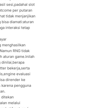
il sesi,padahal slot
utcome per putaran
hat tidak menjanjikan
bisa diamati:aturan
ga interaksi tetap
ayar
g menghasilkan
.Namun RNG tidak
eh aturan game.Inilah
 dinilai,berapa
ter bekerja,serta
is,engine evaluasi
sa dirender ke
tas karena pengguna
an.
l ditekan
alan melalui