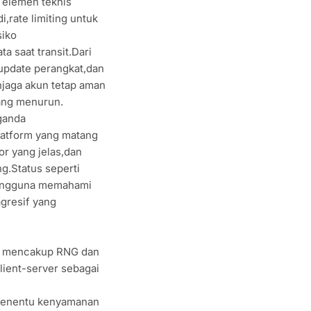
 elemen teknis
,rate limiting untuk
siko
a saat transit.Dari
,update perangkat,dan
njaga akun tetap aman
lang menurun.
ganda
Platform yang matang
or yang jelas,dan
g.Status seperti
pengguna memahami
gresif yang
cor mencakup RNG dan
client-server sebagai
 penentu kenyamanan