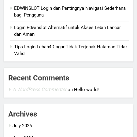
EDWINSLOT Login dan Pentingnya Navigasi Sederhana
bagi Pengguna
Login Edwinslot Alternatif untuk Akses Lebih Lancar
dan Aman
Tips Login Lebah4D agar Tidak Terjebak Halaman Tidak
Valid
Recent Comments
A WordPress Commenter
on
Hello world!
Archives
July 2026