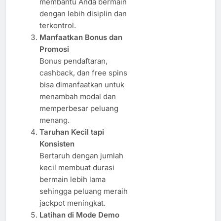
membantu Anda bermain
dengan lebih disiplin dan
terkontrol.
Manfaatkan Bonus dan
Promosi
Bonus pendaftaran,
cashback, dan free spins
bisa dimanfaatkan untuk
menambah modal dan
memperbesar peluang
menang.
Taruhan Kecil tapi
Konsisten
Bertaruh dengan jumlah
kecil membuat durasi
bermain lebih lama
sehingga peluang meraih
jackpot meningkat.
Latihan di Mode Demo