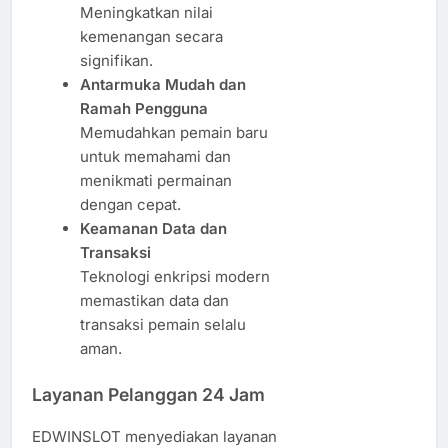
Meningkatkan nilai
kemenangan secara
signifikan.
Antarmuka Mudah dan
Ramah Pengguna
Memudahkan pemain baru
untuk memahami dan
menikmati permainan
dengan cepat.
Keamanan Data dan
Transaksi
Teknologi enkripsi modern
memastikan data dan
transaksi pemain selalu
aman.
Layanan Pelanggan 24 Jam
EDWINSLOT menyediakan layanan