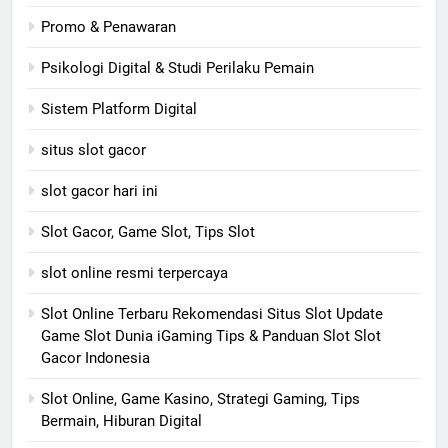
Promo & Penawaran
Psikologi Digital & Studi Perilaku Pemain
Sistem Platform Digital
situs slot gacor
slot gacor hari ini
Slot Gacor, Game Slot, Tips Slot
slot online resmi terpercaya
Slot Online Terbaru Rekomendasi Situs Slot Update
Game Slot Dunia iGaming Tips & Panduan Slot Slot
Gacor Indonesia
Slot Online, Game Kasino, Strategi Gaming, Tips
Bermain, Hiburan Digital