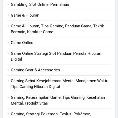
Gambling, Slot Online, Permainan
Game & Hiburan
Game & Hiburan, Tips Gaming, Panduan Game, Taktik
Bermain, Karakter Game
Game Online
Game Online Strategi Slot Panduan Pemula Hiburan
Digital
Gaming Gear & Accessories
Gaming Sehat Kesejahteraan Mental Manajemen Waktu
Tips Gaming Hiburan Digital
Gaming, Keterampilan Game, Tips Gaming, Kesehatan
Mental, Produktivitas
Gaming, Strategi Pokémon, Evolusi Pokémon,