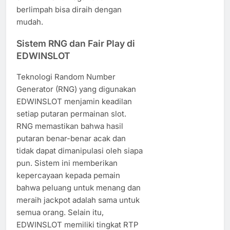
berlimpah bisa diraih dengan
mudah.
Sistem RNG dan Fair Play di
EDWINSLOT
Teknologi Random Number
Generator (RNG) yang digunakan
EDWINSLOT menjamin keadilan
setiap putaran permainan slot.
RNG memastikan bahwa hasil
putaran benar-benar acak dan
tidak dapat dimanipulasi oleh siapa
pun. Sistem ini memberikan
kepercayaan kepada pemain
bahwa peluang untuk menang dan
meraih jackpot adalah sama untuk
semua orang. Selain itu,
EDWINSLOT memiliki tingkat RTP