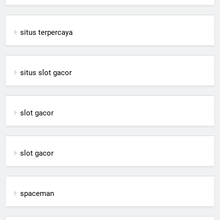
situs terpercaya
situs slot gacor
slot gacor
slot gacor
spaceman