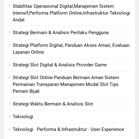
Stabilitas Operasional Digital,Manajemen Sistem
Intensif,Performa Platform Online,Infrastruktur Teknologi
Andal
Strategi Bermain & Analisis Perilaku Pengguna
Strategi Platform Digital, Panduan Akses Aman, Evaluasi
Layanan Online
Strategi Slot Digital & Analisis Provider Game
Strategi Slot Online Panduan Bermain Aman Sistem
Permainan Transparan Manajemen Modal Slot Tips
Pemain Bijak
Strategi Waktu Bermain & Analisis Slot
Teknologi
Teknologi · Performa & Infrastruktur · User Experience