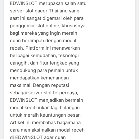
EDWINSLOT merupakan salah satu
server slot gacor Thailand yang
saat ini sangat digemari oleh para
penggemar slot online, khususnya
bagi mereka yang ingin meraih
cuan berlimpah dengan modal
receh. Platform ini menawarkan
berbagai kemudahan, teknologi
canggih, dan fitur lengkap yang
mendukung para pemain untuk
mendapatkan kemenangan
maksimal. Dengan reputasi
sebagai server slot terpercaya,
EDWINSLOT menjadikan bermain
modal kecil bukan lagi halangan
untuk meraih keuntungan besar.
Artikel ini membahas bagaimana
cara memaksimalkan modal receh
di EDWINSLOT agar cuan