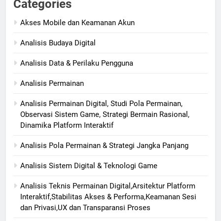
Categories
Akses Mobile dan Keamanan Akun
Analisis Budaya Digital
Analisis Data & Perilaku Pengguna
Analisis Permainan​
Analisis Permainan Digital, Studi Pola Permainan,
Observasi Sistem Game, Strategi Bermain Rasional,
Dinamika Platform Interaktif
Analisis Pola Permainan & Strategi Jangka Panjang
Analisis Sistem Digital & Teknologi Game
Analisis Teknis Permainan Digital,Arsitektur Platform
Interaktif,Stabilitas Akses & Performa,Keamanan Sesi
dan Privasi,UX dan Transparansi Proses