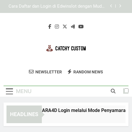
Skip
EDWINSLOT Login dan Pentingnya Navigasi
to
Sederhana bagi Pengguna
content
Login Edwinslot Alternatif untuk Akses Lebih
Lancar dan Aman
Cara Membuka TIARA4D Login melalui Mode
Penyamaran
Cara Daftar dan Login di Edwinslot dengan Mudah
untuk Pengguna Baru
EDWINSLOT Login dan Pentingnya Navigasi
Sederhana bagi Pengguna
Catchy Custom
Dapatkan T-Shirt Dan Merchandise Unik
Login Edwinslot Alternatif untuk Akses Lebih
NEWSLETTER
RANDOM NEWS
Lancar dan Aman
Dengan Desain Kustom Dari Catchy
Custom.
MENU
ara Membuka TIARA4D Login melalui Mode Penyamaran
HEADLINES
Weeks Ago