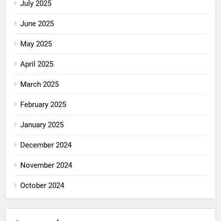
July 2025
June 2025
May 2025
April 2025
March 2025
February 2025
January 2025
December 2024
November 2024
October 2024