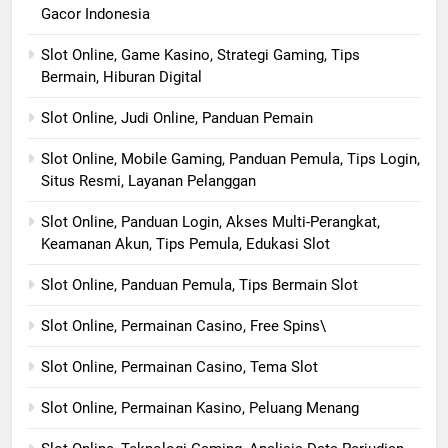
Gacor Indonesia
Slot Online, Game Kasino, Strategi Gaming, Tips
Bermain, Hiburan Digital
Slot Online, Judi Online, Panduan Pemain
Slot Online, Mobile Gaming, Panduan Pemula, Tips Login,
Situs Resmi, Layanan Pelanggan
Slot Online, Panduan Login, Akses Multi-Perangkat,
Keamanan Akun, Tips Pemula, Edukasi Slot
Slot Online, Panduan Pemula, Tips Bermain Slot
Slot Online, Permainan Casino, Free Spins\
Slot Online, Permainan Casino, Tema Slot
Slot Online, Permainan Kasino, Peluang Menang