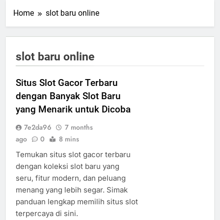
Home
slot baru online
slot baru online
Situs Slot Gacor Terbaru
dengan Banyak Slot Baru
yang Menarik untuk Dicoba
7e2da96
7 months
ago
0
8 mins
Temukan situs slot gacor terbaru
dengan koleksi slot baru yang
seru, fitur modern, dan peluang
menang yang lebih segar. Simak
panduan lengkap memilih situs slot
terpercaya di sini.