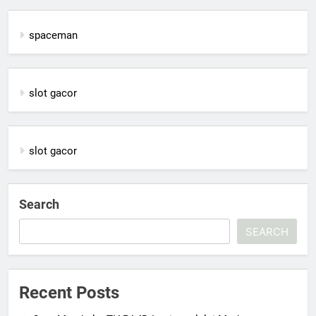
spaceman
slot gacor
slot gacor
Search
SEARCH
Recent Posts