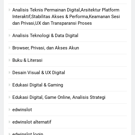
Analisis Teknis Permainan Digital,Arsitektur Platform
Interaktif,Stabilitas Akses & Performa,Keamanan Sesi
dan Privasi,UX dan Transparansi Proses
Analisis Teknologi & Data Digital
Browser, Privasi, dan Akses Akun
Buku & Literasi
Desain Visual & UX Digital
Edukasi Digital & Gaming
Edukasi Digital, Game Online, Analisis Strategi
edwinslot
edwinslot alternatif
edwinslot login