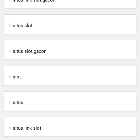
situs link slot gacor
situs slot
situs slot gacor
slot
situs
situs link slot