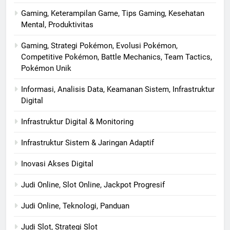
Gaming, Keterampilan Game, Tips Gaming, Kesehatan
Mental, Produktivitas
Gaming, Strategi Pokémon, Evolusi Pokémon,
Competitive Pokémon, Battle Mechanics, Team Tactics,
Pokémon Unik
Informasi, Analisis Data, Keamanan Sistem, Infrastruktur
Digital
Infrastruktur Digital & Monitoring
Infrastruktur Sistem & Jaringan Adaptif
Inovasi Akses Digital
Judi Online, Slot Online, Jackpot Progresif
Judi Online, Teknologi, Panduan
Judi Slot, Strategi Slot