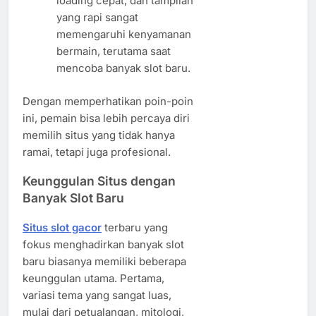
loading cepat, dan tampilan
yang rapi sangat
memengaruhi kenyamanan
bermain, terutama saat
mencoba banyak slot baru.
Dengan memperhatikan poin-poin
ini, pemain bisa lebih percaya diri
memilih situs yang tidak hanya
ramai, tetapi juga profesional.
Keunggulan Situs dengan
Banyak Slot Baru
Situs slot gacor
terbaru yang
fokus menghadirkan banyak slot
baru biasanya memiliki beberapa
keunggulan utama. Pertama,
variasi tema yang sangat luas,
mulai dari petualangan, mitologi,