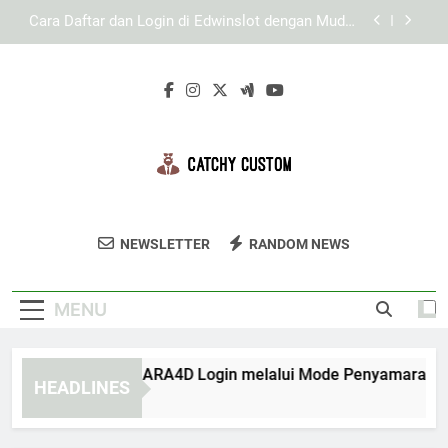
Skip
EDWINSLOT Login dan Pentingnya Navigasi
to
Sederhana bagi Pengguna
content
Login Edwinslot Alternatif untuk Akses Lebih
Lancar dan Aman
Cara Membuka TIARA4D Login melalui Mode
Penyamaran
Cara Daftar dan Login di Edwinslot dengan Mudah
untuk Pengguna Baru
EDWINSLOT Login dan Pentingnya Navigasi
Sederhana bagi Pengguna
Catchy Custom
Dapatkan T-Shirt Dan Merchandise Unik
Login Edwinslot Alternatif untuk Akses Lebih
NEWSLETTER
RANDOM NEWS
Lancar dan Aman
Dengan Desain Kustom Dari Catchy
Custom.
MENU
ara Membuka TIARA4D Login melalui Mode Penyamaran
HEADLINES
Weeks Ago