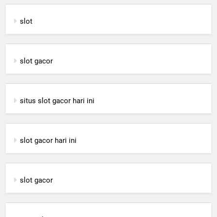
slot
slot gacor
situs slot gacor hari ini
slot gacor hari ini
slot gacor