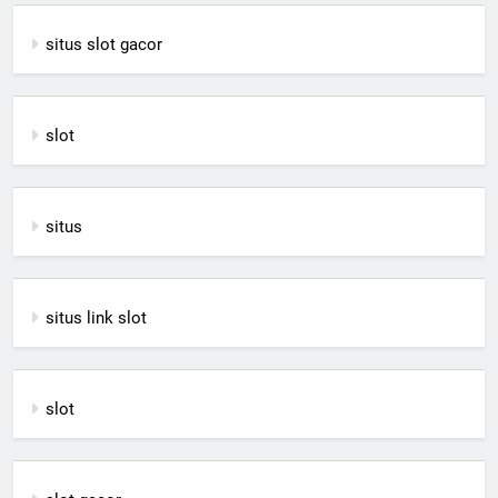
situs slot gacor
slot
situs
situs link slot
slot