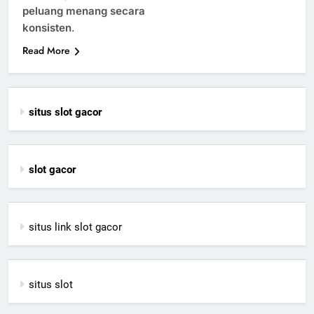
peluang menang secara
konsisten
.
Read More
situs slot gacor
slot gacor
situs link slot gacor
situs slot