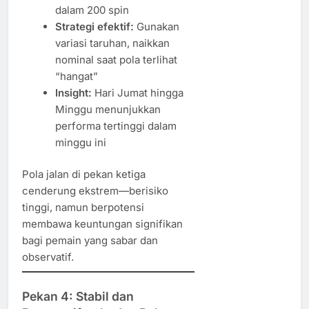
dalam 200 spin
Strategi efektif:
Gunakan
variasi taruhan, naikkan
nominal saat pola terlihat
“hangat”
Insight:
Hari Jumat hingga
Minggu menunjukkan
performa tertinggi dalam
minggu ini
Pola jalan di pekan ketiga
cenderung ekstrem—berisiko
tinggi, namun berpotensi
membawa keuntungan signifikan
bagi pemain yang sabar dan
observatif.
Pekan 4: Stabil dan