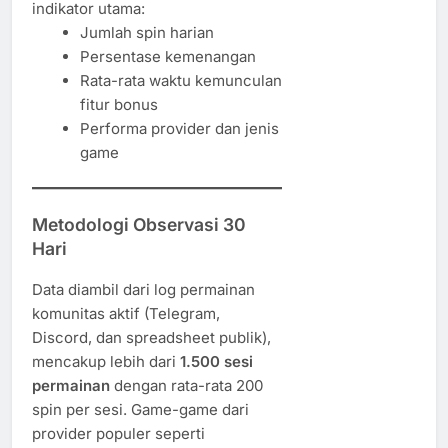
indikator utama:
Jumlah spin harian
Persentase kemenangan
Rata-rata waktu kemunculan
fitur bonus
Performa provider dan jenis
game
Metodologi Observasi 30
Hari
Data diambil dari log permainan
komunitas aktif (Telegram,
Discord, dan spreadsheet publik),
mencakup lebih dari
1.500 sesi
permainan
dengan rata-rata 200
spin per sesi. Game-game dari
provider populer seperti