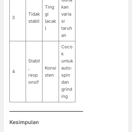
Ting
kan
Tidak
gi
varia
3
stabil
(acak
si
)
taruh
an
Coco
k
Stabil
untuk
,
Konsi
auto-
4
resp
sten
spin
onsif
dan
grind
ing
Kesimpulan