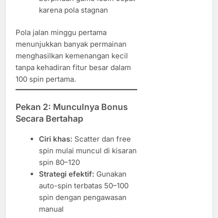
karena pola stagnan
Pola jalan minggu pertama
menunjukkan banyak permainan
menghasilkan kemenangan kecil
tanpa kehadiran fitur besar dalam
100 spin pertama.
Pekan 2: Munculnya Bonus
Secara Bertahap
Ciri khas:
Scatter dan free
spin mulai muncul di kisaran
spin 80–120
Strategi efektif:
Gunakan
auto-spin terbatas 50–100
spin dengan pengawasan
manual