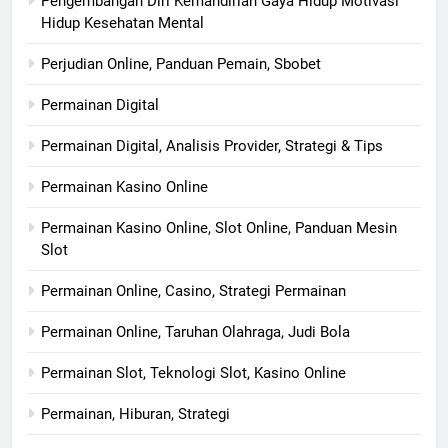
Pengembangan Diri Kemandirian Gaya Hidup Motivasi
Hidup Kesehatan Mental
Perjudian Online, Panduan Pemain, Sbobet
Permainan Digital
Permainan Digital, Analisis Provider, Strategi & Tips
Permainan Kasino Online
Permainan Kasino Online, Slot Online, Panduan Mesin
Slot
Permainan Online, Casino, Strategi Permainan
Permainan Online, Taruhan Olahraga, Judi Bola
Permainan Slot, Teknologi Slot, Kasino Online
Permainan, Hiburan, Strategi