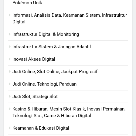
Pokémon Unik
Informasi, Analisis Data, Keamanan Sistem, Infrastruktur
Digital
Infrastruktur Digital & Monitoring
Infrastruktur Sistem & Jaringan Adaptif
Inovasi Akses Digital
Judi Online, Slot Online, Jackpot Progresif
Judi Online, Teknologi, Panduan
Judi Slot, Strategi Slot
Kasino & Hiburan, Mesin Slot Klasik, Inovasi Permainan,
Teknologi Slot, Game & Hiburan Digital
Keamanan & Edukasi Digital