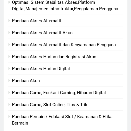
Optimasi Sistem,Stabilitas Akses,Platform
Digital,Manajemen Infrastruktur,Pengalaman Pengguna
Panduan Akses Alternatif
Panduan Akses Alternatif Akun
Panduan Akses Alternatif dan Kenyamanan Pengguna
Panduan Akses Harian dan Registrasi Akun
Panduan Akses Harian Digital
Panduan Akun
Panduan Game, Edukasi Gaming, Hiburan Digital
Panduan Game, Slot Online, Tips & Trik
Panduan Pemain / Edukasi Slot / Keamanan & Etika
Bermain