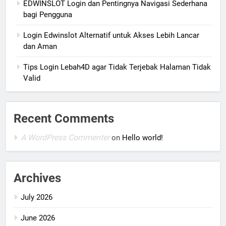
EDWINSLOT Login dan Pentingnya Navigasi Sederhana
bagi Pengguna
Login Edwinslot Alternatif untuk Akses Lebih Lancar
dan Aman
Tips Login Lebah4D agar Tidak Terjebak Halaman Tidak
Valid
Recent Comments
A WordPress Commenter
on
Hello world!
Archives
July 2026
June 2026