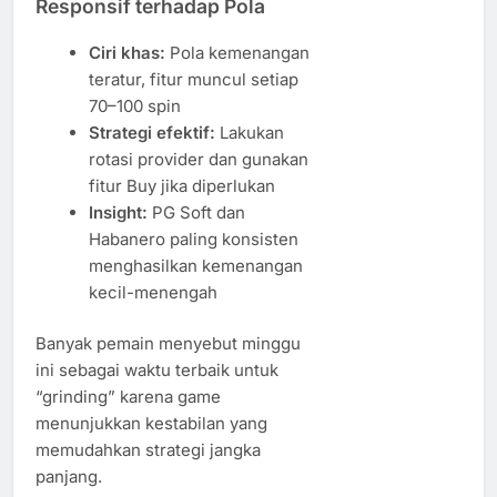
Responsif terhadap Pola
Ciri khas:
Pola kemenangan
teratur, fitur muncul setiap
70–100 spin
Strategi efektif:
Lakukan
rotasi provider dan gunakan
fitur Buy jika diperlukan
Insight:
PG Soft dan
Habanero paling konsisten
menghasilkan kemenangan
kecil-menengah
Banyak pemain menyebut minggu
ini sebagai waktu terbaik untuk
“grinding” karena game
menunjukkan kestabilan yang
memudahkan strategi jangka
panjang.