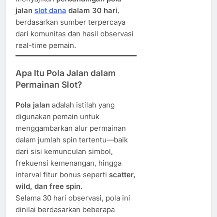
jalan
slot dana
dalam 30 hari
,
berdasarkan sumber terpercaya
dari komunitas dan hasil observasi
real-time pemain.
Apa Itu Pola Jalan dalam
Permainan Slot?
Pola jalan
adalah istilah yang
digunakan pemain untuk
menggambarkan alur permainan
dalam jumlah spin tertentu—baik
dari sisi kemunculan simbol,
frekuensi kemenangan, hingga
interval fitur bonus seperti
scatter,
wild, dan free spin
.
Selama 30 hari observasi, pola ini
dinilai berdasarkan beberapa