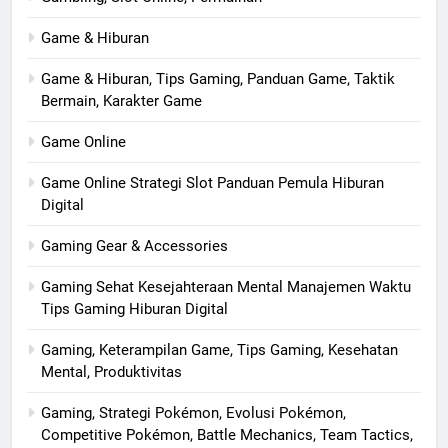
Game & Hiburan
Game & Hiburan, Tips Gaming, Panduan Game, Taktik
Bermain, Karakter Game
Game Online
Game Online Strategi Slot Panduan Pemula Hiburan
Digital
Gaming Gear & Accessories
Gaming Sehat Kesejahteraan Mental Manajemen Waktu
Tips Gaming Hiburan Digital
Gaming, Keterampilan Game, Tips Gaming, Kesehatan
Mental, Produktivitas
Gaming, Strategi Pokémon, Evolusi Pokémon,
Competitive Pokémon, Battle Mechanics, Team Tactics,