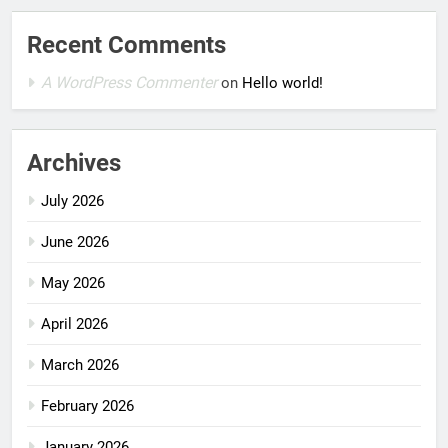
Recent Comments
A WordPress Commenter
on
Hello world!
Archives
July 2026
June 2026
May 2026
April 2026
March 2026
February 2026
January 2026