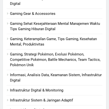
Digital
Gaming Gear & Accessories
Gaming Sehat Kesejahteraan Mental Manajemen Waktu
Tips Gaming Hiburan Digital
Gaming, Keterampilan Game, Tips Gaming, Kesehatan
Mental, Produktivitas
Gaming, Strategi Pokémon, Evolusi Pokémon,
Competitive Pokémon, Battle Mechanics, Team Tactics,
Pokémon Unik
Informasi, Analisis Data, Keamanan Sistem, Infrastruktur
Digital
Infrastruktur Digital & Monitoring
Infrastruktur Sistem & Jaringan Adaptif