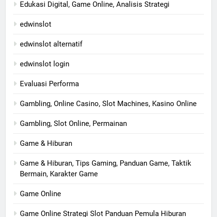
Edukasi Digital, Game Online, Analisis Strategi
edwinslot
edwinslot alternatif
edwinslot login
Evaluasi Performa
Gambling, Online Casino, Slot Machines, Kasino Online
Gambling, Slot Online, Permainan
Game & Hiburan
Game & Hiburan, Tips Gaming, Panduan Game, Taktik
Bermain, Karakter Game
Game Online
Game Online Strategi Slot Panduan Pemula Hiburan