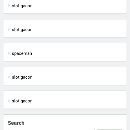
slot gacor
slot gacor
spaceman
slot gacor
slot gacor
Search