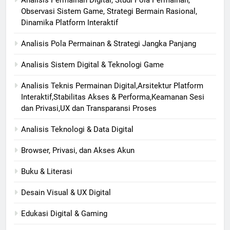
Observasi Sistem Game, Strategi Bermain Rasional,
Dinamika Platform Interaktif
Analisis Pola Permainan & Strategi Jangka Panjang
Analisis Sistem Digital & Teknologi Game
Analisis Teknis Permainan Digital,Arsitektur Platform
Interaktif,Stabilitas Akses & Performa,Keamanan Sesi
dan Privasi,UX dan Transparansi Proses
Analisis Teknologi & Data Digital
Browser, Privasi, dan Akses Akun
Buku & Literasi
Desain Visual & UX Digital
Edukasi Digital & Gaming