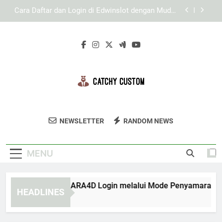
Skip
EDWINSLOT Login dan Pentingnya Navigasi
to
Sederhana bagi Pengguna
content
Login Edwinslot Alternatif untuk Akses Lebih
Lancar dan Aman
Cara Membuka TIARA4D Login melalui Mode
Penyamaran
Cara Daftar dan Login di Edwinslot dengan Mudah
untuk Pengguna Baru
EDWINSLOT Login dan Pentingnya Navigasi
Sederhana bagi Pengguna
Catchy Custom
Dapatkan T-Shirt Dan Merchandise Unik
Login Edwinslot Alternatif untuk Akses Lebih
NEWSLETTER
RANDOM NEWS
Lancar dan Aman
Dengan Desain Kustom Dari Catchy
Custom.
MENU
ara Membuka TIARA4D Login melalui Mode Penyamaran
HEADLINES
Weeks Ago