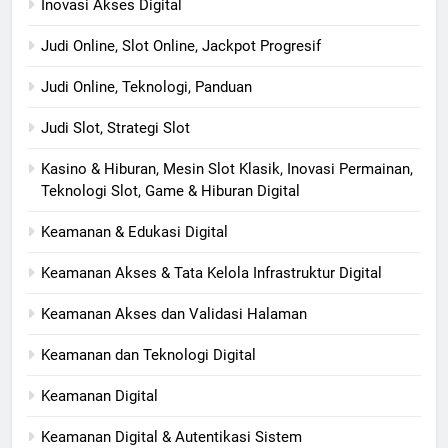
Inovasi Akses Digital
Judi Online, Slot Online, Jackpot Progresif
Judi Online, Teknologi, Panduan
Judi Slot, Strategi Slot
Kasino & Hiburan, Mesin Slot Klasik, Inovasi Permainan,
Teknologi Slot, Game & Hiburan Digital
Keamanan & Edukasi Digital
Keamanan Akses & Tata Kelola Infrastruktur Digital
Keamanan Akses dan Validasi Halaman
Keamanan dan Teknologi Digital
Keamanan Digital
Keamanan Digital & Autentikasi Sistem