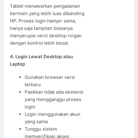
Tablet menawarkan pengalaman
bermain yang lebih luas dibanding
HP. Proses login hampir sama,
hanya saja tampilan biasanya
menyerupai versi desktop ringan
dengan kontrol lebih besar.
4. Login Lewat Desktop atau
Laptop
Gunakan browser versi
terbaru
Pastikan tidak ada ekstensi
yang mengganggu proses
login
Login menggunakan akun
yang sama
Tunggu sistem
memverifikasi akses