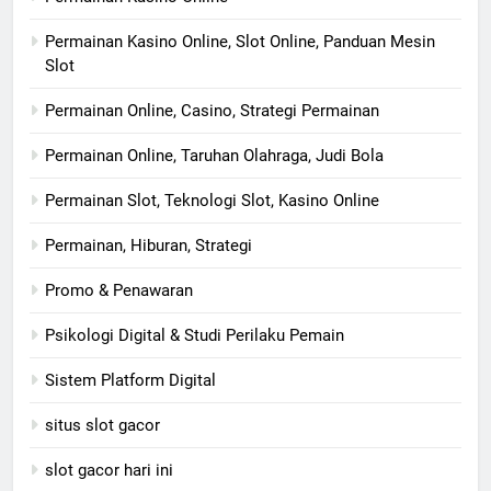
Permainan Kasino Online, Slot Online, Panduan Mesin
Slot
Permainan Online, Casino, Strategi Permainan
Permainan Online, Taruhan Olahraga, Judi Bola
Permainan Slot, Teknologi Slot, Kasino Online
Permainan, Hiburan, Strategi
Promo & Penawaran
Psikologi Digital & Studi Perilaku Pemain
Sistem Platform Digital
situs slot gacor
slot gacor hari ini