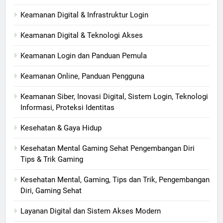
Keamanan Digital & Infrastruktur Login
Keamanan Digital & Teknologi Akses
Keamanan Login dan Panduan Pemula
Keamanan Online, Panduan Pengguna
Keamanan Siber, Inovasi Digital, Sistem Login, Teknologi
Informasi, Proteksi Identitas
Kesehatan & Gaya Hidup
Kesehatan Mental Gaming Sehat Pengembangan Diri
Tips & Trik Gaming
Kesehatan Mental, Gaming, Tips dan Trik, Pengembangan
Diri, Gaming Sehat
Layanan Digital dan Sistem Akses Modern