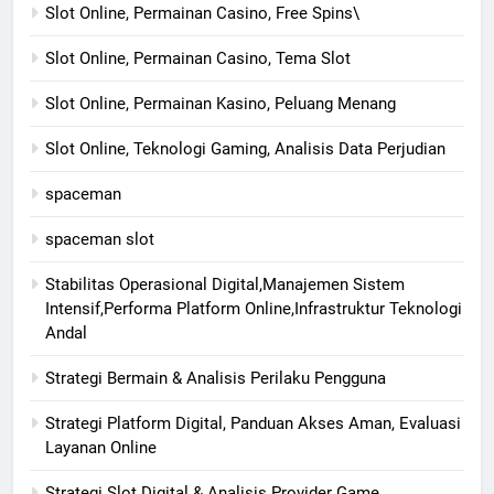
Slot Online, Permainan Casino, Free Spins\
Slot Online, Permainan Casino, Tema Slot
Slot Online, Permainan Kasino, Peluang Menang
Slot Online, Teknologi Gaming, Analisis Data Perjudian
spaceman
spaceman slot
Stabilitas Operasional Digital,Manajemen Sistem
Intensif,Performa Platform Online,Infrastruktur Teknologi
Andal
Strategi Bermain & Analisis Perilaku Pengguna
Strategi Platform Digital, Panduan Akses Aman, Evaluasi
Layanan Online
Strategi Slot Digital & Analisis Provider Game