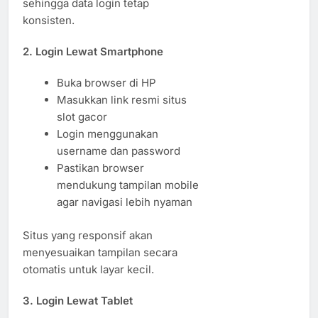
sehingga data login tetap
konsisten.
2. Login Lewat Smartphone
Buka browser di HP
Masukkan link resmi situs
slot gacor
Login menggunakan
username dan password
Pastikan browser
mendukung tampilan mobile
agar navigasi lebih nyaman
Situs yang responsif akan
menyesuaikan tampilan secara
otomatis untuk layar kecil.
3. Login Lewat Tablet