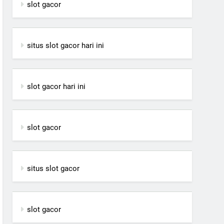
slot gacor
situs slot gacor hari ini
slot gacor hari ini
slot gacor
situs slot gacor
slot gacor