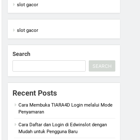
slot gacor
slot gacor
Search
SEARCH
Recent Posts
Cara Membuka TIARA4D Login melalui Mode
Penyamaran
Cara Daftar dan Login di Edwinslot dengan
Mudah untuk Pengguna Baru