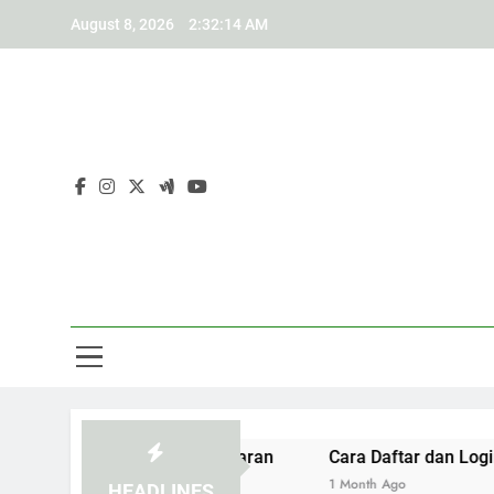
Skip
August 8, 2026
2:32:15 AM
to
content
Cat
Dapatkan 
lui Mode Penyamaran
Cara Daftar dan Login di Edwins
1 Month Ago
HEADLINES