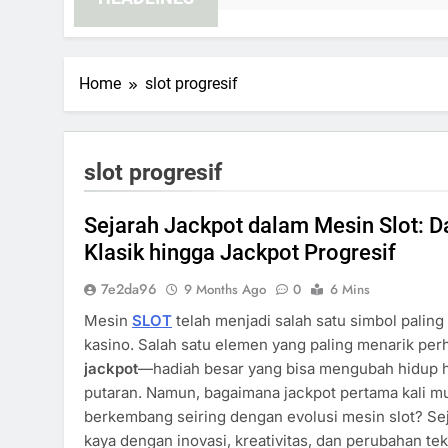
Home
slot progresif
slot progresif
Sejarah Jackpot dalam Mesin Slot: D
Klasik hingga Jackpot Progresif
7e2da96
9 Months Ago
0
6 Mins
Mesin
SLOT
telah menjadi salah satu simbol paling
kasino. Salah satu elemen yang paling menarik per
jackpot
—hadiah besar yang bisa mengubah hidup 
putaran. Namun, bagaimana jackpot pertama kali m
berkembang seiring dengan evolusi mesin slot? Se
kaya dengan inovasi, kreativitas, dan perubahan tek