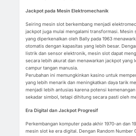
Jackpot pada Mesin Elektromechanik
Seiring mesin slot berkembang menjadi elektromec
jackpot juga mulai mengalami transformasi. Mesin 
yang diperkenalkan oleh Bally pada 1963 menawar
otomatis dengan kapasitas yang lebih besar. Deng
listrik dan sensor elektronik, mesin slot dapat m
secara lebih akurat dan menawarkan jackpot yang le
campur tangan manusia.
Perubahan ini memungkinkan kasino untuk memper
yang lebih menarik dan meningkatkan daya tarik me
menjadi lebih antusias karena potensi kemenangan b
sekadar simbol, tetapi dihitung secara pasti oleh m
Era Digital dan Jackpot Progresif
Perkembangan komputer pada akhir 1970-an dan 
mesin slot ke era digital. Dengan Random Number 