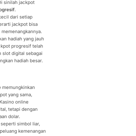
i sinilah jackpot
ogresif
.
cil dari setiap
rarti jackpot bisa
ng memenangkannya.
kan hadiah yang jauh
kpot progresif telah
slot digital sebagai
gkan hadiah besar.
ine memungkinkan
kpot yang sama,
Kasino online
al, tetapi dengan
aan dolar.
eperti simbol liar,
n peluang kemenangan