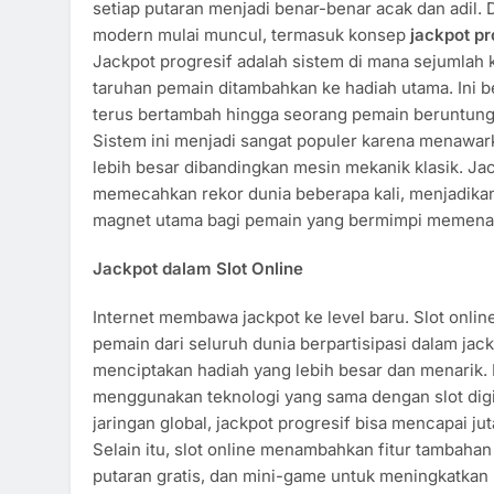
setiap putaran menjadi benar-benar acak dan adil. D
modern mulai muncul, termasuk konsep
jackpot pr
Jackpot progresif adalah sistem di mana sejumlah ke
taruhan pemain ditambahkan ke hadiah utama. Ini be
terus bertambah hingga seorang pemain beruntu
Sistem ini menjadi sangat populer karena menawar
lebih besar dibandingkan mesin mekanik klasik. Jac
memecahkan rekor dunia beberapa kali, menjadikan 
magnet utama bagi pemain yang bermimpi memenan
Jackpot dalam Slot Online
Internet membawa jackpot ke level baru. Slot onl
pemain dari seluruh dunia berpartisipasi dalam jac
menciptakan hadiah yang lebih besar dan menarik. 
menggunakan teknologi yang sama dengan slot digit
jaringan global, jackpot progresif bisa mencapai jut
Selain itu, slot online menambahkan fitur tambahan s
putaran gratis, dan mini-game untuk meningkatka