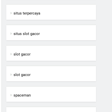
situs terpercaya
situs slot gacor
slot gacor
slot gacor
spaceman