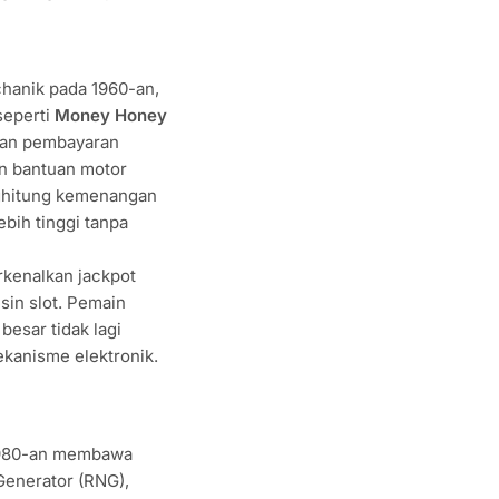
hanik pada 1960-an,
seperti
Money Honey
kan pembayaran
an bantuan motor
enghitung kemenangan
bih tinggi tanpa
kenalkan jackpot
sin slot. Pemain
esar tidak lagi
ekanisme elektronik.
1980-an membawa
Generator (RNG),