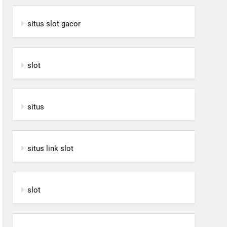
situs slot gacor
slot
situs
situs link slot
slot