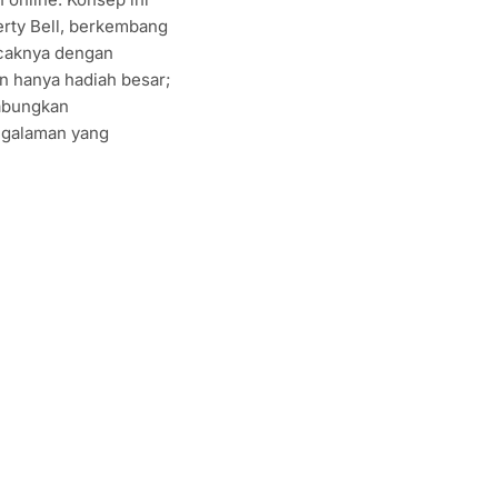
erty Bell, berkembang
ncaknya dengan
an hanya hadiah besar;
gabungkan
ngalaman yang