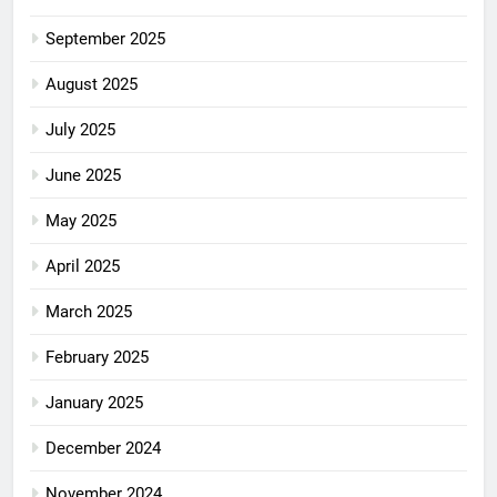
September 2025
August 2025
July 2025
June 2025
May 2025
April 2025
March 2025
February 2025
January 2025
December 2024
November 2024