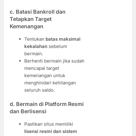
c. Batasi Bankroll dan
Tetapkan Target
Kemenangan
Tentukan
batas maksimal
kekalahan
sebelum
bermain.
Berhenti bermain jika sudah
mencapai target
kemenangan untuk
menghindari kehilangan
seluruh saldo.
d. Bermain di Platform Resmi
dan Berlisensi
Pastikan situs memiliki
lisensi resmi dan sistem