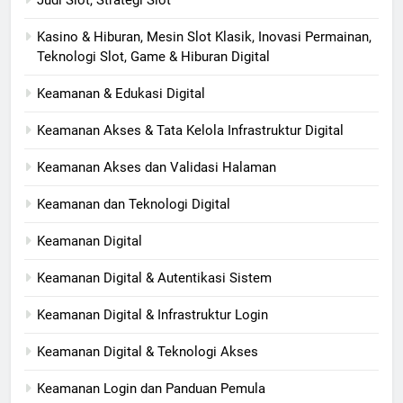
Judi Slot, Strategi Slot
Kasino & Hiburan, Mesin Slot Klasik, Inovasi Permainan,
Teknologi Slot, Game & Hiburan Digital
Keamanan & Edukasi Digital
Keamanan Akses & Tata Kelola Infrastruktur Digital
Keamanan Akses dan Validasi Halaman
Keamanan dan Teknologi Digital
Keamanan Digital
Keamanan Digital & Autentikasi Sistem
Keamanan Digital & Infrastruktur Login
Keamanan Digital & Teknologi Akses
Keamanan Login dan Panduan Pemula