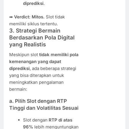
diprediksi
.
➡
Verdict:
Mitos.
Slot tidak
memiliki siklus tertentu.
3. Strategi Bermain
Berdasarkan Pola Digital
yang Realistis
Meskipun slot
tidak memiliki pola
kemenangan yang dapat
diprediksi
, ada beberapa strategi
yang bisa diterapkan untuk
meningkatkan pengalaman
bermain:
a. Pilih Slot dengan RTP
Tinggi dan Volatilitas Sesuai
Slot dengan
RTP di atas
96%
lebih menguntungkan