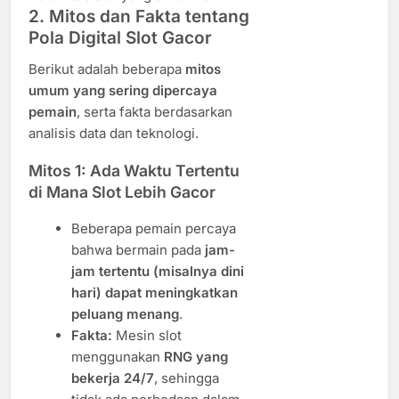
2. Mitos dan Fakta tentang
Pola Digital Slot Gacor
Berikut adalah beberapa
mitos
umum yang sering dipercaya
pemain
, serta fakta berdasarkan
analisis data dan teknologi.
Mitos 1: Ada Waktu Tertentu
di Mana Slot Lebih Gacor
Beberapa pemain percaya
bahwa bermain pada
jam-
jam tertentu (misalnya dini
hari) dapat meningkatkan
peluang menang
.
Fakta:
Mesin slot
menggunakan
RNG yang
bekerja 24/7
, sehingga