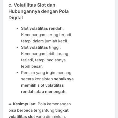
c. Volatilitas Slot dan
Hubungannya dengan Pola
Digital
Slot volatilitas rendah:
Kemenangan sering terjadi
tetapi dalam jumlah kecil.
Slot volatilitas tinggi:
Kemenangan lebih jarang
terjadi, tetapi hadiahnya
lebih besar.
Pemain yang ingin menang
secara konsisten
sebaiknya
memilih slot volatilitas
rendah atau menengah
.
➡
Kesimpulan:
Pola kemenangan
bisa berbeda tergantung
tingkat
volatilitas slot
yang dimainkan.