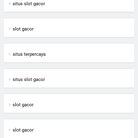
situs slot gacor
slot gacor
situs terpercaya
situs slot gacor
slot gacor
slot gacor