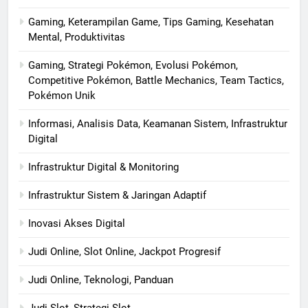
Gaming, Keterampilan Game, Tips Gaming, Kesehatan
Mental, Produktivitas
Gaming, Strategi Pokémon, Evolusi Pokémon,
Competitive Pokémon, Battle Mechanics, Team Tactics,
Pokémon Unik
Informasi, Analisis Data, Keamanan Sistem, Infrastruktur
Digital
Infrastruktur Digital & Monitoring
Infrastruktur Sistem & Jaringan Adaptif
Inovasi Akses Digital
Judi Online, Slot Online, Jackpot Progresif
Judi Online, Teknologi, Panduan