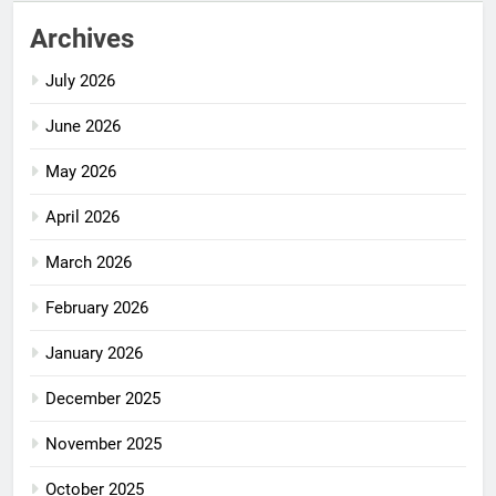
Archives
July 2026
June 2026
May 2026
April 2026
March 2026
February 2026
January 2026
December 2025
November 2025
October 2025