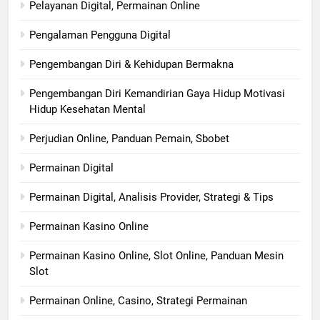
Pelayanan Digital, Permainan Online
Pengalaman Pengguna Digital
Pengembangan Diri & Kehidupan Bermakna
Pengembangan Diri Kemandirian Gaya Hidup Motivasi
Hidup Kesehatan Mental
Perjudian Online, Panduan Pemain, Sbobet
Permainan Digital
Permainan Digital, Analisis Provider, Strategi & Tips
Permainan Kasino Online
Permainan Kasino Online, Slot Online, Panduan Mesin
Slot
Permainan Online, Casino, Strategi Permainan