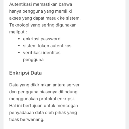
Autentikasi memastikan bahwa
hanya pengguna yang memiliki
akses yang dapat masuk ke sistem.
Teknologi yang sering digunakan
meliputi:
enkripsi password
sistem token autentikasi
verifikasi identitas
pengguna
Enkripsi Data
Data yang dikirimkan antara server
dan pengguna biasanya dilindungi
menggunakan protokol enkripsi.
Hal ini bertujuan untuk mencegah
penyadapan data oleh pihak yang
tidak berwenang.