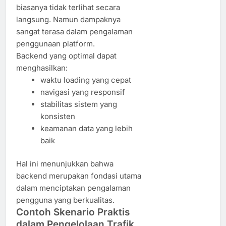
biasanya tidak terlihat secara
langsung. Namun dampaknya
sangat terasa dalam pengalaman
penggunaan platform.
Backend yang optimal dapat
menghasilkan:
waktu loading yang cepat
navigasi yang responsif
stabilitas sistem yang
konsisten
keamanan data yang lebih
baik
Hal ini menunjukkan bahwa
backend merupakan fondasi utama
dalam menciptakan pengalaman
pengguna yang berkualitas.
Contoh Skenario Praktis
dalam Pengelolaan Trafik