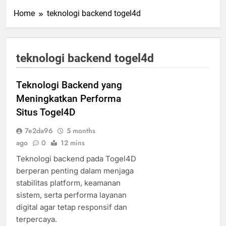
Home
teknologi backend togel4d
teknologi backend togel4d
Teknologi Backend yang
Meningkatkan Performa
Situs Togel4D
7e2da96
5 months
ago
0
12 mins
Teknologi backend pada Togel4D
berperan penting dalam menjaga
stabilitas platform, keamanan
sistem, serta performa layanan
digital agar tetap responsif dan
terpercaya.