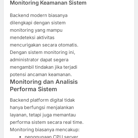
Monitoring Keamanan Sistem
Backend modern biasanya
dilengkapi dengan sistem
monitoring yang mampu
mendeteksi aktivitas
mencurigakan secara otomatis.
Dengan sistem monitoring ini,
administrator dapat segera
mengambil tindakan jika terjadi
potensi ancaman keamanan.
Monitoring dan Analisis
Performa Sistem
Backend platform digital tidak
hanya berfungsi menjalankan
layanan, tetapi juga memantau
performa sistem secara real time.
Monitoring biasanya mencakup:
penggunaan CPU server