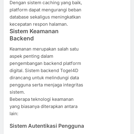
Dengan sistem caching yang baik,
platform dapat mengurangi beban
database sekaligus meningkatkan
kecepatan respon halaman.
Sistem Keamanan
Backend
Keamanan merupakan salah satu
aspek penting dalam
pengembangan backend platform
digital. Sistem backend Togel4D
dirancang untuk melindungi data
pengguna serta menjaga integritas
sistem.
Beberapa teknologi keamanan
yang biasanya diterapkan antara
lain:
Sistem Autentikasi Pengguna