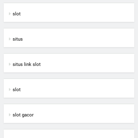
slot
situs
situs link slot
slot
slot gacor