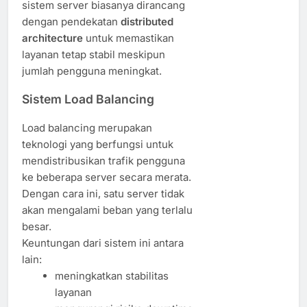
sistem server biasanya dirancang
dengan pendekatan
distributed
architecture
untuk memastikan
layanan tetap stabil meskipun
jumlah pengguna meningkat.
Sistem Load Balancing
Load balancing merupakan
teknologi yang berfungsi untuk
mendistribusikan trafik pengguna
ke beberapa server secara merata.
Dengan cara ini, satu server tidak
akan mengalami beban yang terlalu
besar.
Keuntungan dari sistem ini antara
lain:
meningkatkan stabilitas
layanan