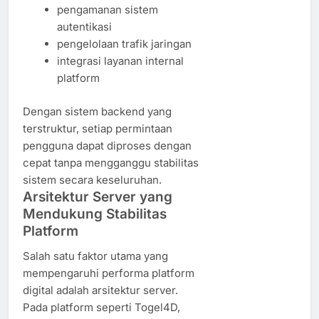
pengamanan sistem
autentikasi
pengelolaan trafik jaringan
integrasi layanan internal
platform
Dengan sistem backend yang
terstruktur, setiap permintaan
pengguna dapat diproses dengan
cepat tanpa mengganggu stabilitas
sistem secara keseluruhan.
Arsitektur Server yang
Mendukung Stabilitas
Platform
Salah satu faktor utama yang
mempengaruhi performa platform
digital adalah arsitektur server.
Pada platform seperti Togel4D,