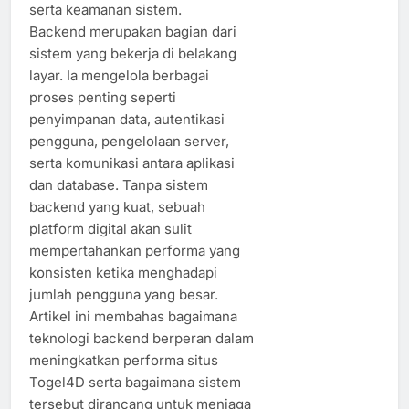
serta keamanan sistem.
Backend merupakan bagian dari
sistem yang bekerja di belakang
layar. Ia mengelola berbagai
proses penting seperti
penyimpanan data, autentikasi
pengguna, pengelolaan server,
serta komunikasi antara aplikasi
dan database. Tanpa sistem
backend yang kuat, sebuah
platform digital akan sulit
mempertahankan performa yang
konsisten ketika menghadapi
jumlah pengguna yang besar.
Artikel ini membahas bagaimana
teknologi backend berperan dalam
meningkatkan performa situs
Togel4D serta bagaimana sistem
tersebut dirancang untuk menjaga