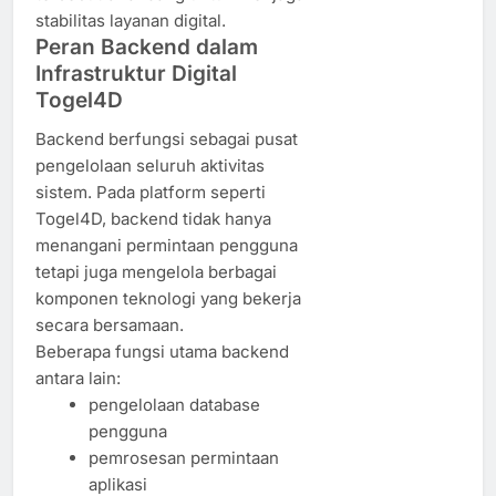
stabilitas layanan digital.
Peran Backend dalam
Infrastruktur Digital
Togel4D
Backend berfungsi sebagai pusat
pengelolaan seluruh aktivitas
sistem. Pada platform seperti
Togel4D, backend tidak hanya
menangani permintaan pengguna
tetapi juga mengelola berbagai
komponen teknologi yang bekerja
secara bersamaan.
Beberapa fungsi utama backend
antara lain:
pengelolaan database
pengguna
pemrosesan permintaan
aplikasi