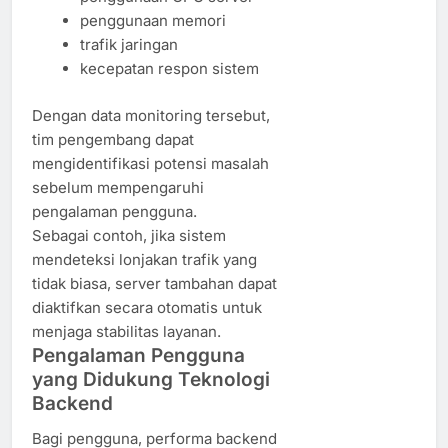
penggunaan memori
trafik jaringan
kecepatan respon sistem
Dengan data monitoring tersebut,
tim pengembang dapat
mengidentifikasi potensi masalah
sebelum mempengaruhi
pengalaman pengguna.
Sebagai contoh, jika sistem
mendeteksi lonjakan trafik yang
tidak biasa, server tambahan dapat
diaktifkan secara otomatis untuk
menjaga stabilitas layanan.
Pengalaman Pengguna
yang Didukung Teknologi
Backend
Bagi pengguna, performa backend