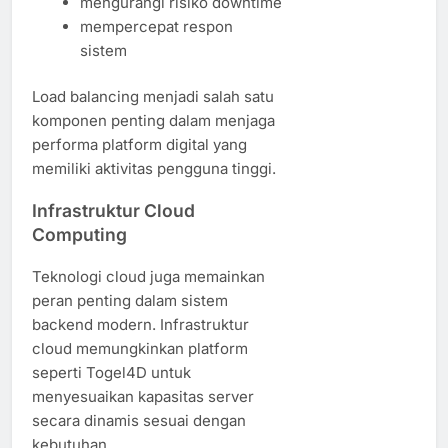
mengurangi risiko downtime
mempercepat respon
sistem
Load balancing menjadi salah satu
komponen penting dalam menjaga
performa platform digital yang
memiliki aktivitas pengguna tinggi.
Infrastruktur Cloud
Computing
Teknologi cloud juga memainkan
peran penting dalam sistem
backend modern. Infrastruktur
cloud memungkinkan platform
seperti Togel4D untuk
menyesuaikan kapasitas server
secara dinamis sesuai dengan
kebutuhan.