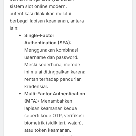
sistem slot online modern,
autentikasi dilakukan melalui
berbagai lapisan keamanan, antara
lain:
Single-Factor
Authentication (SFA):
Menggunakan kombinasi
username dan password.
Meski sederhana, metode
ini mulai ditinggalkan karena
rentan terhadap pencurian
kredensial.
Multi-Factor Authentication
(MFA):
Menambahkan
lapisan keamanan kedua
seperti kode OTP, verifikasi
biometrik (sidik jari, wajah),
atau token keamanan.