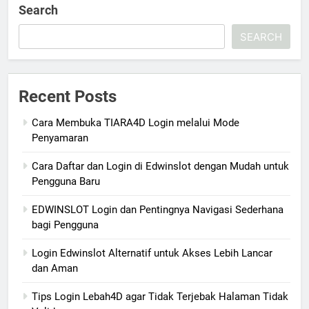
Search
SEARCH
Recent Posts
Cara Membuka TIARA4D Login melalui Mode
Penyamaran
Cara Daftar dan Login di Edwinslot dengan Mudah untuk
Pengguna Baru
EDWINSLOT Login dan Pentingnya Navigasi Sederhana
bagi Pengguna
Login Edwinslot Alternatif untuk Akses Lebih Lancar
dan Aman
Tips Login Lebah4D agar Tidak Terjebak Halaman Tidak