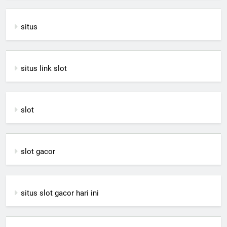
situs
situs link slot
slot
slot gacor
situs slot gacor hari ini