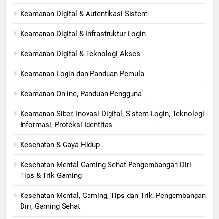
Keamanan Digital & Autentikasi Sistem
Keamanan Digital & Infrastruktur Login
Keamanan Digital & Teknologi Akses
Keamanan Login dan Panduan Pemula
Keamanan Online, Panduan Pengguna
Keamanan Siber, Inovasi Digital, Sistem Login, Teknologi
Informasi, Proteksi Identitas
Kesehatan & Gaya Hidup
Kesehatan Mental Gaming Sehat Pengembangan Diri
Tips & Trik Gaming
Kesehatan Mental, Gaming, Tips dan Trik, Pengembangan
Diri, Gaming Sehat