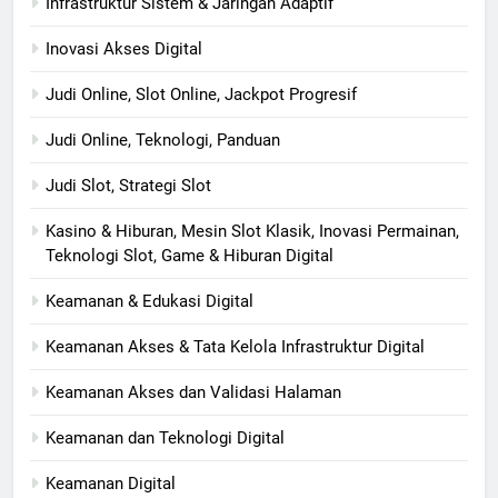
Infrastruktur Sistem & Jaringan Adaptif
Inovasi Akses Digital
Judi Online, Slot Online, Jackpot Progresif
Judi Online, Teknologi, Panduan
Judi Slot, Strategi Slot
Kasino & Hiburan, Mesin Slot Klasik, Inovasi Permainan,
Teknologi Slot, Game & Hiburan Digital
Keamanan & Edukasi Digital
Keamanan Akses & Tata Kelola Infrastruktur Digital
Keamanan Akses dan Validasi Halaman
Keamanan dan Teknologi Digital
Keamanan Digital