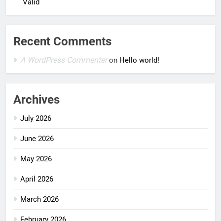
Valid
Recent Comments
A WordPress Commenter
on
Hello world!
Archives
July 2026
June 2026
May 2026
April 2026
March 2026
February 2026