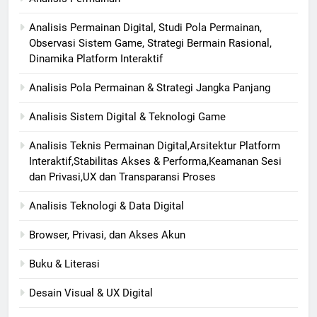
Analisis Permainan Digital, Studi Pola Permainan,
Observasi Sistem Game, Strategi Bermain Rasional,
Dinamika Platform Interaktif
Analisis Pola Permainan & Strategi Jangka Panjang
Analisis Sistem Digital & Teknologi Game
Analisis Teknis Permainan Digital,Arsitektur Platform
Interaktif,Stabilitas Akses & Performa,Keamanan Sesi
dan Privasi,UX dan Transparansi Proses
Analisis Teknologi & Data Digital
Browser, Privasi, dan Akses Akun
Buku & Literasi
Desain Visual & UX Digital