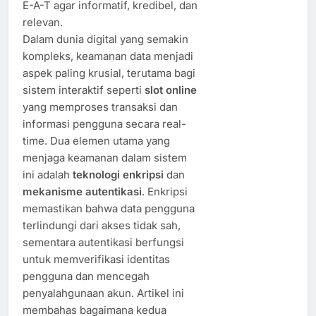
E-A-T agar informatif, kredibel, dan
relevan.
Dalam dunia digital yang semakin
kompleks, keamanan data menjadi
aspek paling krusial, terutama bagi
sistem interaktif seperti
slot online
yang memproses transaksi dan
informasi pengguna secara real-
time. Dua elemen utama yang
menjaga keamanan dalam sistem
ini adalah
teknologi enkripsi
dan
mekanisme autentikasi
. Enkripsi
memastikan bahwa data pengguna
terlindungi dari akses tidak sah,
sementara autentikasi berfungsi
untuk memverifikasi identitas
pengguna dan mencegah
penyalahgunaan akun. Artikel ini
membahas bagaimana kedua