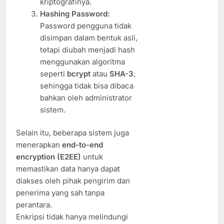
kriptografinya.
Hashing Password:
Password pengguna tidak
disimpan dalam bentuk asli,
tetapi diubah menjadi hash
menggunakan algoritma
seperti
bcrypt
atau
SHA-3
,
sehingga tidak bisa dibaca
bahkan oleh administrator
sistem.
Selain itu, beberapa sistem juga
menerapkan
end-to-end
encryption (E2EE)
untuk
memastikan data hanya dapat
diakses oleh pihak pengirim dan
penerima yang sah tanpa
perantara.
Enkripsi tidak hanya melindungi