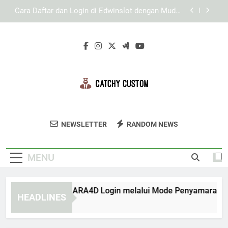
Skip
EDWINSLOT Login dan Pentingnya Navigasi
to
Sederhana bagi Pengguna
content
Login Edwinslot Alternatif untuk Akses Lebih
Lancar dan Aman
Cara Membuka TIARA4D Login melalui Mode
Penyamaran
Cara Daftar dan Login di Edwinslot dengan Mudah
untuk Pengguna Baru
EDWINSLOT Login dan Pentingnya Navigasi
Sederhana bagi Pengguna
Catchy Custom
Dapatkan T-Shirt Dan Merchandise Unik
Login Edwinslot Alternatif untuk Akses Lebih
NEWSLETTER
RANDOM NEWS
Lancar dan Aman
Dengan Desain Kustom Dari Catchy
Custom.
MENU
ara Membuka TIARA4D Login melalui Mode Penyamaran
HEADLINES
Weeks Ago