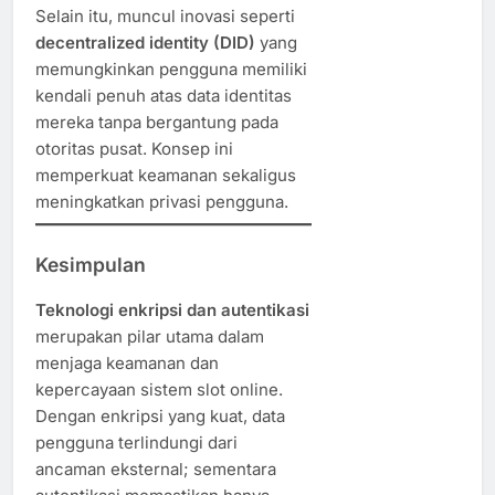
Selain itu, muncul inovasi seperti
decentralized identity (DID)
yang
memungkinkan pengguna memiliki
kendali penuh atas data identitas
mereka tanpa bergantung pada
otoritas pusat. Konsep ini
memperkuat keamanan sekaligus
meningkatkan privasi pengguna.
Kesimpulan
Teknologi enkripsi dan autentikasi
merupakan pilar utama dalam
menjaga keamanan dan
kepercayaan sistem slot online.
Dengan enkripsi yang kuat, data
pengguna terlindungi dari
ancaman eksternal; sementara