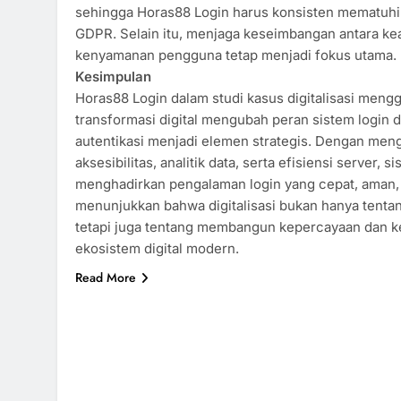
sehingga Horas88 Login harus konsisten mematuhi 
GDPR. Selain itu, menjaga keseimbangan antara ke
kenyamanan pengguna tetap menjadi fokus utama.
Kesimpulan
Horas88 Login dalam studi kasus digitalisasi men
transformasi digital mengubah peran sistem login d
autentikasi menjadi elemen strategis. Dengan me
aksesibilitas, analitik data, serta efisiensi server, 
menghadirkan pengalaman login yang cepat, aman, da
menunjukkan bahwa digitalisasi bukan hanya tentan
tetapi juga tentang membangun kepercayaan dan 
ekosistem digital modern.
Read More