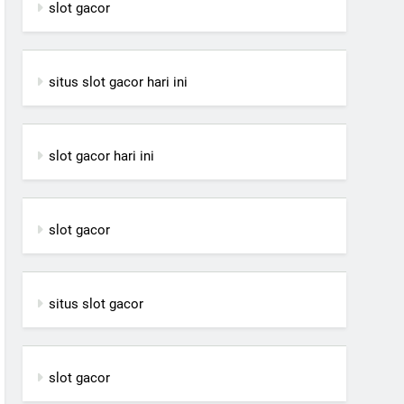
slot gacor
situs slot gacor hari ini
slot gacor hari ini
slot gacor
situs slot gacor
slot gacor