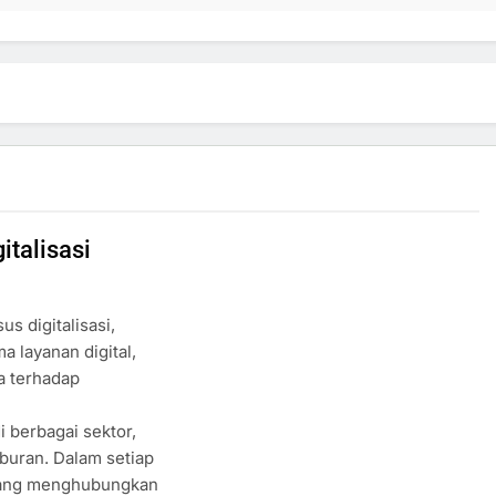
italisasi
s digitalisasi,
 layanan digital,
ya terhadap
i berbagai sektor,
iburan. Dalam setiap
l yang menghubungkan