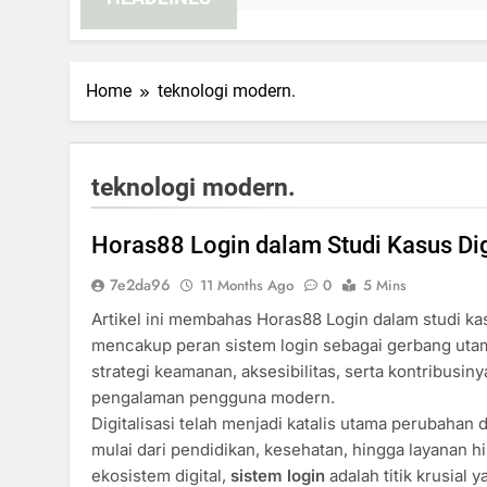
Home
teknologi modern.
teknologi modern.
Horas88 Login dalam Studi Kasus Dig
7e2da96
11 Months Ago
0
5 Mins
Artikel ini membahas Horas88 Login dalam studi kasu
mencakup peran sistem login sebagai gerbang utama
strategi keamanan, aksesibilitas, serta kontribusin
pengalaman pengguna modern.
Digitalisasi telah menjadi katalis utama perubahan d
mulai dari pendidikan, kesehatan, hingga layanan h
ekosistem digital,
sistem login
adalah titik krusia