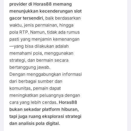
provider di Horas88 memang
menunjukkan kecenderungan slot
gacor tersendiri
, baik berdasarkan
waktu, jenis permainan, hingga
pola RTP. Namun, tidak ada rumus
pasti yang menjamin kemenangan
—yang bisa dilakukan adalah
memahami pola, menggunakan
strategi, dan bermain secara
bertanggung jawab.
Dengan menggabungkan informasi
dari berbagai sumber dan
komunitas, pemain dapat
meningkatkan peluangnya dengan
cara yang lebih cerdas.
Horas88
bukan sekadar platform hiburan,
tapi juga ruang eksplorasi strategi
dan analisis pola digital.