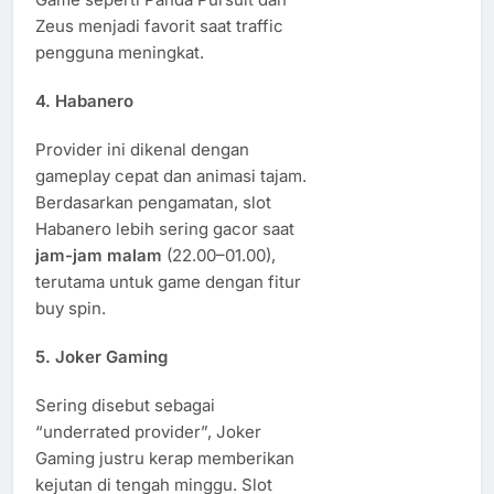
Zeus menjadi favorit saat traffic
pengguna meningkat.
4.
Habanero
Provider ini dikenal dengan
gameplay cepat dan animasi tajam.
Berdasarkan pengamatan, slot
Habanero lebih sering gacor saat
jam-jam malam
(22.00–01.00),
terutama untuk game dengan fitur
buy spin.
5.
Joker Gaming
Sering disebut sebagai
“underrated provider”, Joker
Gaming justru kerap memberikan
kejutan di tengah minggu. Slot