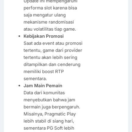
Update ini mempengaruhi
performa slot karena bisa
saja mengatur ulang
mekanisme randomisasi
atau volatilitas tiap game.
Kebijakan Promosi
Saat ada event atau promosi
tertentu, game dari provider
tertentu akan lebih sering
ditampilkan dan cenderung
memiliki boost RTP
sementara.
Jam Main Pemain
Data dari komunitas
menyebutkan bahwa jam
bermain juga berpengaruh.
Misalnya, Pragmatic Play
lebih stabil di siang hari,
sementara PG Soft lebih