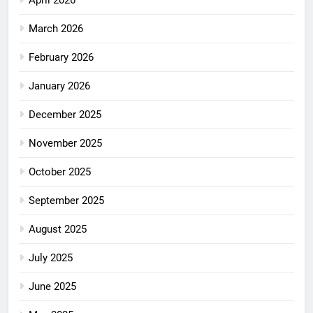
March 2026
February 2026
January 2026
December 2025
November 2025
October 2025
September 2025
August 2025
July 2025
June 2025