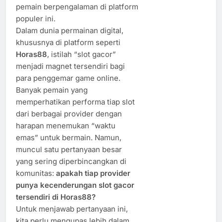
pemain berpengalaman di platform
populer ini.
Dalam dunia permainan digital,
khususnya di platform seperti
Horas88
, istilah “slot gacor”
menjadi magnet tersendiri bagi
para penggemar game online.
Banyak pemain yang
memperhatikan performa tiap slot
dari berbagai provider dengan
harapan menemukan “waktu
emas” untuk bermain. Namun,
muncul satu pertanyaan besar
yang sering diperbincangkan di
komunitas:
apakah tiap provider
punya kecenderungan slot gacor
tersendiri di Horas88?
Untuk menjawab pertanyaan ini,
kita perlu mengupas lebih dalam