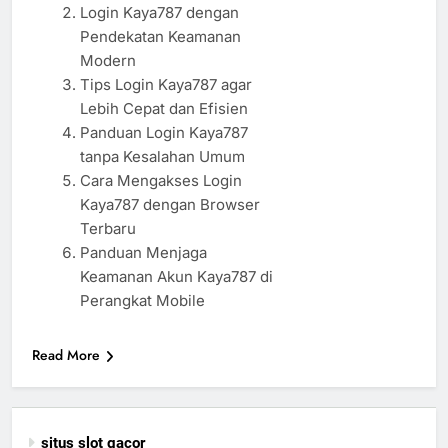
Login Kaya787 dengan
Pendekatan Keamanan
Modern
Tips Login Kaya787 agar
Lebih Cepat dan Efisien
Panduan Login Kaya787
tanpa Kesalahan Umum
Cara Mengakses Login
Kaya787 dengan Browser
Terbaru
Panduan Menjaga
Keamanan Akun Kaya787 di
Perangkat Mobile
Read More
situs slot gacor