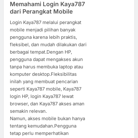
Memahami Login Kaya787
dari Perangkat Mobile
Login Kaya787 melalui perangkat
mobile menjadi pilihan banyak
pengguna karena lebih praktis,
fleksibel, dan mudah dilakukan dari
berbagai tempat.Dengan HP,
pengguna dapat mengakses akun
tanpa harus membuka laptop atau
komputer desktop.Fleksibilitas
inilah yang membuat pencarian
seperti Kaya787 mobile, Kaya787
login HP, login Kaya787 lewat
browser, dan Kaya787 akses aman
semakin relevan.
Namun, akses mobile bukan hanya
tentang kemudahan.Pengguna
tetap perlu memperhatikan