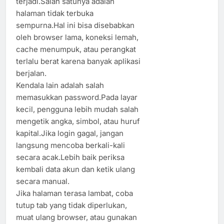
terjadi.Salah satunya adalah
halaman tidak terbuka
sempurna.Hal ini bisa disebabkan
oleh browser lama, koneksi lemah,
cache menumpuk, atau perangkat
terlalu berat karena banyak aplikasi
berjalan.
Kendala lain adalah salah
memasukkan password.Pada layar
kecil, pengguna lebih mudah salah
mengetik angka, simbol, atau huruf
kapital.Jika login gagal, jangan
langsung mencoba berkali-kali
secara acak.Lebih baik periksa
kembali data akun dan ketik ulang
secara manual.
Jika halaman terasa lambat, coba
tutup tab yang tidak diperlukan,
muat ulang browser, atau gunakan