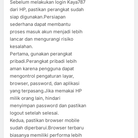
Sebelum melakukan login Kaya787
dari HP, pastikan perangkat sudah
siap digunakan.Persiapan
sederhana dapat membantu
proses masuk akun menjadi lebih
lancar dan mengurangi risiko
kesalahan.
Pertama, gunakan perangkat
pribadi.Perangkat pribadi lebih
aman karena pengguna dapat
mengontrol pengaturan layar,
browser, password, dan aplikasi
yang terpasang.Jika memakai HP
milik orang lain, hindari
menyimpan password dan pastikan
logout setelah selesai.
Kedua, pastikan browser mobile
sudah diperbarui.Browser terbaru
biasanya memiliki performa lebih