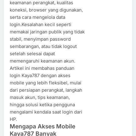
keamanan perangkat, kualitas
koneksi, browser yang digunakan,
serta cara mengelola data
login.Kesalahan kecil seperti
memakai jaringan publik yang tidak
stabil, menyimpan password
sembarangan, atau tidak logout
setelah selesai dapat
memengaruhi keamanan akun.
Artikel ini membahas panduan
login Kaya787 dengan akses
mobile yang lebih fleksibel, mulai
dari persiapan perangkat, langkah
masuk akun, tips keamanan,
hingga solusi ketika pengguna
mengalami kendala saat login dari
HP.
Mengapa Akses Mobile
Kaya787 Banyak