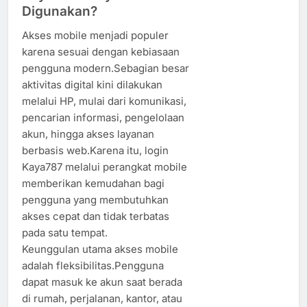
Digunakan?
Akses mobile menjadi populer
karena sesuai dengan kebiasaan
pengguna modern.Sebagian besar
aktivitas digital kini dilakukan
melalui HP, mulai dari komunikasi,
pencarian informasi, pengelolaan
akun, hingga akses layanan
berbasis web.Karena itu, login
Kaya787 melalui perangkat mobile
memberikan kemudahan bagi
pengguna yang membutuhkan
akses cepat dan tidak terbatas
pada satu tempat.
Keunggulan utama akses mobile
adalah fleksibilitas.Pengguna
dapat masuk ke akun saat berada
di rumah, perjalanan, kantor, atau