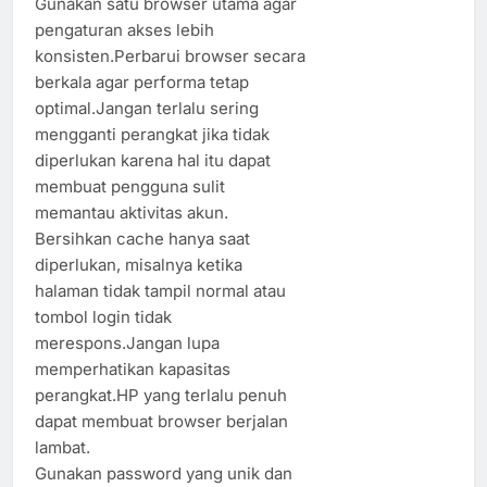
Gunakan satu browser utama agar
pengaturan akses lebih
konsisten.Perbarui browser secara
berkala agar performa tetap
optimal.Jangan terlalu sering
mengganti perangkat jika tidak
diperlukan karena hal itu dapat
membuat pengguna sulit
memantau aktivitas akun.
Bersihkan cache hanya saat
diperlukan, misalnya ketika
halaman tidak tampil normal atau
tombol login tidak
merespons.Jangan lupa
memperhatikan kapasitas
perangkat.HP yang terlalu penuh
dapat membuat browser berjalan
lambat.
Gunakan password yang unik dan