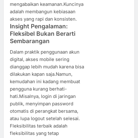
mengabaikan keamanan.Kuncinya
adalah membangun kebiasaan
akses yang rapi dan konsisten.
Insight Pengalaman:
Fleksibel Bukan Berarti
Sembarangan
Dalam praktik penggunaan akun
digital, akses mobile sering
dianggap lebih mudah karena bisa
dilakukan kapan saja.Namun,
kemudahan ini kadang membuat
pengguna kurang berhati-
hati.Misalnya, login di jaringan
publik, menyimpan password
otomatis di perangkat bersama,
atau lupa logout setelah selesai.
Fleksibilitas terbaik adalah
fleksibilitas yang tetap