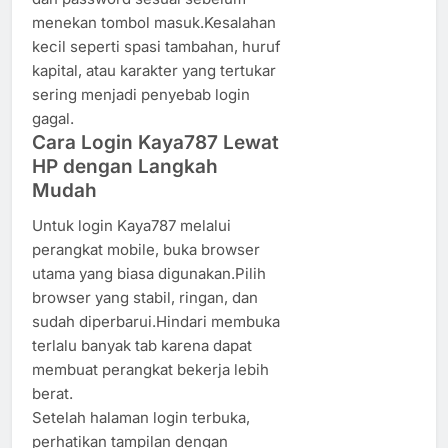
menekan tombol masuk.Kesalahan
kecil seperti spasi tambahan, huruf
kapital, atau karakter yang tertukar
sering menjadi penyebab login
gagal.
Cara Login Kaya787 Lewat
HP dengan Langkah
Mudah
Untuk login Kaya787 melalui
perangkat mobile, buka browser
utama yang biasa digunakan.Pilih
browser yang stabil, ringan, dan
sudah diperbarui.Hindari membuka
terlalu banyak tab karena dapat
membuat perangkat bekerja lebih
berat.
Setelah halaman login terbuka,
perhatikan tampilan dengan