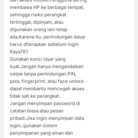
membawa HP ke berbagai tempat,
sehingga risiko perangkat
tertinggal, dipinjam, atau
digunakan orang lain tetap
ada.Karena itu, perlindungan dasar
harus diterapkan sebelum login
Kaya787.
Gunakan kunci layar yang
kuat.Jangan hanya mengandalkan
swipe tanpa perlindungan.PIN,
pola, fingerprint, atau face unlock
dapat membantu mencegah akses
tidak sah ke perangkat.
Jangan menyimpan password di
catatan biasa atau pesan
pribadi.Jika ingin menyimpan data
login, gunakan sistem
penyimpanan yang aman dan