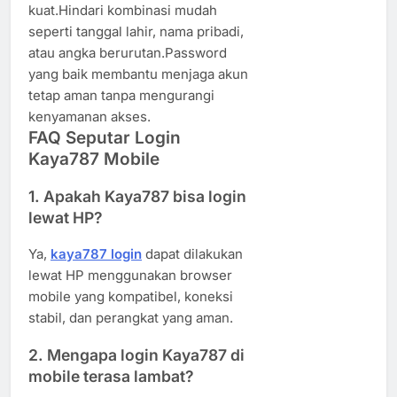
kuat.Hindari kombinasi mudah
seperti tanggal lahir, nama pribadi,
atau angka berurutan.Password
yang baik membantu menjaga akun
tetap aman tanpa mengurangi
kenyamanan akses.
FAQ Seputar Login
Kaya787 Mobile
1. Apakah Kaya787 bisa login
lewat HP?
Ya,
kaya787 login
dapat dilakukan
lewat HP menggunakan browser
mobile yang kompatibel, koneksi
stabil, dan perangkat yang aman.
2. Mengapa login Kaya787 di
mobile terasa lambat?