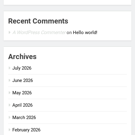
Recent Comments
A WordPress Commenter
on
Hello world!
Archives
July 2026
June 2026
May 2026
April 2026
March 2026
February 2026