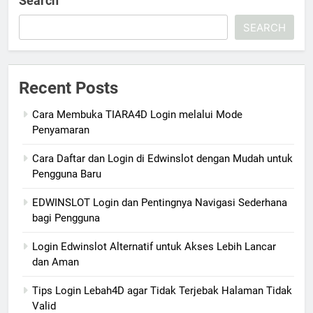
Search
SEARCH
Recent Posts
Cara Membuka TIARA4D Login melalui Mode
Penyamaran
Cara Daftar dan Login di Edwinslot dengan Mudah untuk
Pengguna Baru
EDWINSLOT Login dan Pentingnya Navigasi Sederhana
bagi Pengguna
Login Edwinslot Alternatif untuk Akses Lebih Lancar
dan Aman
Tips Login Lebah4D agar Tidak Terjebak Halaman Tidak
Valid