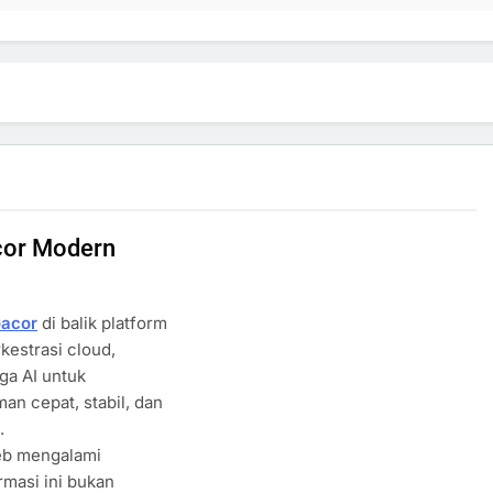
acor Modern
Gacor
di balik platform
kestrasi cloud,
ga AI untuk
an cepat, stabil, dan
.
web mengalami
rmasi ini bukan