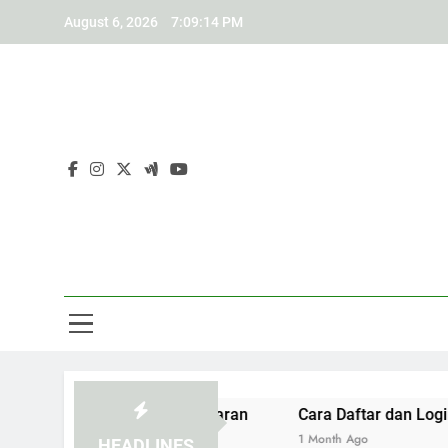
Skip
August 6, 2026
7:09:15 PM
to
content
Cat
Dapatkan 
alui Mode Penyamaran
Cara Daftar dan Login di Edwin
1 Month Ago
HEADLINES