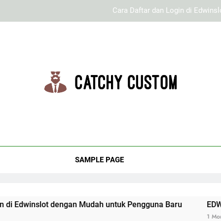
Cara Daftar dan Login di Edwin
EDWINSLOT Login dan Pentingn
Login Edwinslot Alterna
Cara Membuka TIA
Cara Daftar dan Login di Edwin
EDWINSLOT Login dan Pentingn
chy Custom
T-Shirt Dan Merchandise Unik Dengan Desain Kustom Dari Cat
Login Edwinslot Alterna
SAMPLE PAGE
slot dengan Mudah untuk Pengguna Baru
EDWINSLOT Logi
1 Month Ago