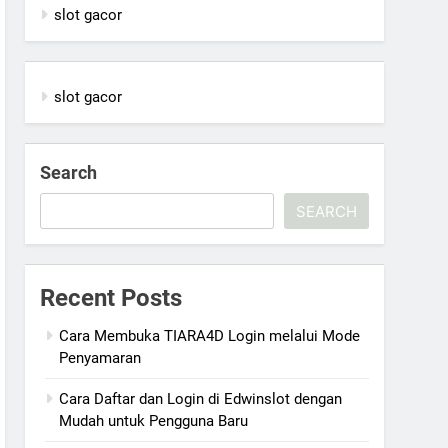
slot gacor
slot gacor
Search
SEARCH
Recent Posts
Cara Membuka TIARA4D Login melalui Mode
Penyamaran
Cara Daftar dan Login di Edwinslot dengan
Mudah untuk Pengguna Baru