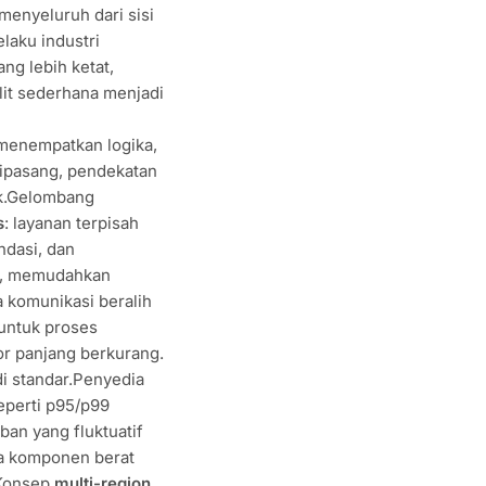
menyeluruh dari sisi
laku industri
ng lebih ketat,
lit sederhana menjadi
 menempatkan logika,
dipasang, pendekatan
ak.Gelombang
s
: layanan terpisah
ndasi, dan
iri, memudahkan
 komunikasi beralih
untuk proses
or panjang berkurang.
di standar.Penyedia
eperti p95/p99
ban yang fluktuatif
a komponen berat
.Konsep
multi-region