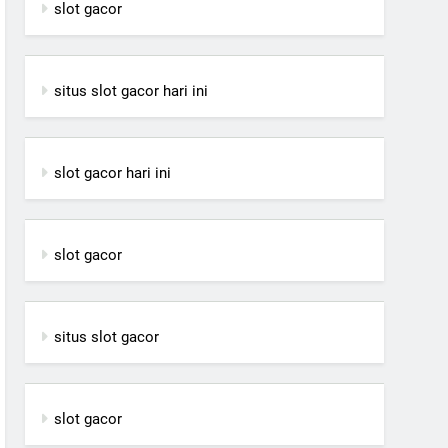
slot gacor
situs slot gacor hari ini
slot gacor hari ini
slot gacor
situs slot gacor
slot gacor