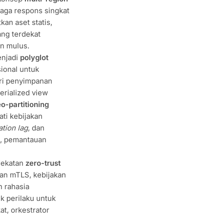
aga respons singkat
an aset statis,
ang terdekat
an mulus.
enjadi
polyglot
sional untuk
ari penyimpanan
rialized view
o-partitioning
i kebijakan
ation lag
, dan
g, pemantauan
dekatan
zero-trust
gan mTLS, kebijakan
n rahasia
ik perilaku untuk
t, orkestrator