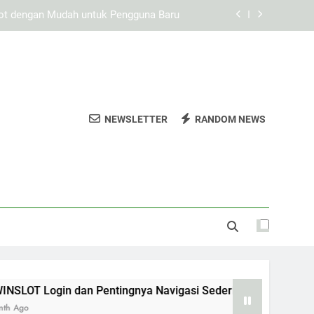
slot dengan Mudah untuk Pengguna Baru
ya Navigasi Sederhana bagi Pengguna
tif untuk Akses Lebih Lancar dan Aman
RA4D Login melalui Mode Penyamaran
NEWSLETTER
RANDOM NEWS
slot dengan Mudah untuk Pengguna Baru
ya Navigasi Sederhana bagi Pengguna
chy Custom.
tif untuk Akses Lebih Lancar dan Aman
n dan Pentingnya Navigasi Sederhana bagi Pengguna