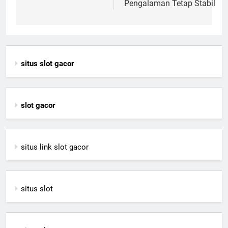
Pengalaman Tetap Stabil
situs slot gacor
slot gacor
situs link slot gacor
situs slot