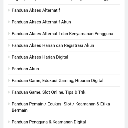
Panduan Akses Alternatif
Panduan Akses Alternatif Akun
Panduan Akses Alternatif dan Kenyamanan Pengguna
Panduan Akses Harian dan Registrasi Akun
Panduan Akses Harian Digital
Panduan Akun
Panduan Game, Edukasi Gaming, Hiburan Digital
Panduan Game, Slot Online, Tips & Trik
Panduan Pemain / Edukasi Slot / Keamanan & Etika
Bermain
Panduan Pengguna & Keamanan Digital