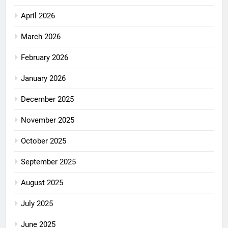
April 2026
March 2026
February 2026
January 2026
December 2025
November 2025
October 2025
September 2025
August 2025
July 2025
June 2025