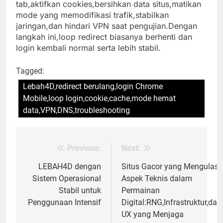
tab,aktifkan cookies,bersihkan data situs,matikan
mode yang memodifikasi trafik,stabilkan
jaringan,dan hindari VPN saat pengujian.Dengan
langkah ini,loop redirect biasanya berhenti dan
login kembali normal serta lebih stabil.
Tagged:
Lebah4D,redirect berulang,login Chrome
Mobile,loop login,cookie,cache,mode hemat
data,VPN,DNS,troubleshooting
Previous:
Next:
Post
navigation
LEBAH4D dengan
Situs Gacor yang Mengulas
Sistem Operasional
Aspek Teknis dalam
Stabil untuk
Permainan
Penggunaan Intensif
Digital:RNG,Infrastruktur,dan
UX yang Menjaga