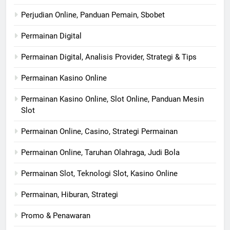
Perjudian Online, Panduan Pemain, Sbobet
Permainan Digital
Permainan Digital, Analisis Provider, Strategi & Tips
Permainan Kasino Online
Permainan Kasino Online, Slot Online, Panduan Mesin
Slot
Permainan Online, Casino, Strategi Permainan
Permainan Online, Taruhan Olahraga, Judi Bola
Permainan Slot, Teknologi Slot, Kasino Online
Permainan, Hiburan, Strategi
Promo & Penawaran