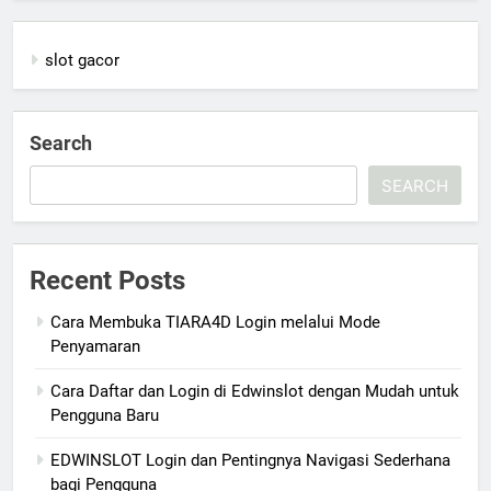
slot gacor
Search
SEARCH
Recent Posts
Cara Membuka TIARA4D Login melalui Mode
Penyamaran
Cara Daftar dan Login di Edwinslot dengan Mudah untuk
Pengguna Baru
EDWINSLOT Login dan Pentingnya Navigasi Sederhana
bagi Pengguna