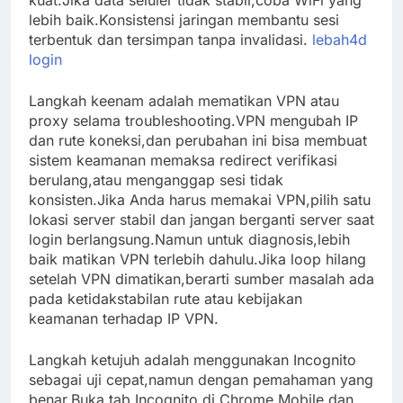
kuat.Jika data seluler tidak stabil,coba WiFi yang
lebih baik.Konsistensi jaringan membantu sesi
terbentuk dan tersimpan tanpa invalidasi.
lebah4d
login
Langkah keenam adalah mematikan VPN atau
proxy selama troubleshooting.VPN mengubah IP
dan rute koneksi,dan perubahan ini bisa membuat
sistem keamanan memaksa redirect verifikasi
berulang,atau menganggap sesi tidak
konsisten.Jika Anda harus memakai VPN,pilih satu
lokasi server stabil dan jangan berganti server saat
login berlangsung.Namun untuk diagnosis,lebih
baik matikan VPN terlebih dahulu.Jika loop hilang
setelah VPN dimatikan,berarti sumber masalah ada
pada ketidakstabilan rute atau kebijakan
keamanan terhadap IP VPN.
Langkah ketujuh adalah menggunakan Incognito
sebagai uji cepat,namun dengan pemahaman yang
benar.Buka tab Incognito di Chrome Mobile dan