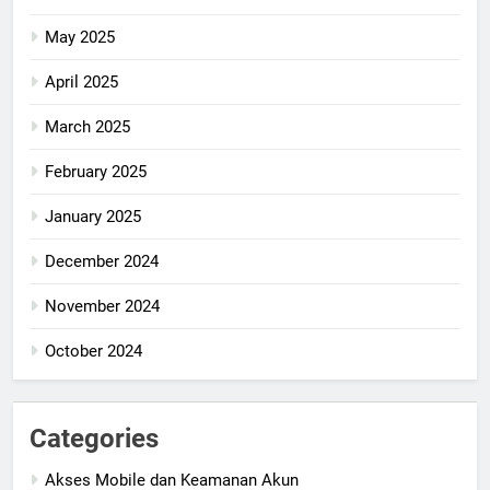
May 2025
April 2025
March 2025
February 2025
January 2025
December 2024
November 2024
October 2024
Categories
Akses Mobile dan Keamanan Akun