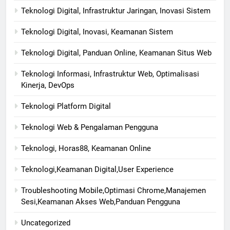
Teknologi Digital, Infrastruktur Jaringan, Inovasi Sistem
Teknologi Digital, Inovasi, Keamanan Sistem
Teknologi Digital, Panduan Online, Keamanan Situs Web
Teknologi Informasi, Infrastruktur Web, Optimalisasi
Kinerja, DevOps
Teknologi Platform Digital
Teknologi Web & Pengalaman Pengguna
Teknologi, Horas88, Keamanan Online
Teknologi,Keamanan Digital,User Experience
Troubleshooting Mobile,Optimasi Chrome,Manajemen
Sesi,Keamanan Akses Web,Panduan Pengguna
Uncategorized