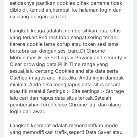
setidaknya pastikan cookies pihak pertama tidak
diblokir.Kemudian,kembali ke halaman login dan
uji ulang dengan satu tab.
Langkah ketiga adalah membersihkan data situs
yang terkait.Redirect loop sangat sering terjadi
karena cookie lama korup atau token sesi lama
bertabrakan dengan sesi baru.Di Chrome
Mobile,masuk ke Settings > Privacy and security >
Clear browsing data.Pilih Time range yang
sesuai,lalu centang Cookies and site data serta
Cached images and files.Jika Anda ingin dampak
minimal,Anda bisa menghapus data situs secara
spesifik melalui Settings > Site settings > Storage
lalu cari dan hapus data situs terkait.Setelah
pembersihan,force close Chrome lagi dan ulang
login dari awal.
Langkah keempat adalah menonaktifkan mode
yang memodifikasi trafik,seperti Data Saver atau