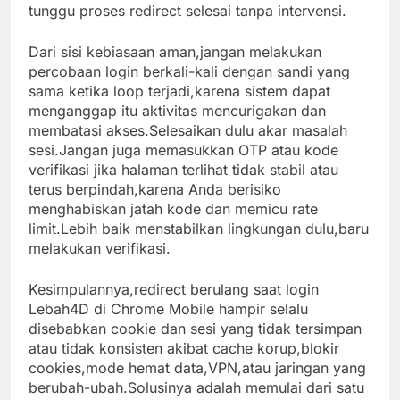
tunggu proses redirect selesai tanpa intervensi.
Dari sisi kebiasaan aman,jangan melakukan
percobaan login berkali-kali dengan sandi yang
sama ketika loop terjadi,karena sistem dapat
menganggap itu aktivitas mencurigakan dan
membatasi akses.Selesaikan dulu akar masalah
sesi.Jangan juga memasukkan OTP atau kode
verifikasi jika halaman terlihat tidak stabil atau
terus berpindah,karena Anda berisiko
menghabiskan jatah kode dan memicu rate
limit.Lebih baik menstabilkan lingkungan dulu,baru
melakukan verifikasi.
Kesimpulannya,redirect berulang saat login
Lebah4D di Chrome Mobile hampir selalu
disebabkan cookie dan sesi yang tidak tersimpan
atau tidak konsisten akibat cache korup,blokir
cookies,mode hemat data,VPN,atau jaringan yang
berubah-ubah.Solusinya adalah memulai dari satu