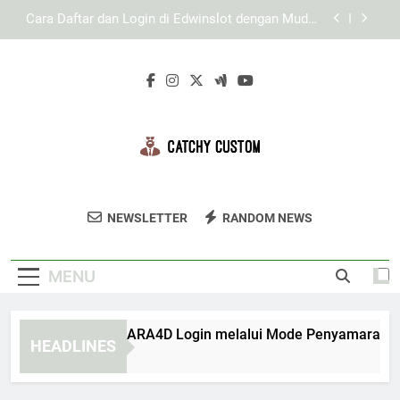
Skip
EDWINSLOT Login dan Pentingnya Navigasi
to
Sederhana bagi Pengguna
content
Login Edwinslot Alternatif untuk Akses Lebih
Lancar dan Aman
Cara Membuka TIARA4D Login melalui Mode
Penyamaran
Cara Daftar dan Login di Edwinslot dengan Mudah
untuk Pengguna Baru
EDWINSLOT Login dan Pentingnya Navigasi
Sederhana bagi Pengguna
Catchy Custom
Dapatkan T-Shirt Dan Merchandise Unik
Login Edwinslot Alternatif untuk Akses Lebih
NEWSLETTER
RANDOM NEWS
Lancar dan Aman
Dengan Desain Kustom Dari Catchy
Custom.
MENU
ara Membuka TIARA4D Login melalui Mode Penyamaran
HEADLINES
Weeks Ago