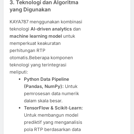
3. Teknologi dan Algoritma
yang Digunakan
KAYA787 menggunakan kombinasi
teknologi
AI-driven analytics
dan
machine learning model
untuk
memperkuat keakuratan
perhitungan RTP
otomatis.Beberapa komponen
teknologi yang terintegrasi
meliputi:
Python Data Pipeline
(Pandas, NumPy):
Untuk
pemrosesan data numerik
dalam skala besar.
TensorFlow & Scikit-Learn:
Untuk membangun model
prediktif yang menganalisis
pola RTP berdasarkan data