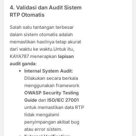
4. Validasi dan Audit Sistem
RTP Otomatis
Salah satu tantangan terbesar
dalam sistem otomatis adalah
memastikan hasilnya tetap akurat
dari waktu ke waktu.Untuk itu,
KAYA787 menerapkan
lapisan
audit ganda
:
Internal System Audit:
Dilakukan secara berkala
menggunakan framework
OWASP Security Testing
Guide
dan
ISO/IEC 27001
untuk memastikan data RTP
tidak mengalami
penyimpangan akibat bug
atau error sistem.