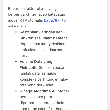
Beberapa faktor utama yang
berpengaruh terhadap ketepatan
model RTP otomatis
kaya787 rtp
antara lain:
Kestabilan Jaringan dan
Sinkronisasi Waktu:
Latensi
tinggi dapat menyebabkan
ketidaksesuaian data antar
server.
Volume Data yang
Fluktuatif:
Semakin besar
jumlah data, semakin
kompleks perhitungan rata-
rata yang dilakukan.
Kinerja Algoritma AI:
Model
pembelajaran perlu
diperbarui secara berkala
agar tetap adaptif terhadap