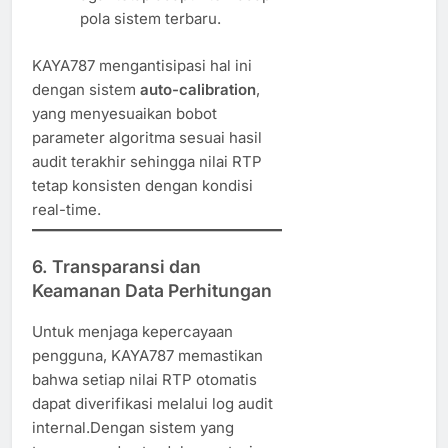
pola sistem terbaru.
KAYA787 mengantisipasi hal ini
dengan sistem
auto-calibration
,
yang menyesuaikan bobot
parameter algoritma sesuai hasil
audit terakhir sehingga nilai RTP
tetap konsisten dengan kondisi
real-time.
6. Transparansi dan
Keamanan Data Perhitungan
Untuk menjaga kepercayaan
pengguna, KAYA787 memastikan
bahwa setiap nilai RTP otomatis
dapat diverifikasi melalui log audit
internal.Dengan sistem yang