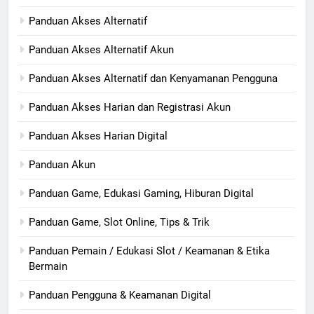
Panduan Akses Alternatif
Panduan Akses Alternatif Akun
Panduan Akses Alternatif dan Kenyamanan Pengguna
Panduan Akses Harian dan Registrasi Akun
Panduan Akses Harian Digital
Panduan Akun
Panduan Game, Edukasi Gaming, Hiburan Digital
Panduan Game, Slot Online, Tips & Trik
Panduan Pemain / Edukasi Slot / Keamanan & Etika
Bermain
Panduan Pengguna & Keamanan Digital