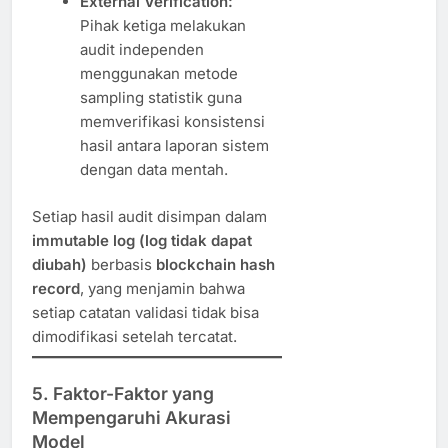
External Verification:
Pihak ketiga melakukan
audit independen
menggunakan metode
sampling statistik guna
memverifikasi konsistensi
hasil antara laporan sistem
dengan data mentah.
Setiap hasil audit disimpan dalam
immutable log (log tidak dapat
diubah)
berbasis
blockchain hash
record
, yang menjamin bahwa
setiap catatan validasi tidak bisa
dimodifikasi setelah tercatat.
5. Faktor-Faktor yang
Mempengaruhi Akurasi
Model