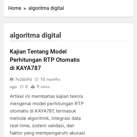
Home
algoritma digital
algoritma digital
Kajian Tentang Model
Perhitungan RTP Otomatis
di KAYA787
7e2da96
10 months
ago
0
9 mins
Artikel ini membahas kajian teknis
mengenai model perhitungan RTP
otomatis di KAYA787, termasuk
metode algoritmik, integrasi data
real-time, sistem validasi, dan
faktor yang mempengaruhi akurasi