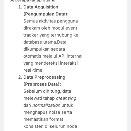
Data Acquisition
(Pengumpulan Data):
Semua aktivitas pengguna
direkam oleh modul event
tracker yang terhubung ke
database utama.Data
dikumpulkan secara
otomatis melalui API internal
yang mendeteksi interaksi
real-time.
Data Preprocessing
(Praproses Data):
Sebelum dihitung, data
melewati tahap
cleansing
dan
normalization
untuk
menghapus noise serta
memastikan format
konsisten di seluruh node