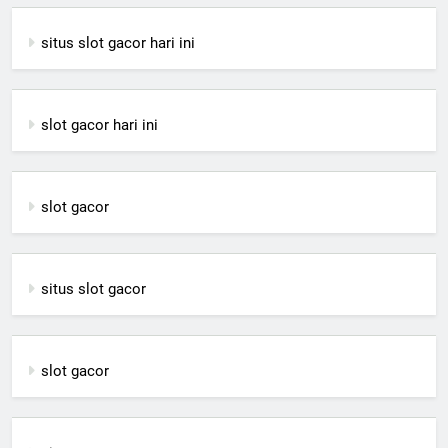
situs slot gacor hari ini
slot gacor hari ini
slot gacor
situs slot gacor
slot gacor