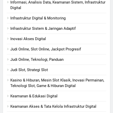
Informasi, Analisis Data, Keamanan Sistem, Infrastruktur
Digital
Infrastruktur Digital & Monitoring
Infrastruktur Sistem & Jaringan Adaptif
Inovasi Akses Digital
Judi Online, Slot Online, Jackpot Progresif
Judi Online, Teknologi, Panduan
Judi Slot, Strategi Slot
Kasino & Hiburan, Mesin Slot Klasik, Inovasi Permainan,
Teknologi Slot, Game & Hiburan Digital
Keamanan & Edukasi Digital
Keamanan Akses & Tata Kelola Infrastruktur Digital