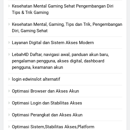
Kesehatan Mental Gaming Sehat Pengembangan Diri
Tips & Trik Gaming
Kesehatan Mental, Gaming, Tips dan Trik, Pengembangan
Diri, Gaming Sehat
Layanan Digital dan Sistem Akses Modern
Lebah4D Daftar, navigasi awal, panduan akun baru,
pengalaman pengguna, akses digital, dashboard
pengguna, keamanan akun
login edwinslot alternatif
Optimasi Browser dan Akses Akun
Optimasi Login dan Stabilitas Akses
Optimasi Perangkat dan Akses Akun
Optimasi Sistem,Stabilitas Akses,Platform