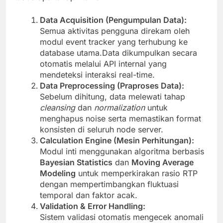
Data Acquisition (Pengumpulan Data):
Semua aktivitas pengguna direkam oleh
modul event tracker yang terhubung ke
database utama.Data dikumpulkan secara
otomatis melalui API internal yang
mendeteksi interaksi real-time.
Data Preprocessing (Praproses Data):
Sebelum dihitung, data melewati tahap
cleansing
dan
normalization
untuk
menghapus noise serta memastikan format
konsisten di seluruh node server.
Calculation Engine (Mesin Perhitungan):
Modul inti menggunakan algoritma berbasis
Bayesian Statistics
dan
Moving Average
Modeling
untuk memperkirakan rasio RTP
dengan mempertimbangkan fluktuasi
temporal dan faktor acak.
Validation & Error Handling:
Sistem validasi otomatis mengecek anomali