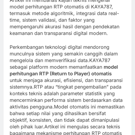
Artikel ini membahas kajian teknis mengenai
model perhitungan RTP otomatis di KAYA787,
termasuk metode algoritmik, integrasi data real-
time, sistem validasi, dan faktor yang
mempengaruhi akurasi hasil dengan pendekatan
keamanan dan transparansi digital modern.
Perkembangan teknologi digital mendorong
munculnya sistem yang semakin canggih dalam
mengelola dan memverifikasi data.KAYA787
sebagai platform modern memanfaatkan
model
perhitungan RTP (Return to Player) otomatis
untuk menjaga akurasi, efisiensi, dan transparansi
sistemnya.RTP atau “tingkat pengembalian” pada
konteks teknis adalah parameter statistik yang
mencerminkan performa sistem berdasarkan data
aktivitas pengguna.Model otomatis ini memastikan
bahwa setiap nilai yang dihasilkan bersifat
objektif, konsisten, dan tidak dapat dimanipulasi
oleh pihak luar.Artikel ini mengulas secara teknis
bagaimana mekanisme perhitungan RTP otomatis