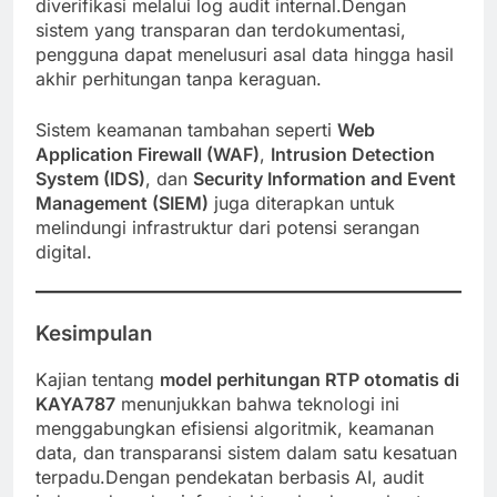
diverifikasi melalui log audit internal.Dengan
sistem yang transparan dan terdokumentasi,
pengguna dapat menelusuri asal data hingga hasil
akhir perhitungan tanpa keraguan.
Sistem keamanan tambahan seperti
Web
Application Firewall (WAF)
,
Intrusion Detection
System (IDS)
, dan
Security Information and Event
Management (SIEM)
juga diterapkan untuk
melindungi infrastruktur dari potensi serangan
digital.
Kesimpulan
Kajian tentang
model perhitungan RTP otomatis di
KAYA787
menunjukkan bahwa teknologi ini
menggabungkan efisiensi algoritmik, keamanan
data, dan transparansi sistem dalam satu kesatuan
terpadu.Dengan pendekatan berbasis AI, audit