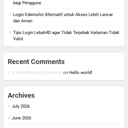
bagi Pengguna
Login Edwinslot Alternatif untuk Akses Lebih Lancar
dan Aman
Tips Login Lebah4D agar Tidak Terjebak Halaman Tidak
Valid
Recent Comments
A WordPress Commenter
on
Hello world!
Archives
July 2026
June 2026