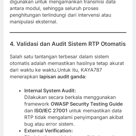
digunakan untuk mengamankan transmisi data
antara modul, sehingga seluruh proses
penghitungan terlindungi dari intervensi atau
manipulasi eksternal.
4. Validasi dan Audit Sistem RTP Otomatis
Salah satu tantangan terbesar dalam sistem
otomatis adalah memastikan hasilnya tetap akurat
dari waktu ke waktu.Untuk itu, KAYA787
menerapkan
lapisan audit ganda
:
Internal System Audit:
Dilakukan secara berkala menggunakan
framework
OWASP Security Testing Guide
dan
ISO/IEC 27001
untuk memastikan data
RTP tidak mengalami penyimpangan akibat
bug atau error sistem.
External Verification: