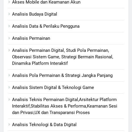
Akses Mobile dan Keamanan Akun
Analisis Budaya Digital
Analisis Data & Perilaku Pengguna
Analisis Permainan​
Analisis Permainan Digital, Studi Pola Permainan,
Observasi Sistem Game, Strategi Bermain Rasional,
Dinamika Platform Interaktif
Analisis Pola Permainan & Strategi Jangka Panjang
Analisis Sistem Digital & Teknologi Game
Analisis Teknis Permainan Digital,Arsitektur Platform
Interaktif,Stabilitas Akses & Performa,Keamanan Sesi
dan Privasi,UX dan Transparansi Proses
Analisis Teknologi & Data Digital