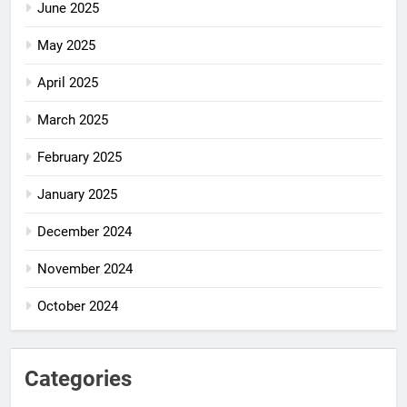
June 2025
May 2025
April 2025
March 2025
February 2025
January 2025
December 2024
November 2024
October 2024
Categories