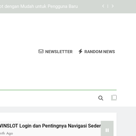
slot dengan Mudah untuk Pengguna Baru
ya Navigasi Sederhana bagi Pengguna
tif untuk Akses Lebih Lancar dan Aman
RA4D Login melalui Mode Penyamaran
NEWSLETTER
RANDOM NEWS
slot dengan Mudah untuk Pengguna Baru
ya Navigasi Sederhana bagi Pengguna
chy Custom.
tif untuk Akses Lebih Lancar dan Aman
n dan Pentingnya Navigasi Sederhana bagi Pengguna