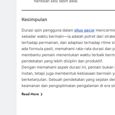
hentikan sesi lebih awal.
Kesimpulan
Durasi spin pengguna dalam
situs gacor
mencermink
sekadar waktu bermain—ia adalah potret dari stra
terhadap permainan, dan adaptasi terhadap ritme si
ada formula pasti, memahami rata-rata durasi dan po
membantu pemain menentukan waktu terbaik berm
pendekatan yang lebih disiplin dan produktif.
Dengan memahami aspek durasi ini, pemain bukan 
instan, tetapi juga membentuk kebiasaan bermain 
berkelanjutan. Sebuah pendekatan yang sejalan de
keamanan dan pengoptimalan pengalaman di era sl
Read More