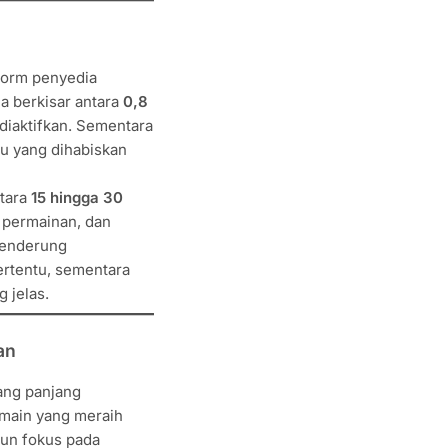
tform penyedia
a berkisar antara
0,8
 diaktifkan. Sementara
tu yang dihabiskan
ntara
15 hingga 30
as permainan, dan
cenderung
ertentu, sementara
 jelas.
an
ang panjang
emain yang meraih
un fokus pada