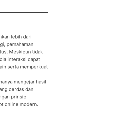
an lebih dari
tegi, pemahaman
tus. Meskipun tidak
la interaksi dapat
ain serta memperkuat
hanya mengejar hasil
yang cerdas dan
ngan prinsip
ot online modern.