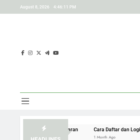
Skip
August 8, 2026
4:46:12 PM
to
content
Cat
Dapatkan 
alui Mode Penyamaran
Cara Daftar dan Login di Edwin
1 Month Ago
HEADLINES