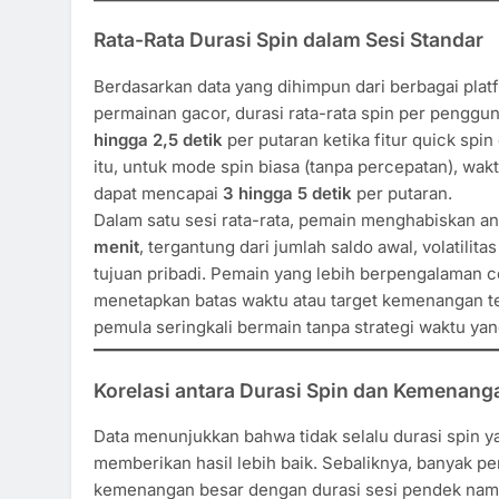
Rata-Rata Durasi Spin dalam Sesi Standar
Berdasarkan data yang dihimpun dari berbagai pla
permainan gacor, durasi rata-rata spin per penggun
hingga 2,5 detik
per putaran ketika fitur quick spin
itu, untuk mode spin biasa (tanpa percepatan), wak
dapat mencapai
3 hingga 5 detik
per putaran.
Dalam satu sesi rata-rata, pemain menghabiskan a
menit
, tergantung dari jumlah saldo awal, volatilit
tujuan pribadi. Pemain yang lebih berpengalaman 
menetapkan batas waktu atau target kemenangan t
pemula seringkali bermain tanpa strategi waktu yang
Korelasi antara Durasi Spin dan Kemenang
Data menunjukkan bahwa tidak selalu durasi spin y
memberikan hasil lebih baik. Sebaliknya, banyak p
kemenangan besar dengan durasi sesi pendek nam