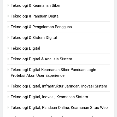
Teknologi & Keamanan Siber
Teknologi & Panduan Digital
Teknologi & Pengalaman Pengguna
Teknologi & Sistem Digital
Teknologi Digital
Teknologi Digital & Analisis Sistem
Teknologi Digital Keamanan Siber Panduan Login
Proteksi Akun User Experience
Teknologi Digital, Infrastruktur Jaringan, Inovasi Sistem
Teknologi Digital, Inovasi, Keamanan Sistem
Teknologi Digital, Panduan Online, Keamanan Situs Web