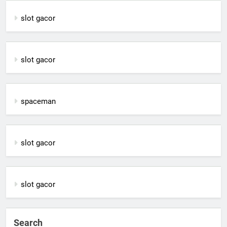
slot gacor
slot gacor
spaceman
slot gacor
slot gacor
Search