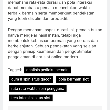
memahami rata-rata durasi dan pola interaksi
dapat membantu pemain menentukan waktu
terbaik bermain serta memperkuat pendekatan
yang lebih disiplin dan produktif.
Dengan memahami aspek durasi ini, pemain bukan
hanya mengejar hasil instan, tetapi juga
membentuk kebiasaan bermain yang cerdas dan
berkelanjutan. Sebuah pendekatan yang sejalan
dengan prinsip keamanan dan pengoptimalan
pengalaman di era slot online modern.
Tagged:
analisis perilaku pemain
durasi spin situs gacor
pola bermain slot
rata-rata waktu spin pengguna
tren interaksi situs slot