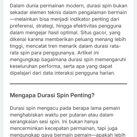
Dalam dunia permainan modern, durasi spin bukan
sekadar elemen teknis dalam pengalaman bermain
—melainkan bisa menjadi indikator penting dari
preferensi, strategi, hingga efektivitas pengguna
dalam mengejar hasil optimal. Situs gacor, yang
dikenal karena memberikan peluang menang lebih
tinggi, mencatat tren menarik dalam durasi rata-
rata spin para penggunanya. Artikel ini
mengungkap bagaimana durasi spin memengaruhi
keseluruhan performa, serta apa yang dapat
dipelajari dari data interaksi pengguna harian.
Mengapa Durasi Spin Penting?
Durasi spin mengacu pada berapa lama pemain
menghabiskan waktu per putaran atau dalam
serangkaian sesi spin. Ini bukan hanya
mencerminkan kecepatan permainan, tapi juga
mengungkap gaya bermain pemain—apakah lebih