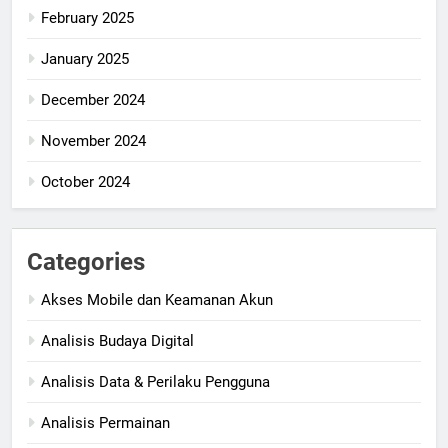
February 2025
January 2025
December 2024
November 2024
October 2024
Categories
Akses Mobile dan Keamanan Akun
Analisis Budaya Digital
Analisis Data & Perilaku Pengguna
Analisis Permainan​