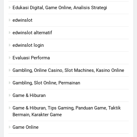
Edukasi Digital, Game Online, Analisis Strategi
edwinslot
edwinslot alternatif
edwinslot login
Evaluasi Performa
Gambling, Online Casino, Slot Machines, Kasino Online
Gambling, Slot Online, Permainan
Game & Hiburan
Game & Hiburan, Tips Gaming, Panduan Game, Taktik
Bermain, Karakter Game
Game Online