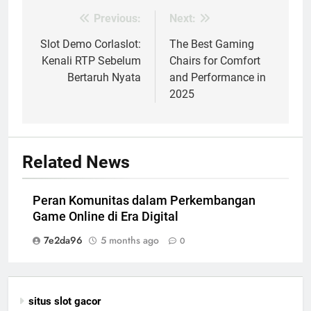
Previous:
Next:
Post
navigation
Slot Demo Corlaslot:
The Best Gaming
Kenali RTP Sebelum
Chairs for Comfort
Bertaruh Nyata
and Performance in
2025
Related News
Peran Komunitas dalam Perkembangan
Game Online di Era Digital
7e2da96
5 months ago
0
situs slot gacor