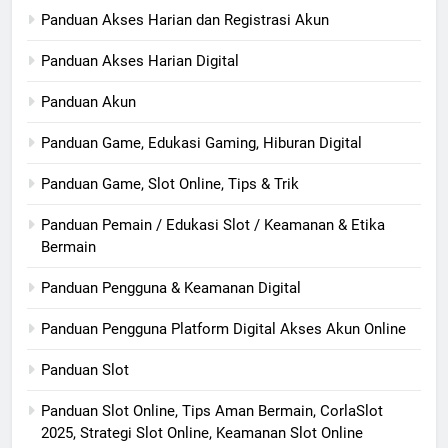
Panduan Akses Harian dan Registrasi Akun
Panduan Akses Harian Digital
Panduan Akun
Panduan Game, Edukasi Gaming, Hiburan Digital
Panduan Game, Slot Online, Tips & Trik
Panduan Pemain / Edukasi Slot / Keamanan & Etika
Bermain
Panduan Pengguna & Keamanan Digital
Panduan Pengguna Platform Digital Akses Akun Online
Panduan Slot
Panduan Slot Online, Tips Aman Bermain, CorlaSlot
2025, Strategi Slot Online, Keamanan Slot Online