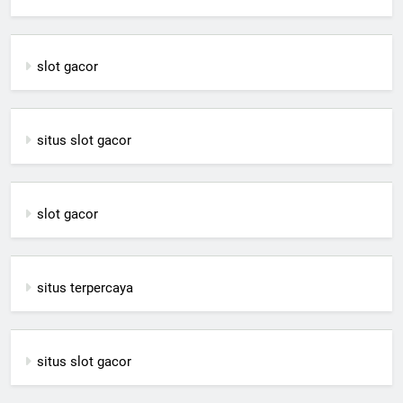
slot gacor
situs slot gacor
slot gacor
situs terpercaya
situs slot gacor