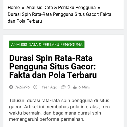
Home
Analisis Data & Perilaku Pengguna
Durasi Spin Rata-Rata Pengguna Situs Gacor: Fakta
dan Pola Terbaru
ANALISIS DATA & PERILAKU PENGGUNA
Durasi Spin Rata-Rata
Pengguna Situs Gacor:
Fakta dan Pola Terbaru
0
7e2da96
1 Year Ago
6 Mins
Telusuri durasi rata-rata spin pengguna di situs
gacor. Artikel ini membahas pola interaksi, tren
waktu bermain, dan bagaimana durasi spin
memengaruhi performa permainan.