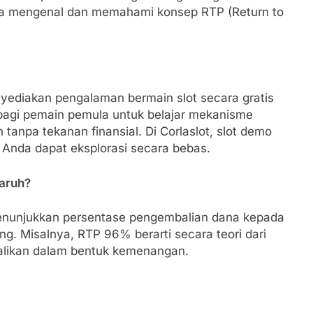
sa mengenal dan memahami konsep RTP (Return to
ediakan pengalaman bermain slot secara gratis
a bagi pemain pemula untuk belajar mekanisme
tanpa tekanan finansial. Di Corlaslot, slot demo
Anda dapat eksplorasi secara bebas.
aruh?
enunjukkan persentase pengembalian dana kepada
ng. Misalnya, RTP 96% berarti secara teori dari
balikan dalam bentuk kemenangan.