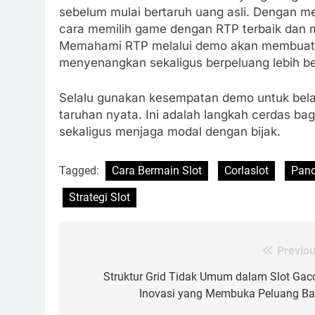
sebelum mulai bertaruh uang asli. Dengan m
cara memilih game dengan RTP terbaik dan m
Memahami RTP melalui demo akan membuat p
menyenangkan sekaligus berpeluang lebih bes
Selalu gunakan kesempatan demo untuk bela
taruhan nyata. Ini adalah langkah cerdas ba
sekaligus menjaga modal dengan bijak.
Tagged:
Cara Bermain Slot
Corlaslot
Pand
Strategi Slot
Previou
Post
navigation
Struktur Grid Tidak Umum dalam Slot Gaco
Inovasi yang Membuka Peluang Ba