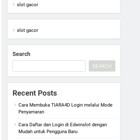
slot gacor
slot gacor
Search
SEARCH
Recent Posts
Cara Membuka TIARA4D Login melalui Mode
Penyamaran
Cara Daftar dan Login di Edwinslot dengan
Mudah untuk Pengguna Baru