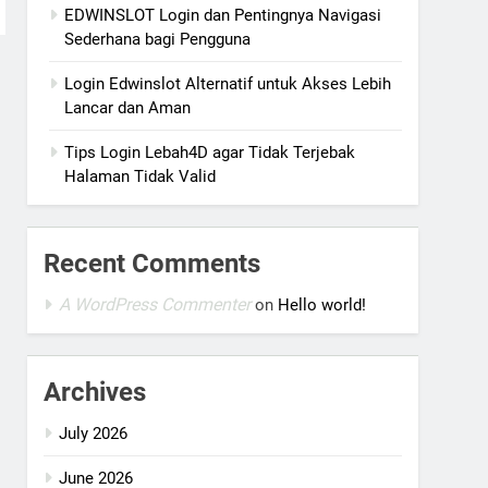
EDWINSLOT Login dan Pentingnya Navigasi
Sederhana bagi Pengguna
Login Edwinslot Alternatif untuk Akses Lebih
Lancar dan Aman
Tips Login Lebah4D agar Tidak Terjebak
Halaman Tidak Valid
Recent Comments
A WordPress Commenter
on
Hello world!
Archives
July 2026
June 2026