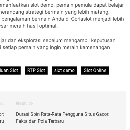
emanfaatkan slot demo, pemain pemula dapat belajar
erancang strategi bermain yang lebih matang.
engalaman bermain Anda di Corlaslot menjadi lebih
ar meraih hasil optimal.
jar dan eksplorasi sebelum mengambil keputusan
gi setiap pemain yang ingin meraih kemenangan
uan Slot
RTP Slot
slot demo
Slot Online
s:
Next:
r:
Durasi Spin Rata-Rata Pengguna Situs Gacor:
ru
Fakta dan Pola Terbaru