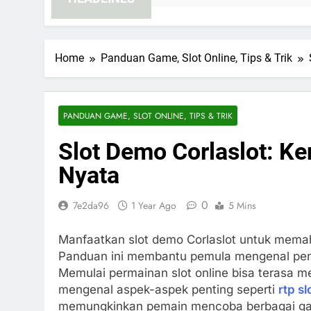
Home
Panduan Game, Slot Online, Tips & Trik
PANDUAN GAME, SLOT ONLINE, TIPS & TRIK
Slot Demo Corlaslot: K
Nyata
0
7e2da96
1 Year Ago
5 Mins
Manfaatkan slot demo Corlaslot untuk mema
Panduan ini membantu pemula mengenal pen
Memulai permainan slot online bisa terasa 
mengenal aspek-aspek penting seperti
rtp sl
memungkinkan pemain mencoba berbagai gam