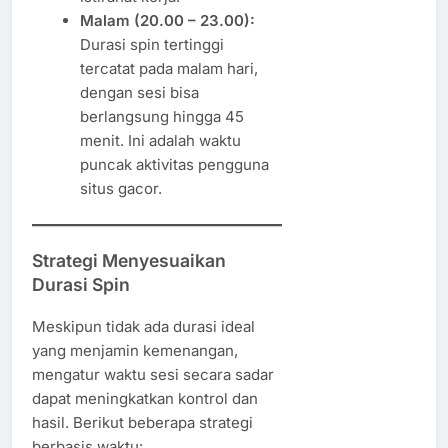
Malam (20.00 – 23.00):
Durasi spin tertinggi
tercatat pada malam hari,
dengan sesi bisa
berlangsung hingga 45
menit. Ini adalah waktu
puncak aktivitas pengguna
situs gacor.
Strategi Menyesuaikan
Durasi Spin
Meskipun tidak ada durasi ideal
yang menjamin kemenangan,
mengatur waktu sesi secara sadar
dapat meningkatkan kontrol dan
hasil. Berikut beberapa strategi
berbasis waktu: