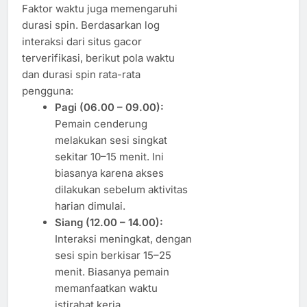
Faktor waktu juga memengaruhi
durasi spin. Berdasarkan log
interaksi dari situs gacor
terverifikasi, berikut pola waktu
dan durasi spin rata-rata
pengguna:
Pagi (06.00 – 09.00):
Pemain cenderung
melakukan sesi singkat
sekitar 10–15 menit. Ini
biasanya karena akses
dilakukan sebelum aktivitas
harian dimulai.
Siang (12.00 – 14.00):
Interaksi meningkat, dengan
sesi spin berkisar 15–25
menit. Biasanya pemain
memanfaatkan waktu
istirahat kerja.