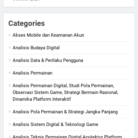
Categories
Akses Mobile dan Keamanan Akun
Analisis Budaya Digital
Analisis Data & Perilaku Pengguna
Analisis Permainan​
Analisis Permainan Digital, Studi Pola Permainan,
Observasi Sistem Game, Strategi Bermain Rasional,
Dinamika Platform Interaktif
Analisis Pola Permainan & Strategi Jangka Panjang
Analisis Sistem Digital & Teknologi Game
Analisis Teknis Permainan Digital,Arsitektur Platform