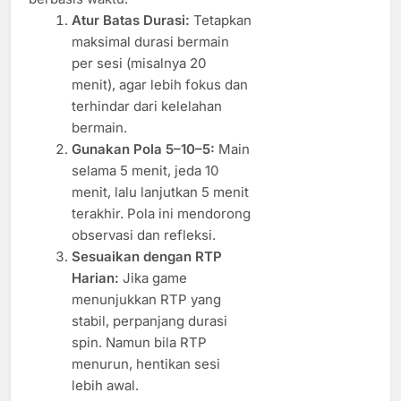
Atur Batas Durasi:
Tetapkan
maksimal durasi bermain
per sesi (misalnya 20
menit), agar lebih fokus dan
terhindar dari kelelahan
bermain.
Gunakan Pola 5–10–5:
Main
selama 5 menit, jeda 10
menit, lalu lanjutkan 5 menit
terakhir. Pola ini mendorong
observasi dan refleksi.
Sesuaikan dengan RTP
Harian:
Jika game
menunjukkan RTP yang
stabil, perpanjang durasi
spin. Namun bila RTP
menurun, hentikan sesi
lebih awal.