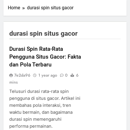
Home
durasi spin situs gacor
durasi spin situs gacor
Durasi Spin Rata-Rata
Pengguna Situs Gacor: Fakta
dan Pola Terbaru
7e2da96
1 year ago
0
6
mins
Telusuri durasi rata-rata spin
pengguna di situs gacor. Artikel ini
membahas pola interaksi, tren
waktu bermain, dan bagaimana
durasi spin memengaruhi
performa permainan.