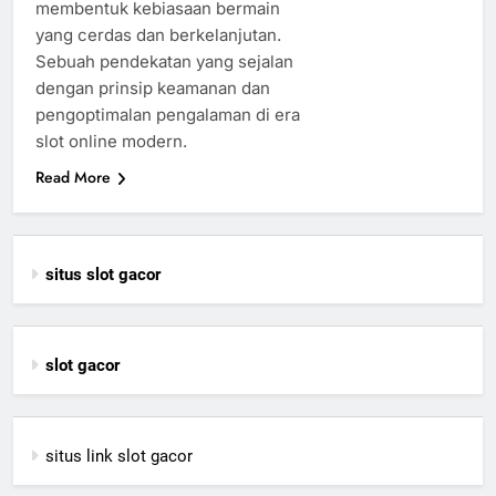
membentuk kebiasaan bermain
yang cerdas dan berkelanjutan.
Sebuah pendekatan yang sejalan
dengan prinsip keamanan dan
pengoptimalan pengalaman di era
slot online modern.
Read More
situs slot gacor
slot gacor
situs link slot gacor