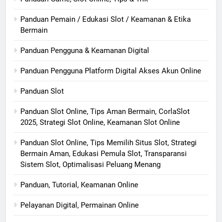
Panduan Pemain / Edukasi Slot / Keamanan & Etika
Bermain
Panduan Pengguna & Keamanan Digital
Panduan Pengguna Platform Digital Akses Akun Online
Panduan Slot
Panduan Slot Online, Tips Aman Bermain, CorlaSlot
2025, Strategi Slot Online, Keamanan Slot Online
Panduan Slot Online, Tips Memilih Situs Slot, Strategi
Bermain Aman, Edukasi Pemula Slot, Transparansi
Sistem Slot, Optimalisasi Peluang Menang
Panduan, Tutorial, Keamanan Online
Pelayanan Digital, Permainan Online