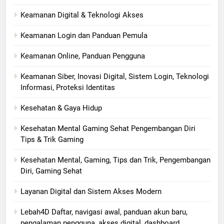
Keamanan Digital & Teknologi Akses
Keamanan Login dan Panduan Pemula
Keamanan Online, Panduan Pengguna
Keamanan Siber, Inovasi Digital, Sistem Login, Teknologi
Informasi, Proteksi Identitas
Kesehatan & Gaya Hidup
Kesehatan Mental Gaming Sehat Pengembangan Diri
Tips & Trik Gaming
Kesehatan Mental, Gaming, Tips dan Trik, Pengembangan
Diri, Gaming Sehat
Layanan Digital dan Sistem Akses Modern
Lebah4D Daftar, navigasi awal, panduan akun baru,
pengalaman pengguna, akses digital, dashboard