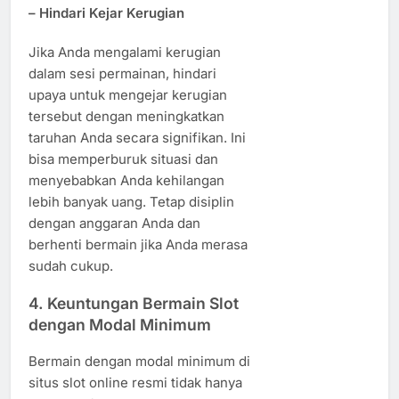
–
Hindari Kejar Kerugian
Jika Anda mengalami kerugian
dalam sesi permainan, hindari
upaya untuk mengejar kerugian
tersebut dengan meningkatkan
taruhan Anda secara signifikan. Ini
bisa memperburuk situasi dan
menyebabkan Anda kehilangan
lebih banyak uang. Tetap disiplin
dengan anggaran Anda dan
berhenti bermain jika Anda merasa
sudah cukup.
4.
Keuntungan Bermain Slot
dengan Modal Minimum
Bermain dengan modal minimum di
situs slot online resmi tidak hanya