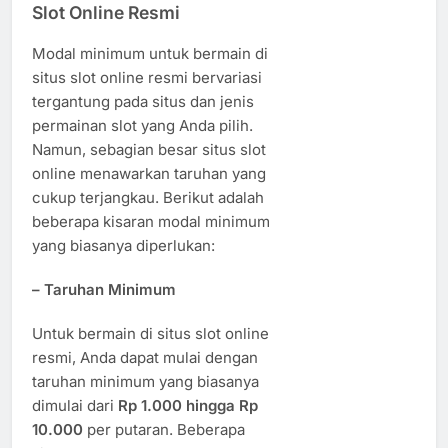
Slot Online Resmi
Modal minimum untuk bermain di
situs slot online resmi bervariasi
tergantung pada situs dan jenis
permainan slot yang Anda pilih.
Namun, sebagian besar situs slot
online menawarkan taruhan yang
cukup terjangkau. Berikut adalah
beberapa kisaran modal minimum
yang biasanya diperlukan:
–
Taruhan Minimum
Untuk bermain di situs slot online
resmi, Anda dapat mulai dengan
taruhan minimum yang biasanya
dimulai dari
Rp 1.000 hingga Rp
10.000
per putaran. Beberapa