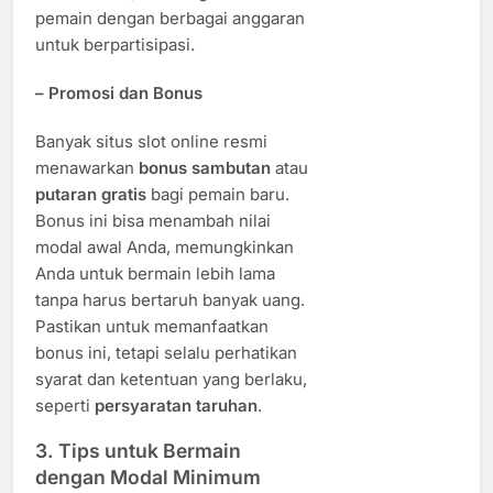
pemain dengan berbagai anggaran
untuk berpartisipasi.
–
Promosi dan Bonus
Banyak situs slot online resmi
menawarkan
bonus sambutan
atau
putaran gratis
bagi pemain baru.
Bonus ini bisa menambah nilai
modal awal Anda, memungkinkan
Anda untuk bermain lebih lama
tanpa harus bertaruh banyak uang.
Pastikan untuk memanfaatkan
bonus ini, tetapi selalu perhatikan
syarat dan ketentuan yang berlaku,
seperti
persyaratan taruhan
.
3.
Tips untuk Bermain
dengan Modal Minimum