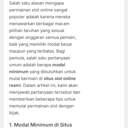
Salah satu alasan mengapa
permainan slot online sangat
populer adalah karena mereka
menawarkan berbagai macam
pilihan taruhan yang sesuai
dengan anggaran semua pemain,
baik yang memiliki modal besar
maupun yang terbatas. Bagi
pemula, salah satu pertanyaan
umum adalah berapa
modal
minimum
yang dibutuhkan untuk
mulai bermain di
situs slot online
resmi
. Dalam artikel ini, kami akan
menjawab pertanyaan tersebut dan
memberikan beberapa tips untuk
memulai permainan slot dengan
bijak.
1.
Modal Minimum di Situs