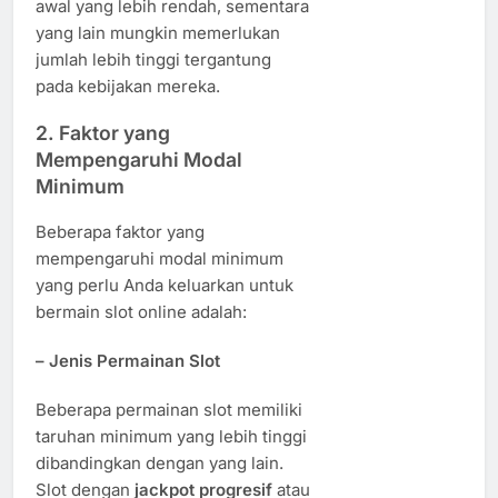
awal yang lebih rendah, sementara
yang lain mungkin memerlukan
jumlah lebih tinggi tergantung
pada kebijakan mereka.
2.
Faktor yang
Mempengaruhi Modal
Minimum
Beberapa faktor yang
mempengaruhi modal minimum
yang perlu Anda keluarkan untuk
bermain slot online adalah:
–
Jenis Permainan Slot
Beberapa permainan slot memiliki
taruhan minimum yang lebih tinggi
dibandingkan dengan yang lain.
Slot dengan
jackpot progresif
atau