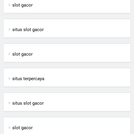
slot gacor
situs slot gacor
slot gacor
situs terpercaya
situs slot gacor
slot gacor