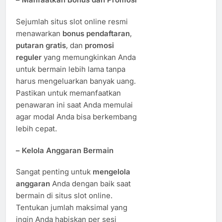
Sejumlah situs slot online resmi
menawarkan
bonus pendaftaran
,
putaran gratis
, dan
promosi
reguler
yang memungkinkan Anda
untuk bermain lebih lama tanpa
harus mengeluarkan banyak uang.
Pastikan untuk memanfaatkan
penawaran ini saat Anda memulai
agar modal Anda bisa berkembang
lebih cepat.
–
Kelola Anggaran Bermain
Sangat penting untuk
mengelola
anggaran
Anda dengan baik saat
bermain di situs slot online.
Tentukan jumlah maksimal yang
ingin Anda habiskan per sesi