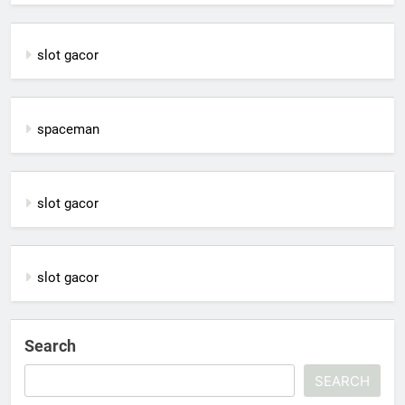
slot gacor
spaceman
slot gacor
slot gacor
Search
SEARCH