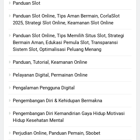
Panduan Slot
Panduan Slot Online, Tips Aman Bermain, CorlaSlot
2025, Strategi Slot Online, Keamanan Slot Online
Panduan Slot Online, Tips Memilih Situs Slot, Strategi
Bermain Aman, Edukasi Pemula Slot, Transparansi
Sistem Slot, Optimalisasi Peluang Menang
Panduan, Tutorial, Keamanan Online
Pelayanan Digital, Permainan Online
Pengalaman Pengguna Digital
Pengembangan Diri & Kehidupan Bermakna
Pengembangan Diri Kemandirian Gaya Hidup Motivasi
Hidup Kesehatan Mental
Perjudian Online, Panduan Pemain, Sbobet