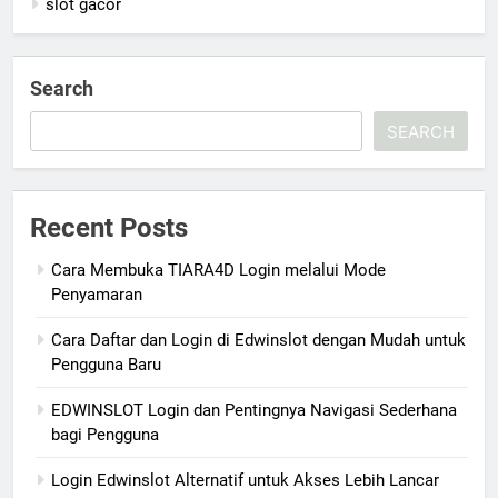
slot gacor
Search
SEARCH
Recent Posts
Cara Membuka TIARA4D Login melalui Mode
Penyamaran
Cara Daftar dan Login di Edwinslot dengan Mudah untuk
Pengguna Baru
EDWINSLOT Login dan Pentingnya Navigasi Sederhana
bagi Pengguna
Login Edwinslot Alternatif untuk Akses Lebih Lancar