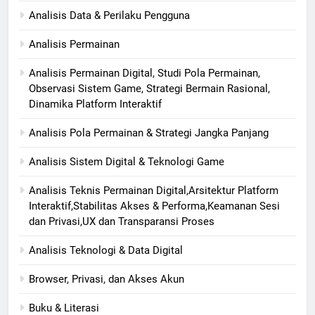
Analisis Data & Perilaku Pengguna
Analisis Permainan​
Analisis Permainan Digital, Studi Pola Permainan,
Observasi Sistem Game, Strategi Bermain Rasional,
Dinamika Platform Interaktif
Analisis Pola Permainan & Strategi Jangka Panjang
Analisis Sistem Digital & Teknologi Game
Analisis Teknis Permainan Digital,Arsitektur Platform
Interaktif,Stabilitas Akses & Performa,Keamanan Sesi
dan Privasi,UX dan Transparansi Proses
Analisis Teknologi & Data Digital
Browser, Privasi, dan Akses Akun
Buku & Literasi