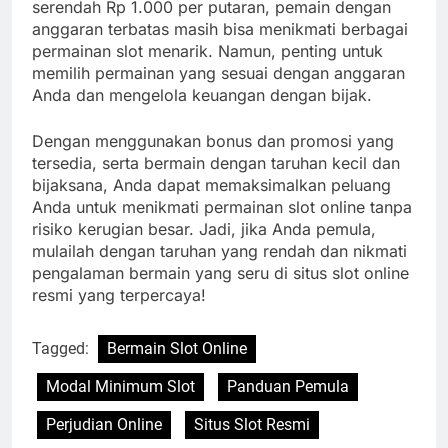
serendah Rp 1.000 per putaran, pemain dengan
anggaran terbatas masih bisa menikmati berbagai
permainan slot menarik. Namun, penting untuk
memilih permainan yang sesuai dengan anggaran
Anda dan mengelola keuangan dengan bijak.
Dengan menggunakan bonus dan promosi yang
tersedia, serta bermain dengan taruhan kecil dan
bijaksana, Anda dapat memaksimalkan peluang
Anda untuk menikmati permainan slot online tanpa
risiko kerugian besar. Jadi, jika Anda pemula,
mulailah dengan taruhan yang rendah dan nikmati
pengalaman bermain yang seru di situs slot online
resmi yang terpercaya!
Tagged:
Bermain Slot Online
Modal Minimum Slot
Panduan Pemula
Perjudian Online
Situs Slot Resmi