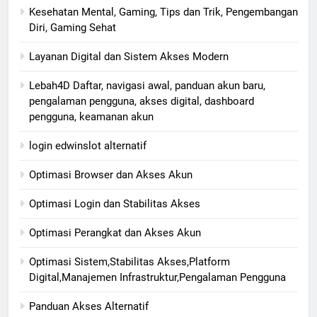
Kesehatan Mental, Gaming, Tips dan Trik, Pengembangan
Diri, Gaming Sehat
Layanan Digital dan Sistem Akses Modern
Lebah4D Daftar, navigasi awal, panduan akun baru,
pengalaman pengguna, akses digital, dashboard
pengguna, keamanan akun
login edwinslot alternatif
Optimasi Browser dan Akses Akun
Optimasi Login dan Stabilitas Akses
Optimasi Perangkat dan Akses Akun
Optimasi Sistem,Stabilitas Akses,Platform
Digital,Manajemen Infrastruktur,Pengalaman Pengguna
Panduan Akses Alternatif