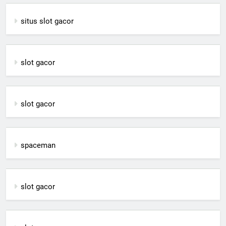
situs slot gacor
slot gacor
slot gacor
spaceman
slot gacor