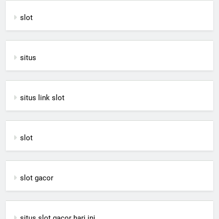
slot
situs
situs link slot
slot
slot gacor
situs slot gacor hari ini