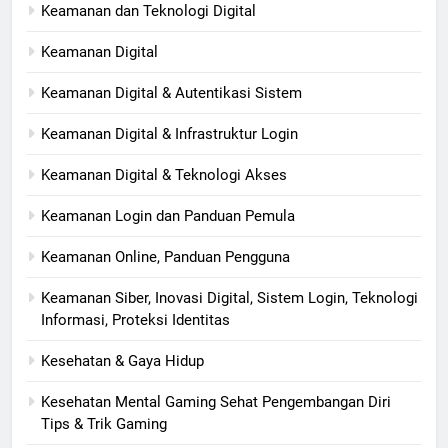
Keamanan dan Teknologi Digital
Keamanan Digital
Keamanan Digital & Autentikasi Sistem
Keamanan Digital & Infrastruktur Login
Keamanan Digital & Teknologi Akses
Keamanan Login dan Panduan Pemula
Keamanan Online, Panduan Pengguna
Keamanan Siber, Inovasi Digital, Sistem Login, Teknologi
Informasi, Proteksi Identitas
Kesehatan & Gaya Hidup
Kesehatan Mental Gaming Sehat Pengembangan Diri
Tips & Trik Gaming