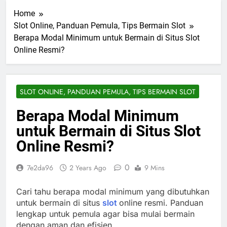
Home
Slot Online, Panduan Pemula, Tips Bermain Slot
Berapa Modal Minimum untuk Bermain di Situs Slot
Online Resmi?
SLOT ONLINE, PANDUAN PEMULA, TIPS BERMAIN SLOT
Berapa Modal Minimum
untuk Bermain di Situs Slot
Online Resmi?
0
7e2da96
2 Years Ago
9 Mins
Cari tahu berapa modal minimum yang dibutuhkan
untuk bermain di situs
slot
online resmi. Panduan
lengkap untuk pemula agar bisa mulai bermain
dengan aman dan efisien.