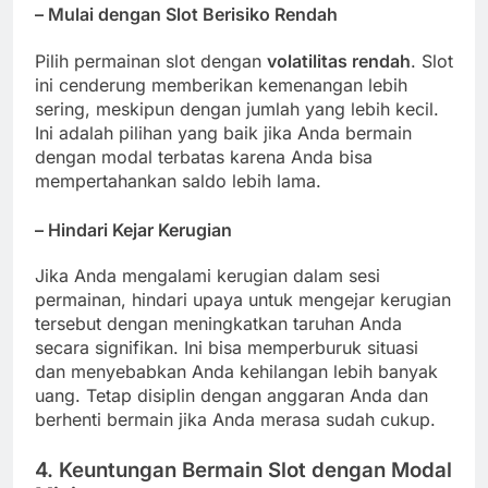
–
Mulai dengan Slot Berisiko Rendah
Pilih permainan slot dengan
volatilitas rendah
. Slot
ini cenderung memberikan kemenangan lebih
sering, meskipun dengan jumlah yang lebih kecil.
Ini adalah pilihan yang baik jika Anda bermain
dengan modal terbatas karena Anda bisa
mempertahankan saldo lebih lama.
–
Hindari Kejar Kerugian
Jika Anda mengalami kerugian dalam sesi
permainan, hindari upaya untuk mengejar kerugian
tersebut dengan meningkatkan taruhan Anda
secara signifikan. Ini bisa memperburuk situasi
dan menyebabkan Anda kehilangan lebih banyak
uang. Tetap disiplin dengan anggaran Anda dan
berhenti bermain jika Anda merasa sudah cukup.
4.
Keuntungan Bermain Slot dengan Modal