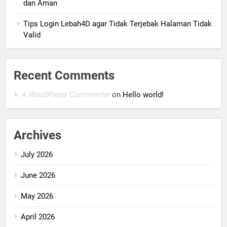
dan Aman
Tips Login Lebah4D agar Tidak Terjebak Halaman Tidak
Valid
Recent Comments
A WordPress Commenter
on
Hello world!
Archives
July 2026
June 2026
May 2026
April 2026