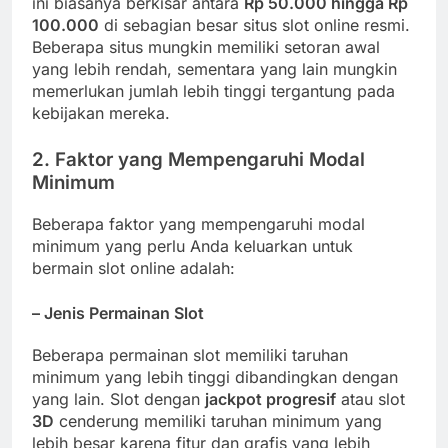
ini biasanya berkisar antara
Rp 50.000 hingga Rp
100.000
di sebagian besar situs slot online resmi.
Beberapa situs mungkin memiliki setoran awal
yang lebih rendah, sementara yang lain mungkin
memerlukan jumlah lebih tinggi tergantung pada
kebijakan mereka.
2.
Faktor yang Mempengaruhi Modal
Minimum
Beberapa faktor yang mempengaruhi modal
minimum yang perlu Anda keluarkan untuk
bermain slot online adalah:
–
Jenis Permainan Slot
Beberapa permainan slot memiliki taruhan
minimum yang lebih tinggi dibandingkan dengan
yang lain. Slot dengan
jackpot progresif
atau slot
3D
cenderung memiliki taruhan minimum yang
lebih besar karena fitur dan grafis yang lebih