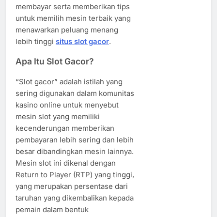
membayar serta memberikan tips
untuk memilih mesin terbaik yang
menawarkan peluang menang
lebih tinggi
situs slot gacor
.
Apa Itu Slot Gacor?
“Slot gacor” adalah istilah yang
sering digunakan dalam komunitas
kasino online untuk menyebut
mesin slot yang memiliki
kecenderungan memberikan
pembayaran lebih sering dan lebih
besar dibandingkan mesin lainnya.
Mesin slot ini dikenal dengan
Return to Player (RTP) yang tinggi,
yang merupakan persentase dari
taruhan yang dikembalikan kepada
pemain dalam bentuk