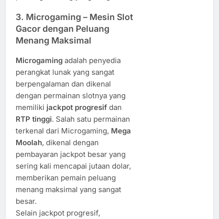
3.
Microgaming – Mesin Slot
Gacor dengan Peluang
Menang Maksimal
Microgaming
adalah penyedia
perangkat lunak yang sangat
berpengalaman dan dikenal
dengan permainan slotnya yang
memiliki
jackpot progresif
dan
RTP tinggi
. Salah satu permainan
terkenal dari Microgaming,
Mega
Moolah
, dikenal dengan
pembayaran jackpot besar yang
sering kali mencapai jutaan dolar,
memberikan pemain peluang
menang maksimal yang sangat
besar.
Selain jackpot progresif,