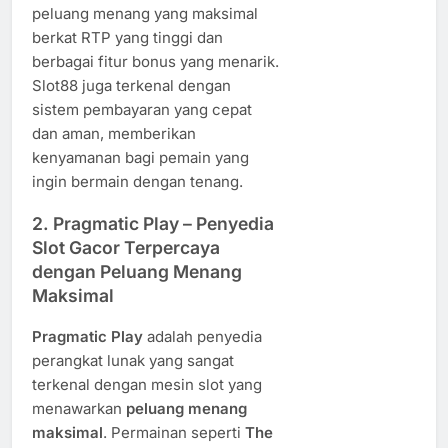
peluang menang yang maksimal
berkat RTP yang tinggi dan
berbagai fitur bonus yang menarik.
Slot88 juga terkenal dengan
sistem pembayaran yang cepat
dan aman, memberikan
kenyamanan bagi pemain yang
ingin bermain dengan tenang.
2.
Pragmatic Play – Penyedia
Slot Gacor Terpercaya
dengan Peluang Menang
Maksimal
Pragmatic Play
adalah penyedia
perangkat lunak yang sangat
terkenal dengan mesin slot yang
menawarkan
peluang menang
maksimal
. Permainan seperti
The