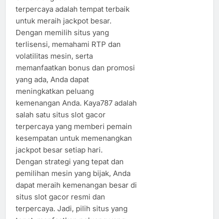
terpercaya adalah tempat terbaik
untuk meraih jackpot besar.
Dengan memilih situs yang
terlisensi, memahami RTP dan
volatilitas mesin, serta
memanfaatkan bonus dan promosi
yang ada, Anda dapat
meningkatkan peluang
kemenangan Anda. Kaya787 adalah
salah satu situs slot gacor
terpercaya yang memberi pemain
kesempatan untuk memenangkan
jackpot besar setiap hari.
Dengan strategi yang tepat dan
pemilihan mesin yang bijak, Anda
dapat meraih kemenangan besar di
situs slot gacor resmi dan
terpercaya. Jadi, pilih situs yang