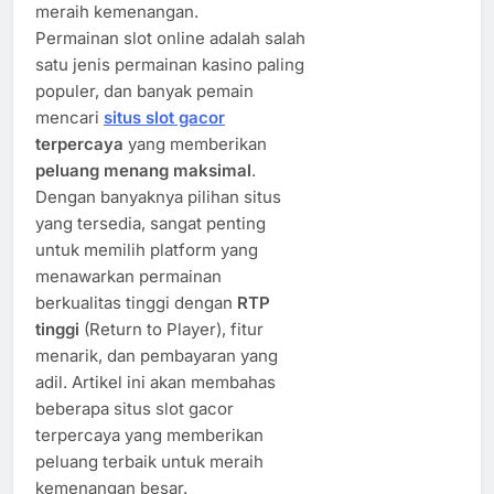
meraih kemenangan.
Permainan slot online adalah salah
satu jenis permainan kasino paling
populer, dan banyak pemain
mencari
situs slot gacor
terpercaya
yang memberikan
peluang menang maksimal
.
Dengan banyaknya pilihan situs
yang tersedia, sangat penting
untuk memilih platform yang
menawarkan permainan
berkualitas tinggi dengan
RTP
tinggi
(Return to Player), fitur
menarik, dan pembayaran yang
adil. Artikel ini akan membahas
beberapa situs slot gacor
terpercaya yang memberikan
peluang terbaik untuk meraih
kemenangan besar.