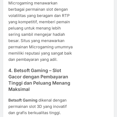
Microgaming menawarkan
berbagai permainan slot dengan
volatilitas yang beragam dan RTP
yang kompetitif, memberi pemain
peluang untuk menang lebih
sering sambil mengejar hadiah
besar. Situs yang menawarkan
permainan Microgaming umumnya
memiliki reputasi yang sangat baik
dan pembayaran yang adil.
4.
Betsoft Gaming – Slot
Gacor dengan Pembayaran
Tinggi dan Peluang Menang
Maksimal
Betsoft Gaming
dikenal dengan
permainan slot 3D yang inovatif
dan grafis berkualitas tinggi.