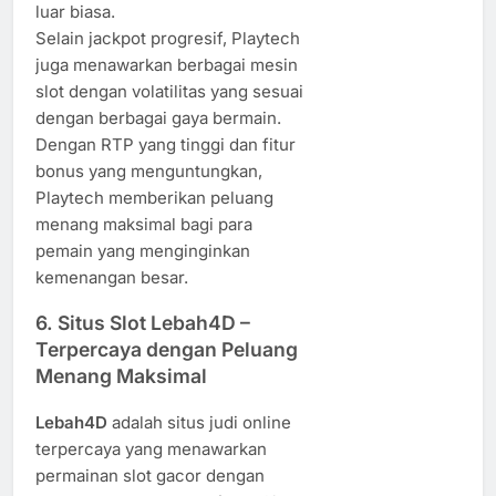
luar biasa.
Selain jackpot progresif, Playtech
juga menawarkan berbagai mesin
slot dengan volatilitas yang sesuai
dengan berbagai gaya bermain.
Dengan RTP yang tinggi dan fitur
bonus yang menguntungkan,
Playtech memberikan peluang
menang maksimal bagi para
pemain yang menginginkan
kemenangan besar.
6.
Situs Slot Lebah4D –
Terpercaya dengan Peluang
Menang Maksimal
Lebah4D
adalah situs judi online
terpercaya yang menawarkan
permainan slot gacor dengan