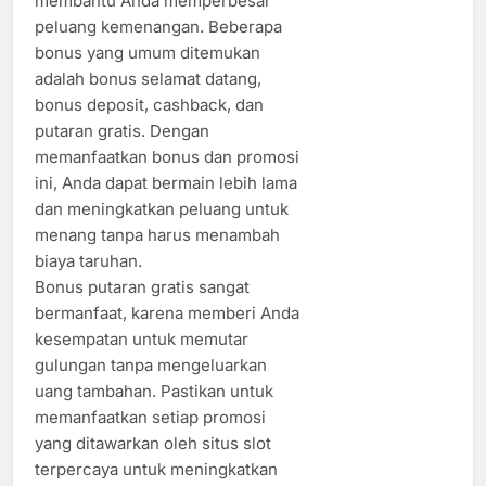
membantu Anda memperbesar
peluang kemenangan. Beberapa
bonus yang umum ditemukan
adalah bonus selamat datang,
bonus deposit, cashback, dan
putaran gratis. Dengan
memanfaatkan bonus dan promosi
ini, Anda dapat bermain lebih lama
dan meningkatkan peluang untuk
menang tanpa harus menambah
biaya taruhan.
Bonus putaran gratis sangat
bermanfaat, karena memberi Anda
kesempatan untuk memutar
gulungan tanpa mengeluarkan
uang tambahan. Pastikan untuk
memanfaatkan setiap promosi
yang ditawarkan oleh situs slot
terpercaya untuk meningkatkan