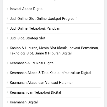
Inovasi Akses Digital
Judi Online, Slot Online, Jackpot Progresif
Judi Online, Teknologi, Panduan
Judi Slot, Strategi Slot
Kasino & Hiburan, Mesin Slot Klasik, Inovasi Permainan,
Teknologi Slot, Game & Hiburan Digital
Keamanan & Edukasi Digital
Keamanan Akses & Tata Kelola Infrastruktur Digital
Keamanan Akses dan Validasi Halaman
Keamanan dan Teknologi Digital
Keamanan Digital