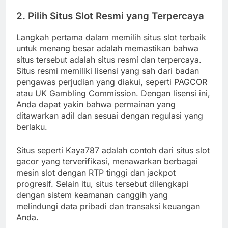
2.
Pilih Situs Slot Resmi yang Terpercaya
Langkah pertama dalam memilih situs slot terbaik
untuk menang besar adalah memastikan bahwa
situs tersebut adalah situs resmi dan terpercaya.
Situs resmi memiliki lisensi yang sah dari badan
pengawas perjudian yang diakui, seperti PAGCOR
atau UK Gambling Commission. Dengan lisensi ini,
Anda dapat yakin bahwa permainan yang
ditawarkan adil dan sesuai dengan regulasi yang
berlaku.
Situs seperti Kaya787 adalah contoh dari situs slot
gacor yang terverifikasi, menawarkan berbagai
mesin slot dengan RTP tinggi dan jackpot
progresif. Selain itu, situs tersebut dilengkapi
dengan sistem keamanan canggih yang
melindungi data pribadi dan transaksi keuangan
Anda.