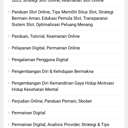
2025, Strategi Slot Online, Keamanan Slot Online
Panduan Slot Online, Tips Memilih Situs Slot, Strategi
Bermain Aman, Edukasi Pemula Slot, Transparansi
Sistem Slot, Optimalisasi Peluang Menang
Panduan, Tutorial, Keamanan Online
Pelayanan Digital, Permainan Online
Pengalaman Pengguna Digital
Pengembangan Diri & Kehidupan Bermakna
Pengembangan Diri Kemandirian Gaya Hidup Motivasi
Hidup Kesehatan Mental
Perjudian Online, Panduan Pemain, Sbobet
Permainan Digital
Permainan Digital, Analisis Provider, Strategi & Tips