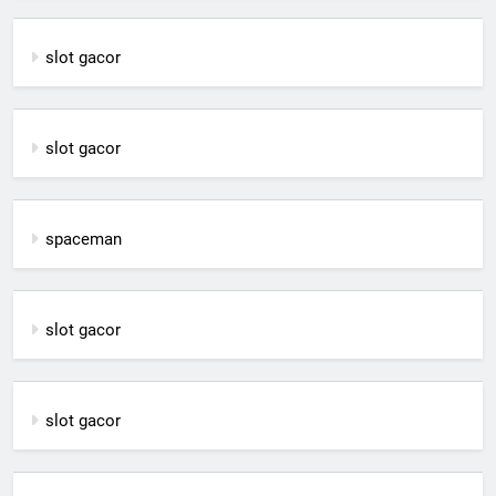
slot gacor
slot gacor
spaceman
slot gacor
slot gacor