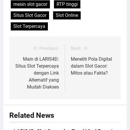
mesin slot gacor
RTP tinggi
Situs Slot Gacor
Slot Online
Slot Terpercaya
Previous:
Next:
Post
navigation
Main di LARIS4D:
Meneliti Pola Digital
Situs Slot Terpercaya
dalam Slot Gacor:
dengan Link
Mitos atau Fakta?
Alternatif yang
Mudah Diakses
Related News