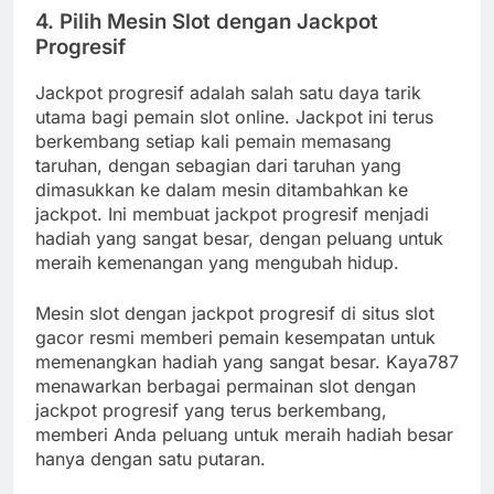
4.
Pilih Mesin Slot dengan Jackpot
Progresif
Jackpot progresif adalah salah satu daya tarik
utama bagi pemain slot online. Jackpot ini terus
berkembang setiap kali pemain memasang
taruhan, dengan sebagian dari taruhan yang
dimasukkan ke dalam mesin ditambahkan ke
jackpot. Ini membuat jackpot progresif menjadi
hadiah yang sangat besar, dengan peluang untuk
meraih kemenangan yang mengubah hidup.
Mesin slot dengan jackpot progresif di situs slot
gacor resmi memberi pemain kesempatan untuk
memenangkan hadiah yang sangat besar. Kaya787
menawarkan berbagai permainan slot dengan
jackpot progresif yang terus berkembang,
memberi Anda peluang untuk meraih hadiah besar
hanya dengan satu putaran.