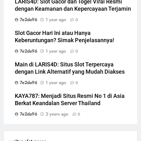
LARIS4D: Slot Gacor dan Togel Viral Resmi
dengan Keamanan dan Kepercayaan Terjamin
7e2da96
1 year ago
0
Slot Gacor Hari Ini atau Hanya
Keberuntungan? Simak Penjelasannya!
7e2da96
1 year ago
0
Main di LARIS4D: Situs Slot Terpercaya
dengan Link Alternatif yang Mudah Diakses
7e2da96
1 year ago
0
KAYA787: Menjadi Situs Resmi No 1 di Asia
Berkat Keandalan Server Thailand
7e2da96
2 years ago
0