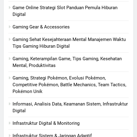
Game Online Strategi Slot Panduan Pemula Hiburan
Digital
Gaming Gear & Accessories
Gaming Sehat Kesejahteraan Mental Manajemen Waktu
Tips Gaming Hiburan Digital
Gaming, Keterampilan Game, Tips Gaming, Kesehatan
Mental, Produktivitas
Gaming, Strategi Pokémon, Evolusi Pokémon,
Competitive Pokémon, Battle Mechanics, Team Tactics,
Pokémon Unik
Informasi, Analisis Data, Keamanan Sistem, Infrastruktur
Digital
Infrastruktur Digital & Monitoring
Infrastruktur Sistem & Jaringan Adaptif