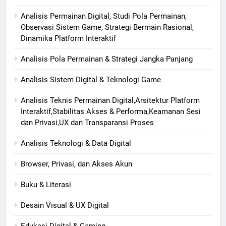
Analisis Permainan Digital, Studi Pola Permainan,
Observasi Sistem Game, Strategi Bermain Rasional,
Dinamika Platform Interaktif
Analisis Pola Permainan & Strategi Jangka Panjang
Analisis Sistem Digital & Teknologi Game
Analisis Teknis Permainan Digital,Arsitektur Platform
Interaktif,Stabilitas Akses & Performa,Keamanan Sesi
dan Privasi,UX dan Transparansi Proses
Analisis Teknologi & Data Digital
Browser, Privasi, dan Akses Akun
Buku & Literasi
Desain Visual & UX Digital
Edukasi Digital & Gaming