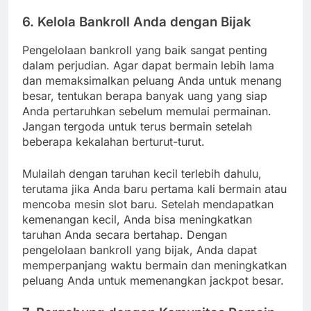
6.
Kelola Bankroll Anda dengan Bijak
Pengelolaan bankroll yang baik sangat penting
dalam perjudian. Agar dapat bermain lebih lama
dan memaksimalkan peluang Anda untuk menang
besar, tentukan berapa banyak uang yang siap
Anda pertaruhkan sebelum memulai permainan.
Jangan tergoda untuk terus bermain setelah
beberapa kekalahan berturut-turut.
Mulailah dengan taruhan kecil terlebih dahulu,
terutama jika Anda baru pertama kali bermain atau
mencoba mesin slot baru. Setelah mendapatkan
kemenangan kecil, Anda bisa meningkatkan
taruhan Anda secara bertahap. Dengan
pengelolaan bankroll yang bijak, Anda dapat
memperpanjang waktu bermain dan meningkatkan
peluang Anda untuk memenangkan jackpot besar.