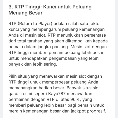
3.
RTP Tinggi: Kunci untuk Peluang
Menang Besar
RTP (Return to Player) adalah salah satu faktor
kunci yang mempengaruhi peluang kemenangan
Anda di mesin slot. RTP menunjukkan persentase
dari total taruhan yang akan dikembalikan kepada
pemain dalam jangka panjang. Mesin slot dengan
RTP tinggi memberi pemain peluang lebih besar
untuk mendapatkan pengembalian yang lebih
banyak dan lebih sering.
Pilih situs yang menawarkan mesin slot dengan
RTP tinggi untuk memperbesar peluang Anda
memenangkan hadiah besar. Banyak situs slot
gacor resmi seperti Kaya787 menawarkan
permainan dengan RTP di atas 96%, yang
memberi peluang lebih besar bagi pemain untuk
meraih kemenangan besar dan jackpot progresif.